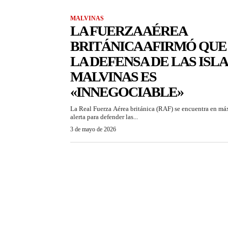
MALVINAS
LA FUERZA AÉREA
BRITÁNICA AFIRMÓ QUE
LA DEFENSA DE LAS ISLA
MALVINAS ES
«INNEGOCIABLE»
La Real Fuerza Aérea británica (RAF) se encuentra en m
alerta para defender las...
3 de mayo de 2026