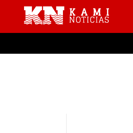
PROVINCIALES
NACIONALES
COMUNICADO
CONCEJO
CORRUPCIÓN
CRISIS ECONÓMICA
D