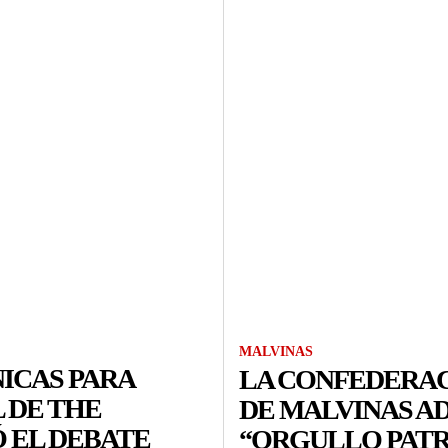
MALVINAS
NICAS PARA
LA CONFEDERAC
L DE THE
DE MALVINAS AD
 EL DEBATE
“ORGULLO PATR