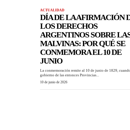
ACTUALIDAD
DÍA DE LA AFIRMACIÓN 
LOS DERECHOS
ARGENTINOS SOBRE LA
MALVINAS: POR QUÉ SE
CONMEMORA EL 10 DE
JUNIO
La conmemoración remite al 10 de junio de 1829, cuando
gobierno de las entonces Provincias...
10 de junio de 2026