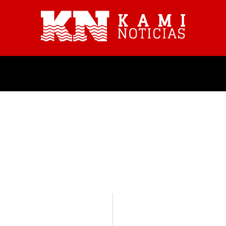
PROVINCIALES
NACIONALES
COMUNICADO
CONCEJO
CORRUPCIÓN
CRISIS ECONÓMICA
D