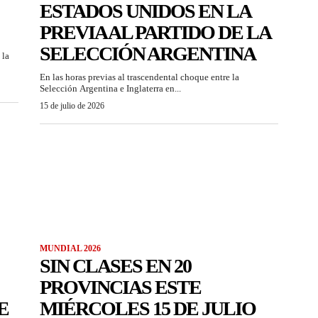
ESTADOS UNIDOS EN LA
PREVIA AL PARTIDO DE LA
SELECCIÓN ARGENTINA
 la
En las horas previas al trascendental choque entre la
Selección Argentina e Inglaterra en...
15 de julio de 2026
MUNDIAL 2026
SIN CLASES EN 20
PROVINCIAS ESTE
E
MIÉRCOLES 15 DE JULIO