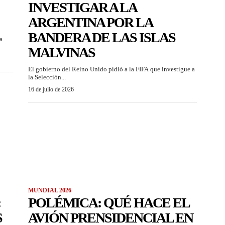
INVESTIGAR A LA
ARGENTINA POR LA
BANDERA DE LAS ISLAS
a
MALVINAS
El gobierno del Reino Unido pidió a la FIFA que investigue a
la Selección...
16 de julio de 2026
MUNDIAL 2026
:
POLÉMICA: QUÉ HACE EL
S
AVIÓN PRENSIDENCIAL EN