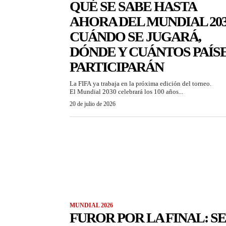
QUÉ SE SABE HASTA
AHORA DEL MUNDIAL 203
CUÁNDO SE JUGARÁ,
DÓNDE Y CUÁNTOS PAÍS
PARTICIPARÁN
La FIFA ya trabaja en la próxima edición del torneo.
El Mundial 2030 celebrará los 100 años...
20 de julio de 2026
MUNDIAL 2026
FUROR POR LA FINAL: SE