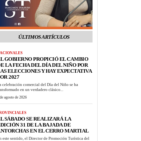
ÚLTIMOS ARTÍCULOS
ACIONALES
L GOBIERNO PROPICIÓ EL CAMBIO
E LA FECHA DEL DÍA DEL NIÑO POR
AS ELECCIONES Y HAY EXPECTATIVA
OR 2027
a celebración comercial del Día del Niño se ha
ransformado en un verdadero clásico...
de agosto de 2026
ROVINCIALES
L SÁBADO SE REALIZARÁ LA
DICIÓN 31 DE LA BAJADA DE
ANTORCHAS EN EL CERRO MARTIAL
n este sentido, el Director de Promoción Turística del