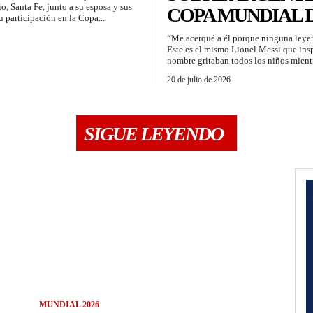
o, Santa Fe, junto a su esposa y sus
COPA MUNDIAL D
su participación en la Copa...
“Me acerqué a él porque ninguna leyen
Este es el mismo Lionel Messi que ins
nombre gritaban todos los niños mientra
20 de julio de 2026
SIGUE LEYENDO
MUNDIAL 2026