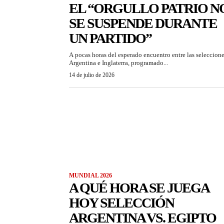
EL “ORGULLO PATRIO N
SE SUSPENDE DURANTE
UN PARTIDO”
A pocas horas del esperado encuentro entre las seleccion
Argentina e Inglaterra, programado...
14 de julio de 2026
MUNDIAL 2026
A QUÉ HORA SE JUEGA
HOY SELECCIÓN
ARGENTINA VS. EGIPTO