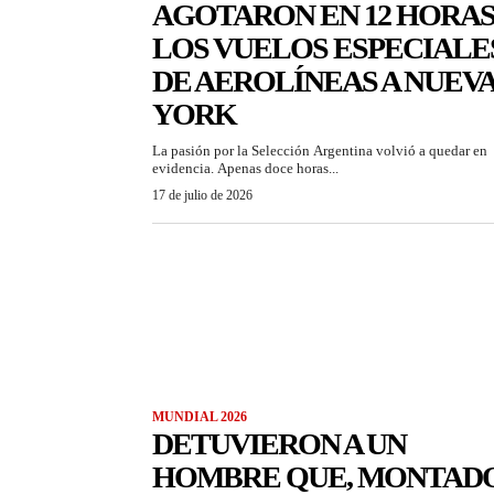
AGOTARON EN 12 HORA
LOS VUELOS ESPECIALE
DE AEROLÍNEAS A NUEV
YORK
La pasión por la Selección Argentina volvió a quedar en
evidencia. Apenas doce horas...
17 de julio de 2026
MUNDIAL 2026
DETUVIERON A UN
HOMBRE QUE, MONTAD