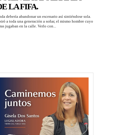
E LA FIFA.
da debería abandonar un escenario así sintiéndose sola.
piró a toda una generación a soñar, el mismo hombre cuyo
s jugaban en la calle. Verlo con...