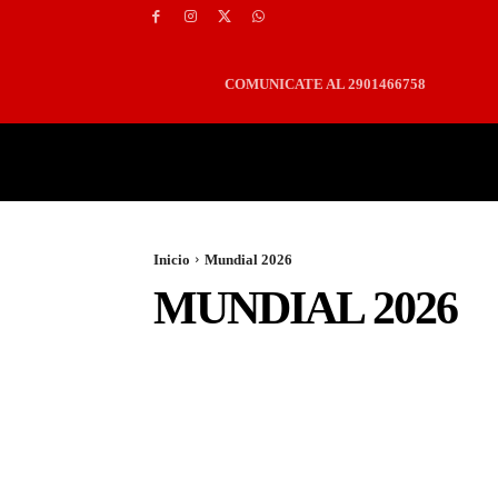
COMUNICATE AL 2901466758
PORTADA
LOCALES
Inicio
Mundial 2026
MUNDIAL 2026
ACTUALIDAD
CIENCIA Y TECNOLOGIA
CLIMA