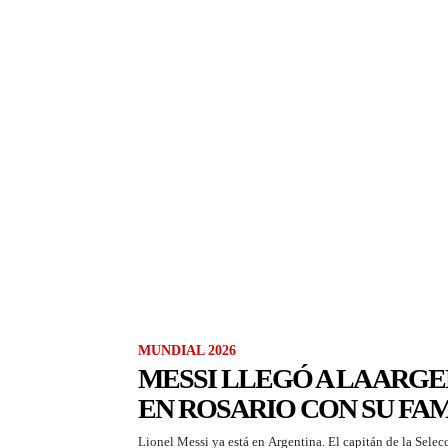
MUNDIAL 2026
MESSI LLEGÓ A LA ARGE
EN ROSARIO CON SU FAM
Lionel Messi ya está en Argentina. El capitán de la Selec