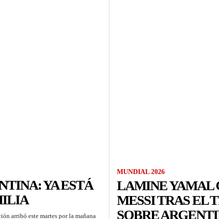
MUNDIAL 2026
NTINA: YA ESTÁ
LAMINE YAMAL 
ILIA
MESSI TRAS EL 
SOBRE ARGENTIN
ción arribó este martes por la mañana