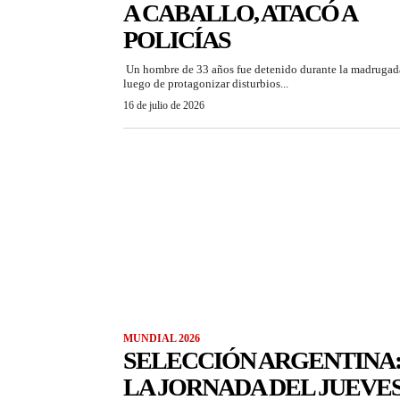
A CABALLO, ATACÓ A
POLICÍAS
Un hombre de 33 años fue detenido durante la madrugad
luego de protagonizar disturbios...
16 de julio de 2026
MUNDIAL 2026
SELECCIÓN ARGENTINA
LA JORNADA DEL JUEVE