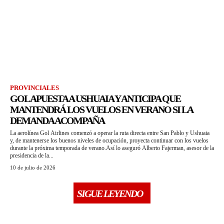
PROVINCIALES
GOL APUESTA A USHUAIA Y ANTICIPA QUE
MANTENDRÁ LOS VUELOS EN VERANO SI LA
DEMANDA ACOMPAÑA
La aerolínea Gol Airlines comenzó a operar la ruta directa entre San Pablo y Ushuaia
y, de mantenerse los buenos niveles de ocupación, proyecta continuar con los vuelos
durante la próxima temporada de verano.Así lo aseguró Alberto Fajerman, asesor de la
presidencia de la...
10 de julio de 2026
SIGUE LEYENDO