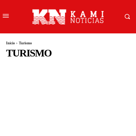
Inicio
Turismo
TURISMO
ACTUALIDAD
CIENCIA Y TECNOLOGIA
CLIMA
COMUNICADO
CONCEJO