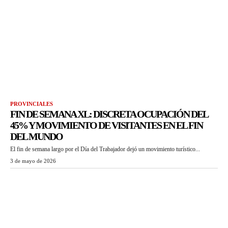
PROVINCIALES
FIN DE SEMANA XL: DISCRETA OCUPACIÓN DEL
45% Y MOVIMIENTO DE VISITANTES EN EL FIN
DEL MUNDO
El fin de semana largo por el Día del Trabajador dejó un movimiento turístico...
3 de mayo de 2026