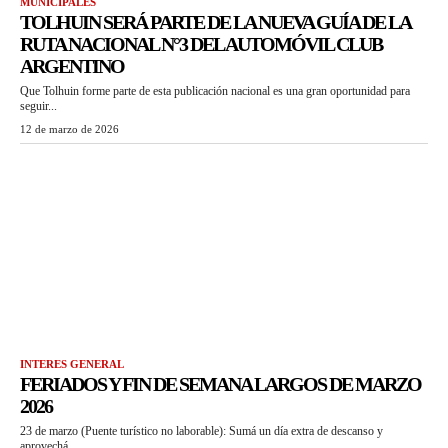
MUNICIPALES
TOLHUIN SERÁ PARTE DE LA NUEVA GUÍA DE LA
RUTA NACIONAL N°3 DEL AUTOMÓVIL CLUB
ARGENTINO
Que Tolhuin forme parte de esta publicación nacional es una gran oportunidad para
seguir...
12 de marzo de 2026
INTERES GENERAL
FERIADOS Y FIN DE SEMANA LARGOS DE MARZO
2026
23 de marzo (Puente turístico no laborable): Sumá un día extra de descanso y
aprovechá...