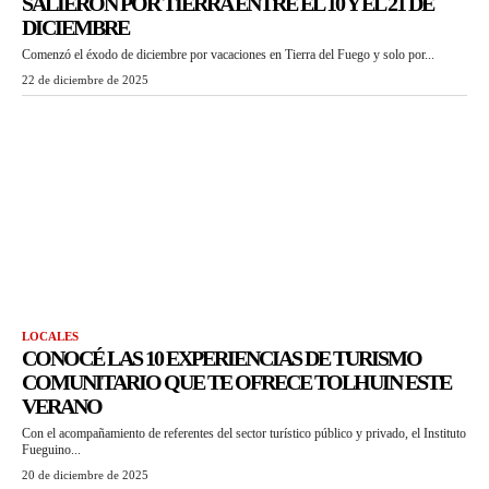
SALIERON POR TIERRA ENTRE EL 10 Y EL 21 DE
DICIEMBRE
Comenzó el éxodo de diciembre por vacaciones en Tierra del Fuego y solo por...
22 de diciembre de 2025
LOCALES
CONOCÉ LAS 10 EXPERIENCIAS DE TURISMO
COMUNITARIO QUE TE OFRECE TOLHUIN ESTE
VERANO
Con el acompañamiento de referentes del sector turístico público y privado, el Instituto
Fueguino...
20 de diciembre de 2025