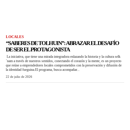
LOCALES
“SABERES DE TOLHUIN”: ABRAZAR EL DESAFÍO
DE SER EL PROTAGONISTA
La iniciativa, que tiene una mirada integradora enlazando la historia y la cultura selk
´nam a través de nuestros sentidos, conectando el corazón y la mente, es un proyecto
que reúne a emprendedores locales comprometidos con la preservación y difusión de
la identidad fueguina.El programa, busca acompañar...
22 de julio de 2026