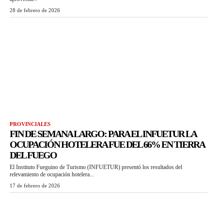
28 de febrero de 2026
PROVINCIALES
FIN DE SEMANA LARGO: PARA EL INFUETUR LA
OCUPACIÓN HOTELERA FUE DEL 66% EN TIERRA
DEL FUEGO
El Instituto Fueguino de Turismo (INFUETUR) presentó los resultados del
relevamiento de ocupación hotelera...
17 de febrero de 2026