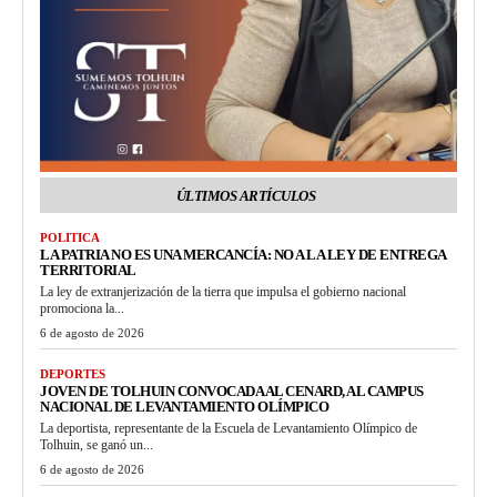
ÚLTIMOS ARTÍCULOS
POLITICA
LA PATRIA NO ES UNA MERCANCÍA: NO A LA LEY DE ENTREGA
TERRITORIAL
La ley de extranjerización de la tierra que impulsa el gobierno nacional
promociona la...
6 de agosto de 2026
DEPORTES
JOVEN DE TOLHUIN CONVOCADA AL CENARD, AL CAMPUS
NACIONAL DE LEVANTAMIENTO OLÍMPICO
La deportista, representante de la Escuela de Levantamiento Olímpico de
Tolhuin, se ganó un...
6 de agosto de 2026