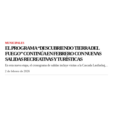
MUNICIPALES
EL PROGRAMA “DESCUBRIENDO TIERRA DEL
FUEGO” CONTINÚA EN FEBRERO CON NUEVAS
SALIDAS RECREATIVAS Y TURÍSTICAS
En esta nueva etapa, el cronograma de salidas incluye visitas a la Cascada Lasifashaj,...
2 de febrero de 2026