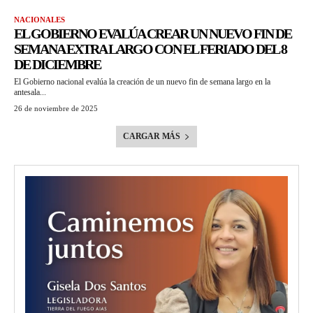
NACIONALES
EL GOBIERNO EVALÚA CREAR UN NUEVO FIN DE
SEMANA EXTRA LARGO CON EL FERIADO DEL 8
DE DICIEMBRE
El Gobierno nacional evalúa la creación de un nuevo fin de semana largo en la
antesala...
26 de noviembre de 2025
CARGAR MÁS