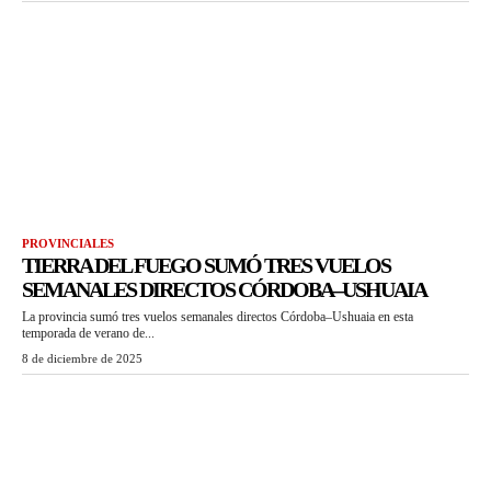
PROVINCIALES
TIERRA DEL FUEGO SUMÓ TRES VUELOS
SEMANALES DIRECTOS CÓRDOBA–USHUAIA
La provincia sumó tres vuelos semanales directos Córdoba–Ushuaia en esta
temporada de verano de...
8 de diciembre de 2025