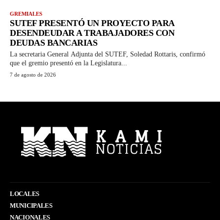
GREMIALES
SUTEF PRESENTÓ UN PROYECTO PARA
DESENDEUDAR A TRABAJADORES CON
DEUDAS BANCARIAS
La secretaria General Adjunta del SUTEF, Soledad Rottaris, confirmó
que el gremio presentó en la Legislatura...
7 de agosto de 2026
LOCALES
MUNICIPALES
NACIONALES