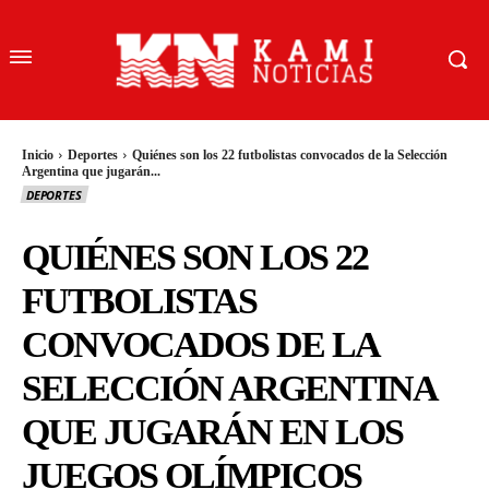
Inicio
Deportes
Quiénes son los 22 futbolistas convocados de la Selección
Argentina que jugarán...
DEPORTES
QUIÉNES SON LOS 22
FUTBOLISTAS
CONVOCADOS DE LA
SELECCIÓN ARGENTINA
QUE JUGARÁN EN LOS
JUEGOS OLÍMPICOS