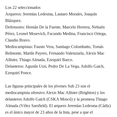
Los 22 seleccionados
Arqueros: Jeremías Ledesma, Lautaro Morales, Joaquín
Blázquez.
Defensores: Hernán De la Fuente, Marcelo Herrera, Nehuén
Pérez, Leonel Mosevich, Facundo Medina, Francisco Ortega,
Claudio Bravo.
Mediocampistas: Fausto Vera, Santiago Colombatto, Tomás
Belmonte, Martín Payero, Fernando Valenzuela, Alexis Mac
Allister, Thiago Almada, Ezequiel Barco.
Delanteros: Agustín Urzi, Pedro De La Vega, Adolfo Gaich,
Ezequiel Ponce.
Las figuras principales de los jóvenes Sub 23 son el
mediocampista ofensivo Alexis Mac Allister (Brighton) y los
delanteros Adolfo Gaich (CSKA Moscú) y la promesa Thiago
Almada (Vélez Sarsfield). El arquero Jeremías Ledesma (Cádiz)
es el único mayor de 23 años de la lista, pese a que el