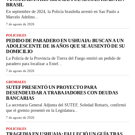
BRASIL
En septiembre de 2024, la Policía brasileña arrestó en Sao Paulo a
Marcelo Adelino...
7 de agosto de 2026
POLICIALES
PEDIDO DE PARADERO EN USHUAIA: BUSCAN A UN
ADOLESCENTE DE 16 AÑOS QUE SE AUSENTÓ DE SU
DOMICILIO
La Policía de la Provincia de Tierra del Fuego emitió un pedido de
paradero para localizar a Eniel...
7 de agosto de 2026
GREMIALES
SUTEF PRESENTÓ UN PROYECTO PARA
DESENDEUDAR A TRABAJADORES CON DEUDAS
BANCARIAS
La secretaria General Adjunta del SUTEF, Soledad Rottaris, confirmó
que el gremio presentó en la Legislatura...
7 de agosto de 2026
POLICIALES
TRAGEDIA EN USHUAIA: FALLECIÓ UN GUÍA TRAS