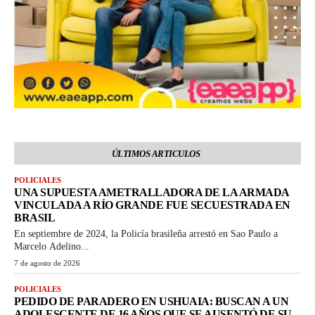
ÚLTIMOS ARTICULOS
POLICIALES
UNA SUPUESTA AMETRALLADORA DE LA ARMADA
VINCULADA A RÍO GRANDE FUE SECUESTRADA EN
BRASIL
En septiembre de 2024, la Policía brasileña arrestó en Sao Paulo a
Marcelo Adelino...
7 de agosto de 2026
POLICIALES
PEDIDO DE PARADERO EN USHUAIA: BUSCAN A UN
ADOLESCENTE DE 16 AÑOS QUE SE AUSENTÓ DE SU