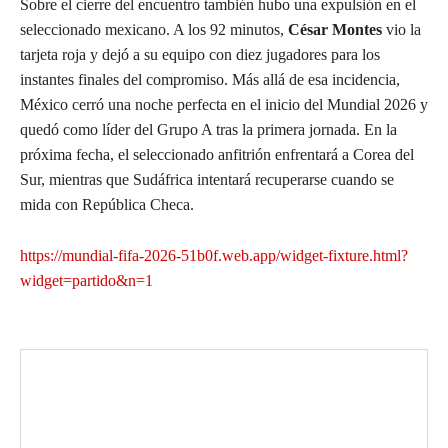
Sobre el cierre del encuentro también hubo una expulsión en el
seleccionado mexicano. A los 92 minutos,
César Montes
vio la
tarjeta roja y dejó a su equipo con diez jugadores para los
instantes finales del compromiso. Más allá de esa incidencia,
México cerró una noche perfecta en el inicio del Mundial 2026 y
quedó como líder del Grupo A tras la primera jornada. En la
próxima fecha, el seleccionado anfitrión enfrentará a Corea del
Sur, mientras que Sudáfrica intentará recuperarse cuando se
mida con República Checa.
https://mundial-fifa-2026-51b0f.web.app/widget-fixture.html?
widget=partido&n=1