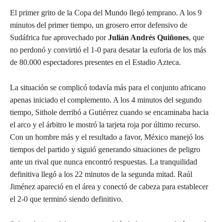
El primer grito de la Copa del Mundo llegó temprano. A los 9
minutos del primer tiempo, un grosero error defensivo de
Sudáfrica fue aprovechado por
Julián Andrés Quiñones
, que
no perdonó y convirtió el 1-0 para desatar la euforia de los más
de 80.000 espectadores presentes en el Estadio Azteca.
La situación se complicó todavía más para el conjunto africano
apenas iniciado el complemento. A los 4 minutos del segundo
tiempo, Sithole derribó a Gutiérrez cuando se encaminaba hacia
el arco y el árbitro le mostró la tarjeta roja por último recurso.
Con un hombre más y el resultado a favor, México manejó los
tiempos del partido y siguió generando situaciones de peligro
ante un rival que nunca encontró respuestas. La tranquilidad
definitiva llegó a los 22 minutos de la segunda mitad. Raúl
Jiménez apareció en el área y conectó de cabeza para establecer
el 2-0 que terminó siendo definitivo.