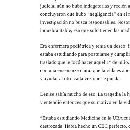
judicial aún no hubo indagatorias y recién 
concluyeron que hubo “negligencia” en el m
investigación no busca responsables. Nosot
inquebrantable, esa que solo tienen las madr
Era enfermera pediátrica y tenía un deseo: 
estaba estudiando para postularse y cumplir
traslado que le tocó hacer aquel 1° de julio
con una enseñanza clara: que la vida es aho
y ayudar al otro cada vez que se pueda.
Denise sabía mucho de eso. La tragedia la 
y entendió entonces que su motivo en la vida 
“Estaba estudiando Medicina en la UBA cua
destrozada. Había hecho un CBC perfecto, c