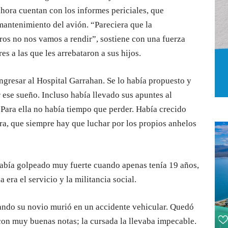
ahora cuentan con los informes periciales, que
antenimiento del avión. “Pareciera que la
ros no nos vamos a rendir”, sostiene con una fuerza
es a las que les arrebataron a sus hijos.
ingresar al Hospital Garrahan. Se lo había propuesto y
 ese sueño. Incluso había llevado sus apuntes al
. Para ella no había tiempo que perder. Había crecido
ra, que siempre hay que luchar por los propios anhelos
había golpeado muy fuerte cuando apenas tenía 19 años,
era el servicio y la militancia social.
ndo su novio murió en un accidente vehicular. Quedó
on muy buenas notas; la cursada la llevaba impecable.