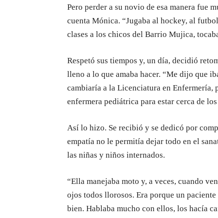
Pero perder a su novio de esa manera fue mu
cuenta Mónica. “Jugaba al hockey, al futbo
clases a los chicos del Barrio Mujica, toca
Respetó sus tiempos y, un día, decidió reto
lleno a lo que amaba hacer. “Me dijo que ib
cambiaría a la Licenciatura en Enfermería, 
enfermera pediátrica para estar cerca de los 
Así lo hizo. Se recibió y se dedicó por com
empatía no le permitía dejar todo en el sana
las niñas y niños internados.
“Ella manejaba moto y, a veces, cuando venía
ojos todos llorosos. Era porque un pacient
bien. Hablaba mucho con ellos, los hacía ca