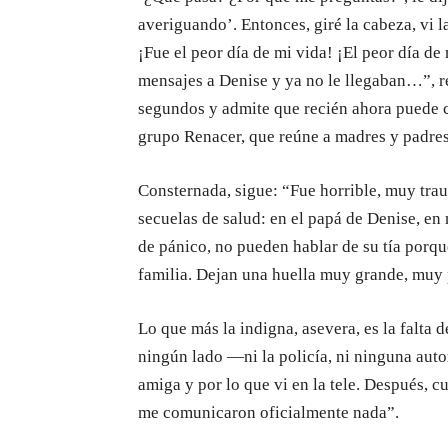
averiguando’. Entonces, giré la cabeza, vi 
¡Fue el peor día de mi vida! ¡El peor día d
mensajes a Denise y ya no le llegaban…”, r
segundos y admite que recién ahora puede c
grupo Renacer, que reúne a madres y padres 
Consternada, sigue: “Fue horrible, muy tra
secuelas de salud: en el papá de Denise, en
de pánico, no pueden hablar de su tía porque
familia. Dejan una huella muy grande, muy 
Lo que más la indigna, asevera, es la falta d
ningún lado —ni la policía, ni ninguna aut
amiga y por lo que vi en la tele. Después,
me comunicaron oficialmente nada”.