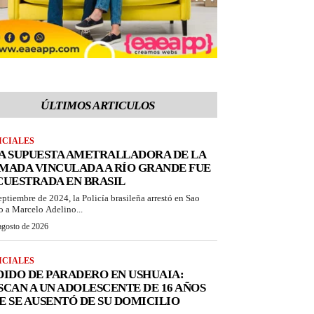
ÚLTIMOS ARTICULOS
ICIALES
A SUPUESTA AMETRALLADORA DE LA
MADA VINCULADA A RÍO GRANDE FUE
CUESTRADA EN BRASIL
eptiembre de 2024, la Policía brasileña arrestó en Sao
o a Marcelo Adelino...
agosto de 2026
ICIALES
DIDO DE PARADERO EN USHUAIA:
SCAN A UN ADOLESCENTE DE 16 AÑOS
E SE AUSENTÓ DE SU DOMICILIO