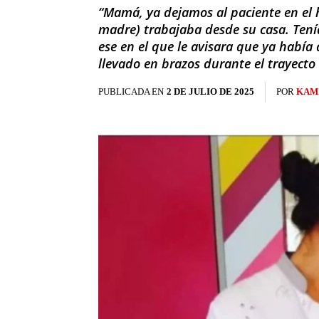
“Mamá, ya dejamos al paciente en el ho
madre) trabajaba desde su casa. Tení
ese en el que le avisara que ya había
llevado en brazos durante el trayecto 
PUBLICADA EN
2 DE JULIO DE 2025
POR
KAM