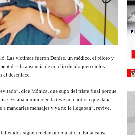
ó. Las víctimas fueron Denise, un médico, el piloto y
lemental —la ausencia de un clip de bloqueo en los
n el desenlace.
vitado”, dice Mónica, que supo del triste final porque
ise. Estaba mirando en la tevé una noticia que daba
é a mandarles mensajes y ya no le llegaban”, revive,
s fallecidos siguen reclamando justicia. En la causa