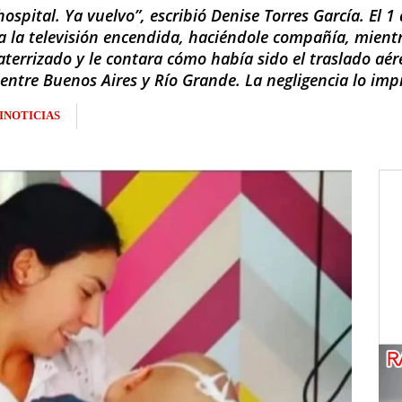
spital. Ya vuelvo”, escribió Denise Torres García. El 1 
a la televisión encendida, haciéndole compañía, mientr
 aterrizado y le contara cómo había sido el traslado a
entre Buenos Aires y Río Grande. La negligencia lo imp
INOTICIAS