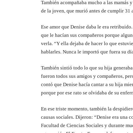
También acompañaba mucho a las mamás y a 
de la joven, que murió antes de cumplir 31 
Ese amor que Denise daba le era retribuido
que le hacían sus compañeros porque alguno
verla. “Y ella dejaba de hacer lo que estuv
hablarles. Nunca le importó que fuera su dí
También sintió todo lo que su hija generab
fueron todos sus amigos y compañeros, per
contó que Denise hacía cantar a su hija mie
porque por ese rato se olvidaba de su enferm
En ese triste momento, también la despidie
causas sociales. Dijeron: “Denise era una c
Facultad de Ciencias Sociales y durante muc