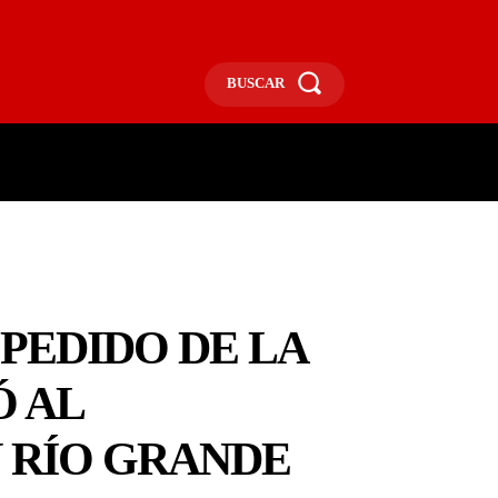
BUSCAR
ECONOMÍA
MÁS
MORE
 PEDIDO DE LA
Ó AL
N RÍO GRANDE