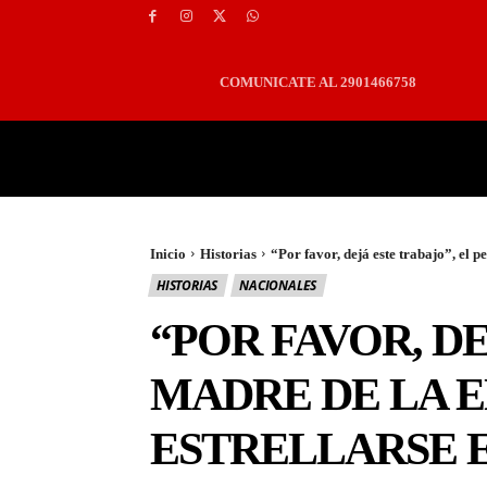
COMUNICATE AL 2901466758
PORTADA
LOCALES
Inicio
Historias
“Por favor, dejá este trabajo”, el pe
HISTORIAS
NACIONALES
“POR FAVOR, DE
MADRE DE LA 
ESTRELLARSE E