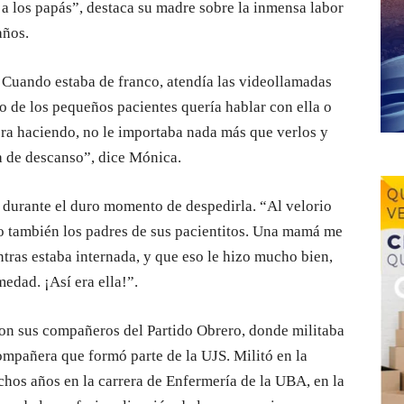
los papás”, destaca su madre sobre la inmensa labor
años.
. Cuando estaba de franco, atendía las videollamadas
 de los pequeños pacientes quería hablar con ella o
iera haciendo, no le importaba nada más que verlos y
a de descanso”, dice Mónica.
a durante el duro momento de despedirla. “Al velorio
o también los padres de sus pacientitos. Una mamá me
ntras estaba internada, y que eso le hizo mucho bien,
edad. ¡Así era ella!”.
ron sus compañeros del Partido Obrero, donde militaba
ompañera que formó parte de la UJS. Militó en la
hos años en la carrera de Enfermería de la UBA, en la