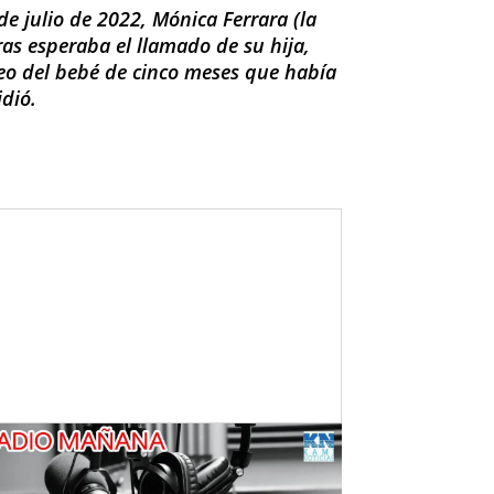
de julio de 2022, Mónica Ferrara (la
as esperaba el llamado de su hija,
éreo del bebé de cinco meses que había
idió.