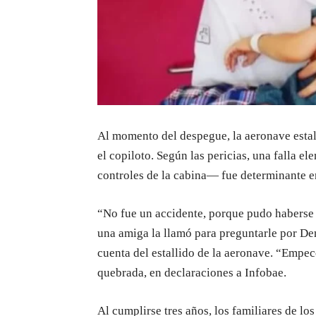
Al momento del despegue, la aeronave estall
el copiloto. Según las pericias, una falla e
controles de la cabina— fue determinante e
“No fue un accidente, porque pudo haberse e
una amiga la llamó para preguntarle por Den
cuenta del estallido de la aeronave. “Empec
quebrada, en declaraciones a Infobae.
Al cumplirse tres años, los familiares de lo