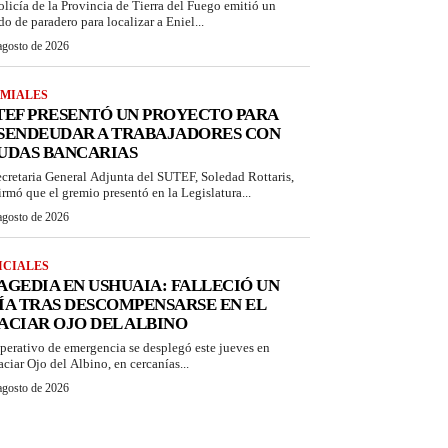
olicía de la Provincia de Tierra del Fuego emitió un
do de paradero para localizar a Eniel...
agosto de 2026
MIALES
TEF PRESENTÓ UN PROYECTO PARA
SENDEUDAR A TRABAJADORES CON
UDAS BANCARIAS
ecretaria General Adjunta del SUTEF, Soledad Rottaris,
irmó que el gremio presentó en la Legislatura...
agosto de 2026
ICIALES
AGEDIA EN USHUAIA: FALLECIÓ UN
ÍA TRAS DESCOMPENSARSE EN EL
ACIAR OJO DEL ALBINO
perativo de emergencia se desplegó este jueves en
aciar Ojo del Albino, en cercanías...
agosto de 2026