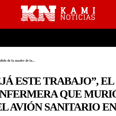
PROVINCIALES
NACIONALES
dido de la madre de la...
JÁ ESTE TRABAJO”, EL
ENFERMERA QUE MURI
L AVIÓN SANITARIO E