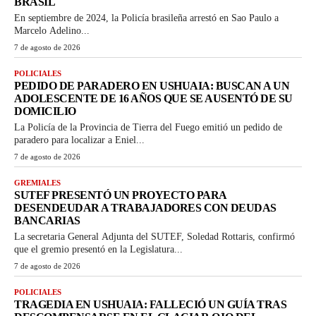
BRASIL
En septiembre de 2024, la Policía brasileña arrestó en Sao Paulo a
Marcelo Adelino...
7 de agosto de 2026
POLICIALES
PEDIDO DE PARADERO EN USHUAIA: BUSCAN A UN
ADOLESCENTE DE 16 AÑOS QUE SE AUSENTÓ DE SU
DOMICILIO
La Policía de la Provincia de Tierra del Fuego emitió un pedido de
paradero para localizar a Eniel...
7 de agosto de 2026
GREMIALES
SUTEF PRESENTÓ UN PROYECTO PARA
DESENDEUDAR A TRABAJADORES CON DEUDAS
BANCARIAS
La secretaria General Adjunta del SUTEF, Soledad Rottaris, confirmó
que el gremio presentó en la Legislatura...
7 de agosto de 2026
POLICIALES
TRAGEDIA EN USHUAIA: FALLECIÓ UN GUÍA TRAS