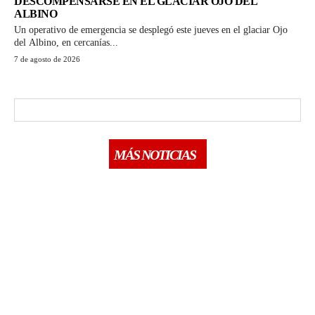
DESCOMPENSARSE EN EL GLACIAR OJO DEL
ALBINO
Un operativo de emergencia se desplegó este jueves en el glaciar Ojo
del Albino, en cercanías...
7 de agosto de 2026
MÁS NOTICIAS