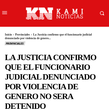
Inicio
Provinciales
La Justicia confirmo que el funcionario judicial
denunciado por violencia de genero...
PROVINCIALES
LA JUSTICIA CONFIRMO
QUE EL FUNCIONARIO
JUDICIAL DENUNCIADO
POR VIOLENCIA DE
GENERO NO SERA
DETENIDO