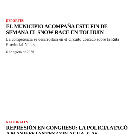
DEPORTES
EL MUNICIPIO ACOMPAÑA ESTE FIN DE
SEMANA EL SNOW RACE EN TOLHUIN
La competencia se desarrollará en el circuito ubicado sobre la Ruta
Provincial N° 23,...
6 de agosto de 2026
NACIONALES
REPRESIÓN EN CONGRESO: LA POLICÍA ATACÓ
A MANIFESTANTES CON AGUA, GAS