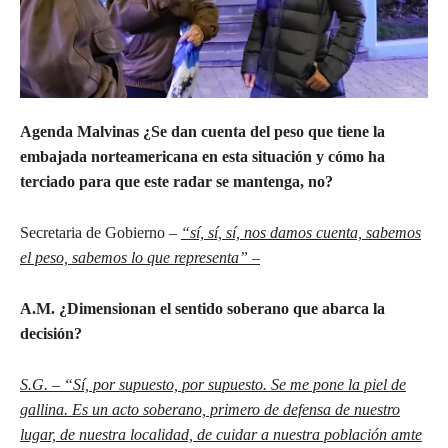
Agenda Malvinas ¿Se dan cuenta del peso que tiene la
embajada norteamericana en esta situación y cómo ha
terciado para que este radar se mantenga, no?
Secretaria de Gobierno
–
“sí, sí, sí, nos damos cuenta, sabemos
el peso, sabemos lo que representa” –
A.M. ¿Dimensionan el sentido soberano que abarca la
decisión?
S.G. – “Sí, por supuesto, por supuesto. Se me pone la piel de
gallina. Es un acto soberano, primero de defensa de nuestro
lugar, de nuestra localidad, de cuidar a nuestra población amte