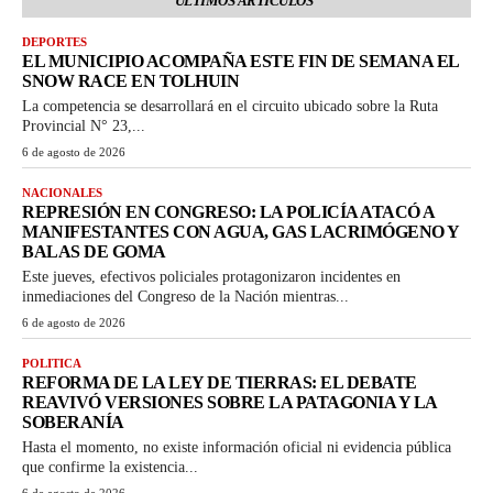
ÚLTIMOS ARTICULOS
DEPORTES
EL MUNICIPIO ACOMPAÑA ESTE FIN DE SEMANA EL
SNOW RACE EN TOLHUIN
La competencia se desarrollará en el circuito ubicado sobre la Ruta
Provincial N° 23,...
6 de agosto de 2026
NACIONALES
REPRESIÓN EN CONGRESO: LA POLICÍA ATACÓ A
MANIFESTANTES CON AGUA, GAS LACRIMÓGENO Y
BALAS DE GOMA
Este jueves, efectivos policiales protagonizaron incidentes en
inmediaciones del Congreso de la Nación mientras...
6 de agosto de 2026
POLITICA
REFORMA DE LA LEY DE TIERRAS: EL DEBATE
REAVIVÓ VERSIONES SOBRE LA PATAGONIA Y LA
SOBERANÍA
Hasta el momento, no existe información oficial ni evidencia pública
que confirme la existencia...
6 de agosto de 2026