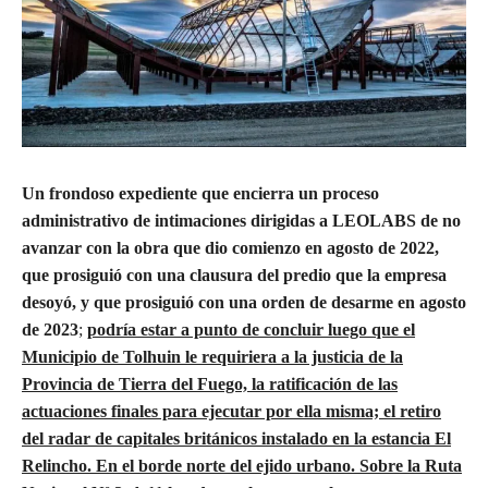
Un frondoso expediente que encierra un proceso
administrativo de intimaciones dirigidas a LEOLABS de no
avanzar con la obra que dio comienzo en agosto de 2022,
que prosiguió con una clausura del predio que la empresa
desoyó, y que prosiguió con una orden de desarme en
agosto
de 2023
;
podría estar a punto de concluir luego que el
Municipio de Tolhuin le requiriera a la justicia de la
Provincia de Tierra del Fuego, la ratificación de las
actuaciones finales para ejecutar por ella misma; el retiro
del radar de capitales británicos instalado en la estancia El
Relincho. En el borde norte del ejido urbano. Sobre la Ruta