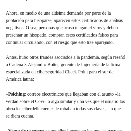
Ahora, en medio de una altísima demanda por parte de la
población para hisoparse, aparecen estos certificados de análisis
negativos. O sea, personas que acaso tengan el virus y deben
presentar un hisopado, compran estos certificados falsos para
continuar circulando, con el riesgo que esto trae aparejado.
Antes, hubo otros fraudes asociados a la pandemia, según reseñó
a Cadena 3 Alejandro Botter, gerente de Ingeniería de la firma
especializada en ciberseguridad Check Point para el sur de
América latina:
–
Psiching
: correos electrónicos que llegaban con el asunto «la
verdad sobre el Covi» o algo similar y una vez que el usuario los
abría los ciberdelincuentes le robaban todas sus claves, sin que
se diera cuenta.
–
Venta de vacunas
: en aquellos lugares en los que las vacunas