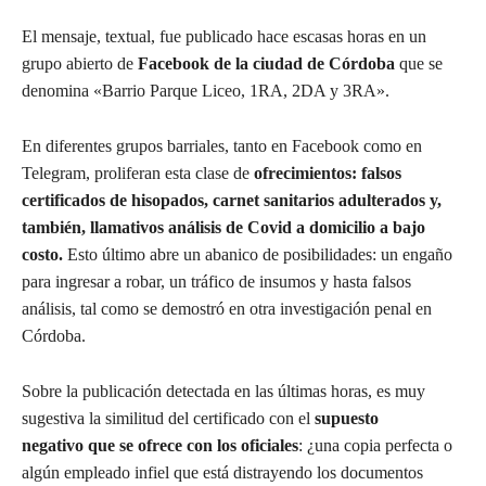
El mensaje, textual, fue publicado hace escasas horas en un
grupo abierto de
Facebook de la ciudad de Córdoba
que se
denomina «Barrio Parque Liceo, 1RA, 2DA y 3RA».
En diferentes grupos barriales, tanto en Facebook como en
Telegram, proliferan esta clase de
ofrecimientos: falsos
certificados de hisopados, carnet sanitarios adulterados y,
también, llamativos análisis de Covid a domicilio a bajo
costo.
Esto último abre un abanico de posibilidades: un engaño
para ingresar a robar, un tráfico de insumos y hasta falsos
análisis, tal como se demostró en otra investigación penal en
Córdoba.
Sobre la publicación detectada en las últimas horas, es muy
sugestiva la similitud del certificado con el
supuesto
negativo que se ofrece con los oficiales
: ¿una copia perfecta o
algún empleado infiel que está distrayendo los documentos