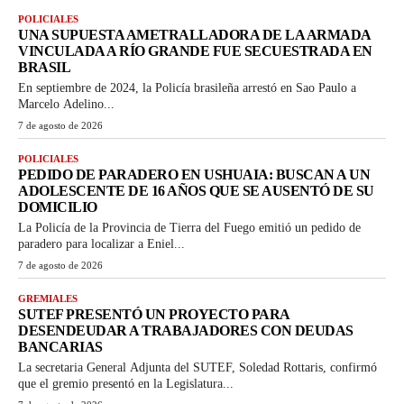
POLICIALES
UNA SUPUESTA AMETRALLADORA DE LA ARMADA
VINCULADA A RÍO GRANDE FUE SECUESTRADA EN
BRASIL
En septiembre de 2024, la Policía brasileña arrestó en Sao Paulo a
Marcelo Adelino...
7 de agosto de 2026
POLICIALES
PEDIDO DE PARADERO EN USHUAIA: BUSCAN A UN
ADOLESCENTE DE 16 AÑOS QUE SE AUSENTÓ DE SU
DOMICILIO
La Policía de la Provincia de Tierra del Fuego emitió un pedido de
paradero para localizar a Eniel...
7 de agosto de 2026
GREMIALES
SUTEF PRESENTÓ UN PROYECTO PARA
DESENDEUDAR A TRABAJADORES CON DEUDAS
BANCARIAS
La secretaria General Adjunta del SUTEF, Soledad Rottaris, confirmó
que el gremio presentó en la Legislatura...