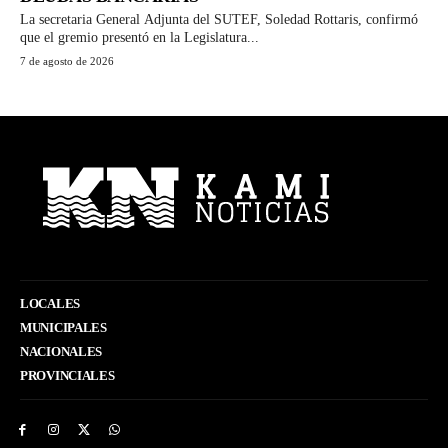
La secretaria General Adjunta del SUTEF, Soledad Rottaris, confirmó
que el gremio presentó en la Legislatura...
7 de agosto de 2026
LOCALES
MUNICIPALES
NACIONALES
PROVINCIALES