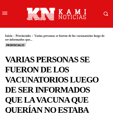
Inicio
Provinciales
Varias personas se fueron de los vacunatorios luego de
ser informados que...
PROVINCIALES
VARIAS PERSONAS SE
FUERON DE LOS
VACUNATORIOS LUEGO
DE SER INFORMADOS
QUE LA VACUNA QUE
QUERÍAN NO ESTABA