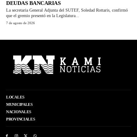
DEUDAS BANCARIAS
La secretaria General Adjunta del SUTEF, Soledad Rottaris, confirmó
que el gremio presentó en la Legislatura...
7 de agosto de 2026
LOCALES
MUNICIPALES
NACIONALES
PROVINCIALES