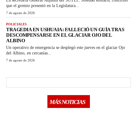
La secretaria General Adjunta del SUTEF, Soledad Rottaris, confirmó
que el gremio presentó en la Legislatura...
7 de agosto de 2026
POLICIALES
TRAGEDIA EN USHUAIA: FALLECIÓ UN GUÍA TRAS
DESCOMPENSARSE EN EL GLACIAR OJO DEL
ALBINO
Un operativo de emergencia se desplegó este jueves en el glaciar Ojo
del Albino, en cercanías...
7 de agosto de 2026
MÁS NOTICIAS