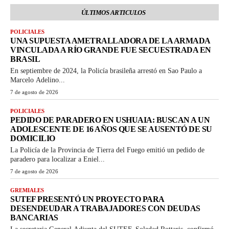
ÚLTIMOS ARTICULOS
POLICIALES
UNA SUPUESTA AMETRALLADORA DE LA ARMADA
VINCULADA A RÍO GRANDE FUE SECUESTRADA EN
BRASIL
En septiembre de 2024, la Policía brasileña arrestó en Sao Paulo a
Marcelo Adelino...
7 de agosto de 2026
POLICIALES
PEDIDO DE PARADERO EN USHUAIA: BUSCAN A UN
ADOLESCENTE DE 16 AÑOS QUE SE AUSENTÓ DE SU
DOMICILIO
La Policía de la Provincia de Tierra del Fuego emitió un pedido de
paradero para localizar a Eniel...
7 de agosto de 2026
GREMIALES
SUTEF PRESENTÓ UN PROYECTO PARA
DESENDEUDAR A TRABAJADORES CON DEUDAS
BANCARIAS