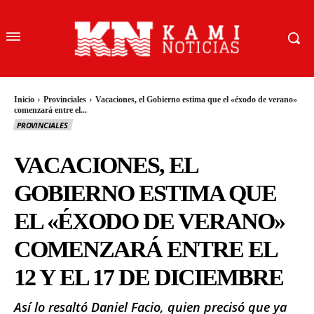
Inicio
Provinciales
Vacaciones, el Gobierno estima que el «éxodo de verano»
comenzará entre el...
PROVINCIALES
VACACIONES, EL
GOBIERNO ESTIMA QUE
EL «ÉXODO DE VERANO»
COMENZARÁ ENTRE EL
12 Y EL 17 DE DICIEMBRE
Así lo resaltó Daniel Facio, quien precisó que ya