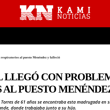
PROVINCIALES
NACIONALES
respiratorios al puesto Menéndez y falleció
L LLEGÓ CON PROBLE
 AL PUESTO MENÉNDEZ
or Torres de 61 años se encontraba esta madrugada en s
ande, donde trabajaba junto a su hijo.