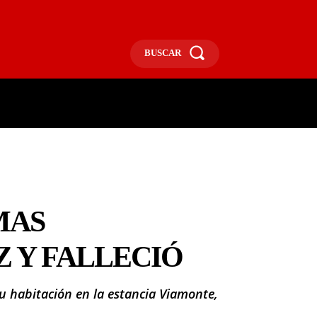
BUSCAR
ECONOMÍA
MÁS
MORE
MAS
 Y FALLECIÓ
u habitación en la estancia Viamonte,