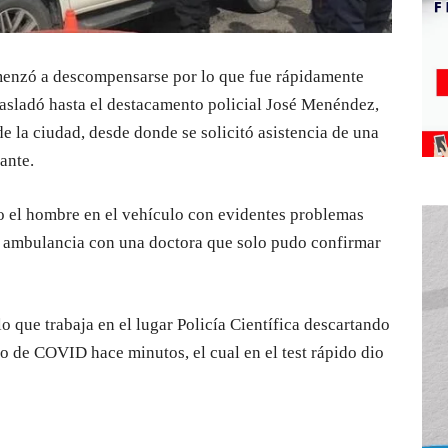
nzó a descompensarse por lo que fue rápidamente
trasladó hasta el destacamento policial José Menéndez,
e la ciudad, desde donde se solicitó asistencia de una
ante.
do el hombre en el vehículo con evidentes problemas
la ambulancia con una doctora que solo pudo confirmar
lo que trabaja en el lugar Policía Científica descartando
do de COVID hace minutos, el cual en el test rápido dio