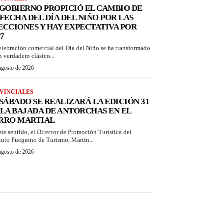
 GOBIERNO PROPICIÓ EL CAMBIO DE
 FECHA DEL DÍA DEL NIÑO POR LAS
ECCIONES Y HAY EXPECTATIVA POR
7
elebración comercial del Día del Niño se ha transformado
n verdadero clásico...
agosto de 2026
VINCIALES
 SÁBADO SE REALIZARÁ LA EDICIÓN 31
 LA BAJADA DE ANTORCHAS EN EL
RRO MARTIAL
ste sentido, el Director de Promoción Turística del
ituto Fueguino de Turismo, Martín...
agosto de 2026