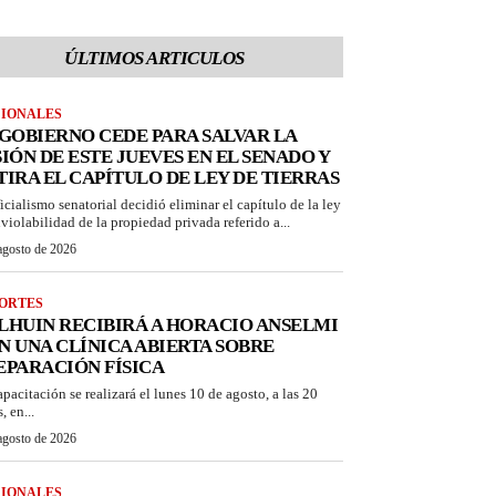
ÚLTIMOS ARTICULOS
IONALES
 GOBIERNO CEDE PARA SALVAR LA
SIÓN DE ESTE JUEVES EN EL SENADO Y
TIRA EL CAPÍTULO DE LEY DE TIERRAS
ficialismo senatorial decidió eliminar el capítulo de la ley
nviolabilidad de la propiedad privada referido a...
agosto de 2026
ORTES
LHUIN RECIBIRÁ A HORACIO ANSELMI
N UNA CLÍNICA ABIERTA SOBRE
EPARACIÓN FÍSICA
apacitación se realizará el lunes 10 de agosto, a las 20
, en...
agosto de 2026
IONALES