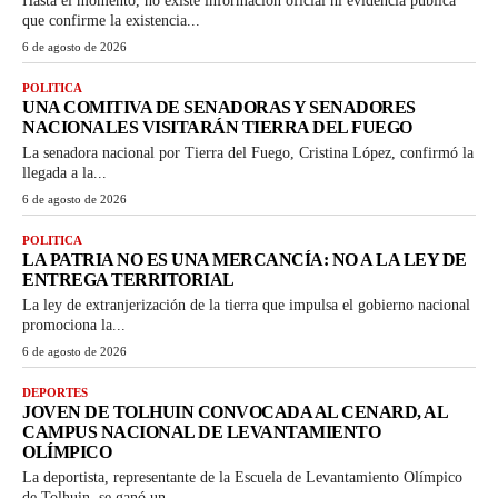
Hasta el momento, no existe información oficial ni evidencia pública
que confirme la existencia...
6 de agosto de 2026
POLITICA
UNA COMITIVA DE SENADORAS Y SENADORES
NACIONALES VISITARÁN TIERRA DEL FUEGO
La senadora nacional por Tierra del Fuego, Cristina López, confirmó la
llegada a la...
6 de agosto de 2026
POLITICA
LA PATRIA NO ES UNA MERCANCÍA: NO A LA LEY DE
ENTREGA TERRITORIAL
La ley de extranjerización de la tierra que impulsa el gobierno nacional
promociona la...
6 de agosto de 2026
DEPORTES
JOVEN DE TOLHUIN CONVOCADA AL CENARD, AL
CAMPUS NACIONAL DE LEVANTAMIENTO
OLÍMPICO
La deportista, representante de la Escuela de Levantamiento Olímpico
de Tolhuin, se ganó un...