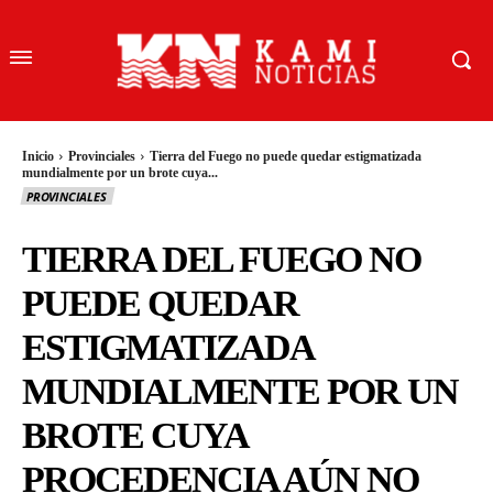
Inicio
Provinciales
Tierra del Fuego no puede quedar estigmatizada
mundialmente por un brote cuya...
PROVINCIALES
TIERRA DEL FUEGO NO
PUEDE QUEDAR
ESTIGMATIZADA
MUNDIALMENTE POR UN
BROTE CUYA
PROCEDENCIA AÚN NO