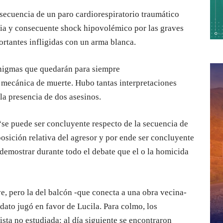
secuencia de un paro cardiorespiratorio traumático
oria y consecuente shock hipovolémico por las graves
ortantes infligidas con un arma blanca.
nigmas que quedarán para siempre
a mecánica de muerte. Hubo tantas interpretaciones
la presencia de dos asesinos.
“se puede ser concluyente respecto de la secuencia de
 posición relativa del agresor y por ende ser concluyente
demostrar durante todo el debate que el o la homicida
ve, pero la del balcón -que conecta a una obra vecina-
 dato jugó en favor de Lucila. Para colmo, los
ista no estudiada: al día siguiente se encontraron