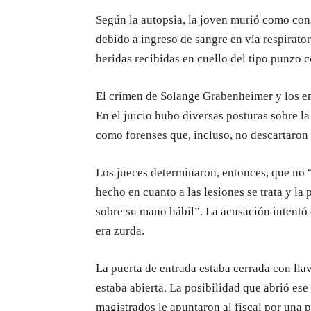
Según la autopsia, la joven murió como con
debido a ingreso de sangre en vía respirat
heridas recibidas en cuello del tipo punzo c
El crimen de Solange Grabenheimer y los e
En el juicio hubo diversas posturas sobre l
como forenses que, incluso, no descartaron 
Los jueces determinaron, entonces, que no 
hecho en cuanto a las lesiones se trata y la
sobre su mano hábil”. La acusación intentó 
era zurda.
La puerta de entrada estaba cerrada con lla
estaba abierta. La posibilidad que abrió ese
magistrados le apuntaron al fiscal por una p