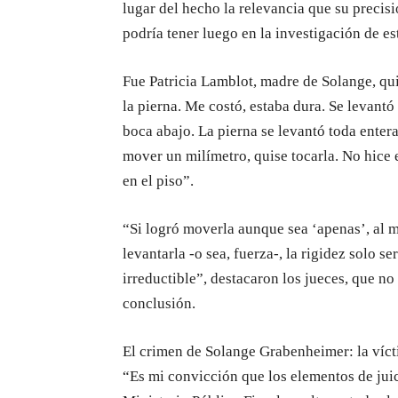
lugar del hecho la relevancia que su precis
podría tener luego en la investigación de es
Fue Patricia Lamblot, madre de Solange, qui
la pierna. Me costó, estaba dura. Se levantó 
boca abajo. La pierna se levantó toda enter
mover un milímetro, quise tocarla. No hice e
en el piso”.
“Si logró moverla aunque sea ‘apenas’, al 
levantarla -o sea, fuerza-, la rigidez solo 
irreductible”, destacaron los jueces, que no
conclusión.
El crimen de Solange Grabenheimer: la víct
“Es mi convicción que los elementos de juic