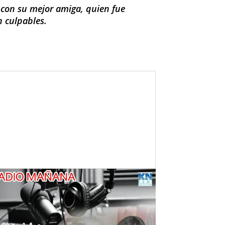
 con su mejor amiga, quien fue
n culpables.