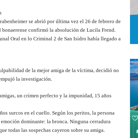
n
rabenheimer se abrió por última vez el 26 de febrero de
al bonaerense confirmó la absolución de Lucila Frend.
bunal Oral en lo Criminal 2 de San Isidro había llegado a
ulpabilidad de la mejor amiga de la víctima, decidió no
 empujó la investigación.
amigas, un crimen perfecto y la impunidad, 15 años
os surcos en el cuello. Según los peritos, la persona
a emoción dominante: la bronca. Ninguna cerradura
o que todas las sospechas cayeron sobre su amiga.