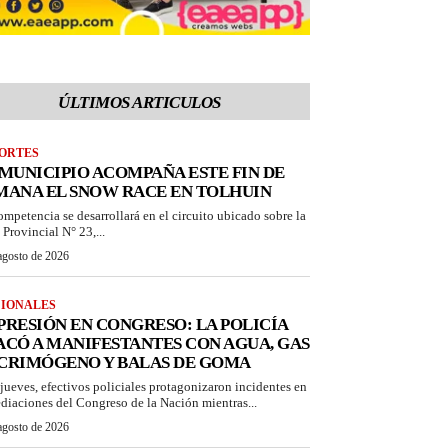
ÚLTIMOS ARTICULOS
ORTES
 MUNICIPIO ACOMPAÑA ESTE FIN DE
MANA EL SNOW RACE EN TOLHUIN
ompetencia se desarrollará en el circuito ubicado sobre la
 Provincial N° 23,...
agosto de 2026
IONALES
PRESIÓN EN CONGRESO: LA POLICÍA
ACÓ A MANIFESTANTES CON AGUA, GAS
CRIMÓGENO Y BALAS DE GOMA
 jueves, efectivos policiales protagonizaron incidentes en
diaciones del Congreso de la Nación mientras...
agosto de 2026