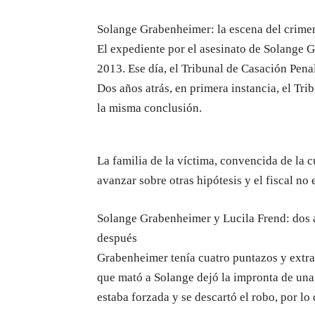
Solange Grabenheimer: la escena del crime
El expediente por el asesinato de Solange G
2013. Ese día, el Tribunal de Casación Pen
Dos años atrás, en primera instancia, el Tri
la misma conclusión.
La familia de la víctima, convencida de la c
avanzar sobre otras hipótesis y el fiscal no
Solange Grabenheimer y Lucila Frend: dos 
después
Grabenheimer tenía cuatro puntazos y extrañ
que mató a Solange dejó la impronta de un
estaba forzada y se descartó el robo, por l