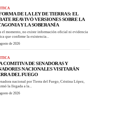
ITICA
FORMA DE LA LEY DE TIERRAS: EL
BATE REAVIVÓ VERSIONES SOBRE LA
TAGONIA Y LA SOBERANÍA
a el momento, no existe información oficial ni evidencia
ica que confirme la existencia...
agosto de 2026
ITICA
A COMITIVA DE SENADORAS Y
NADORES NACIONALES VISITARÁN
ERRA DEL FUEGO
enadora nacional por Tierra del Fuego, Cristina López,
rmó la llegada a la...
agosto de 2026