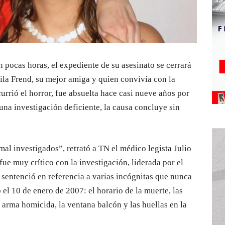
 pocas horas, el expediente de su asesinato se cerrará
ila Frend, su mejor amiga y quien convivía con la
rrió el horror, fue absuelta hace casi nueve años por
 una investigación deficiente, la causa concluye sin
al investigados”, retrató a TN el médico legista Julio
 fue muy crítico con la investigación, liderada por el
 sentenció en referencia a varias incógnitas que nunca
el 10 de enero de 2007: el horario de la muerte, las
l arma homicida, la ventana balcón y las huellas en la