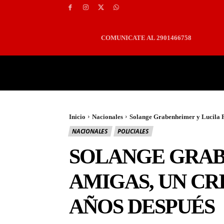
COMUNICATE AL 2901466758
PORTADA
LOCALES
Inicio
Nacionales
Solange Grabenheimer y Lucila Fr
NACIONALES
POLICIALES
SOLANGE GRAB
AMIGAS, UN CR
AÑOS DESPUÉS