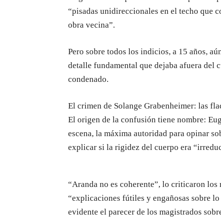
“pisadas unidireccionales en el techo que co
obra vecina”.
Pero sobre todos los indicios, a 15 años, a
detalle fundamental que dejaba afuera del cu
condenado.
El crimen de Solange Grabenheimer: las fla
El origen de la confusión tiene nombre: Eug
escena, la máxima autoridad para opinar sob
explicar si la rigidez del cuerpo era “irredu
“Aranda no es coherente”, lo criticaron los
“explicaciones fútiles y engañosas sobre l
evidente el parecer de los magistrados sobr