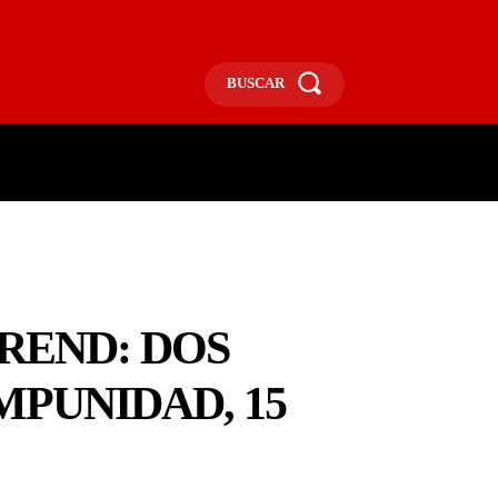
BUSCAR
ECONOMÍA
MÁS
MORE
REND: DOS
MPUNIDAD, 15