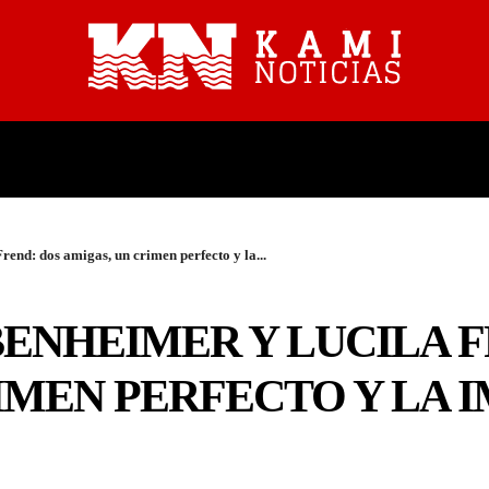
PROVINCIALES
NACIONALES
end: dos amigas, un crimen perfecto y la...
ENHEIMER Y LUCILA F
IMEN PERFECTO Y LA I