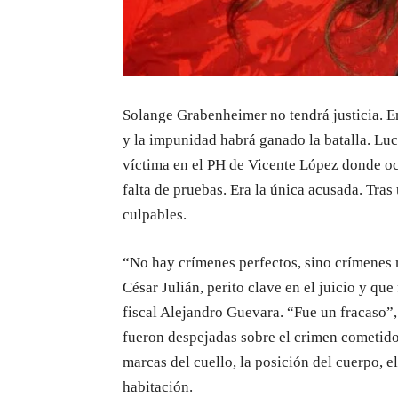
Solange Grabenheimer no tendrá justicia. En
y la impunidad habrá ganado la batalla. Luc
víctima en el PH de Vicente López donde ocu
falta de pruebas. Era la única acusada. Tras
culpables.
“No hay crímenes perfectos, sino crímenes m
César Julián, perito clave en el juicio y que
fiscal Alejandro Guevara. “Fue un fracaso”,
fueron despejadas sobre el crimen cometido 
marcas del cuello, la posición del cuerpo, e
habitación.