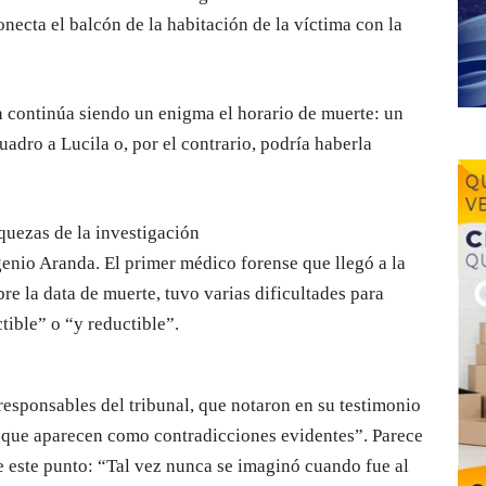
necta el balcón de la habitación de la víctima con la
ún continúa siendo un enigma el horario de muerte: un
adro a Lucila o, por el contrario, podría haberla
quezas de la investigación
enio Aranda. El primer médico forense que llegó a la
re la data de muerte, tuvo varias dificultades para
ctible” o “y reductible”.
 responsables del tribunal, que notaron en su testimonio
o que aparecen como contradicciones evidentes”. Parece
e este punto: “Tal vez nunca se imaginó cuando fue al