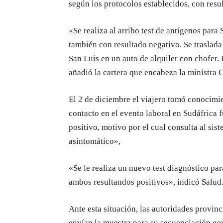
según los protocolos establecidos, con resu
«Se realiza al arribo test de antígenos par
también con resultado negativo. Se traslada
San Luis en un auto de alquiler con chofer.
añadió la cartera que encabeza la ministra C
El 2 de diciembre el viajero tomó conocimi
contacto en el evento laboral en Sudáfrica
positivo, motivo por el cual consulta al sis
asintomático»,
«Se le realiza un nuevo test diagnóstico p
ambos resultandos positivos», indicó Salud
Ante esta situación, las autoridades provinc
envían la muestra para su secuenciación gen