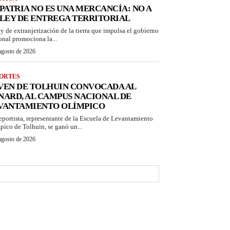
 PATRIA NO ES UNA MERCANCÍA: NO A
 LEY DE ENTREGA TERRITORIAL
ey de extranjerización de la tierra que impulsa el gobierno
onal promociona la...
agosto de 2026
ORTES
VEN DE TOLHUIN CONVOCADA AL
NARD, AL CAMPUS NACIONAL DE
VANTAMIENTO OLÍMPICO
eportista, representante de la Escuela de Levantamiento
pico de Tolhuin, se ganó un...
agosto de 2026