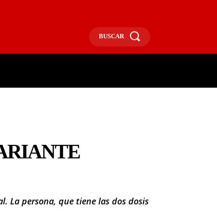
BUSCAR
ECONOMÍA
MÁS
MORE
VARIANTE
. La persona, que tiene las dos dosis