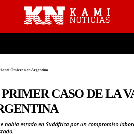
PROVINCIALES
NACIONALES
variante Ómicron en Argentina
 PRIMER CASO DE LA 
RGENTINA
ue había estado en Sudáfrica por un compromiso laboral
stado.