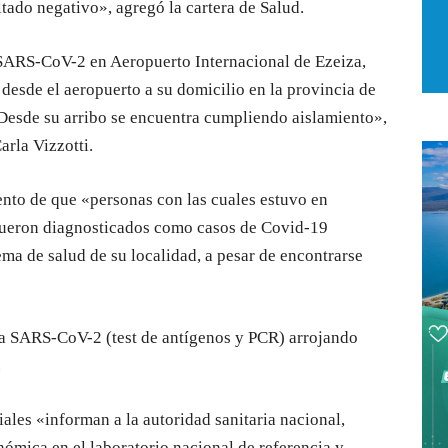
ltado negativo», agregó la cartera de Salud.
a SARS-CoV-2 en Aeropuerto Internacional de Ezeiza,
 desde el aeropuerto a su domicilio en la provincia de
 Desde su arribo se encuentra cumpliendo aislamiento»,
arla Vizzotti.
ento de que «personas con las cuales estuvo en
 fueron diagnosticados como casos de Covid-19
tema de salud de su localidad, a pesar de encontrarse
ara SARS-CoV-2 (test de antígenos y PCR) arrojando
.
iales «informan a la autoridad sanitaria nacional,
ómica en el laboratorio nacional de referencia y