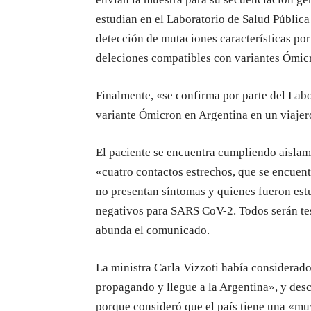
estudian en el Laboratorio de Salud Pública 
detección de mutaciones características po
deleciones compatibles con variantes Ómicr
Finalmente, «se confirma por parte del Labo
variante Ómicron en Argentina en un viajer
El paciente se encuentra cumpliendo aislami
«cuatro contactos estrechos, que se encuen
no presentan síntomas y quienes fueron es
negativos para SARS CoV-2. Todos serán tes
abunda el comunicado.
La ministra Carla Vizzoti había considerado
propagando y llegue a la Argentina», y des
porque consideró que el país tiene una «m