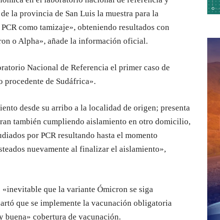
de la provincia de San Luis la muestra para la
r PCR como tamizaje», obteniendo resultados con
on o Alpha», añade la información oficial.
ratorio Nacional de Referencia el primer caso de
o procedente de Sudáfrica».
ento desde su arribo a la localidad de origen; presenta
tran también cumpliendo aislamiento en otro domicilio,
tudiados por PCR resultando hasta el momento
teados nuevamente al finalizar el aislamiento»,
 «inevitable que la variante Ómicron se siga
cartó que se implemente la vacunación obligatoria
uy buena» cobertura de vacunación.