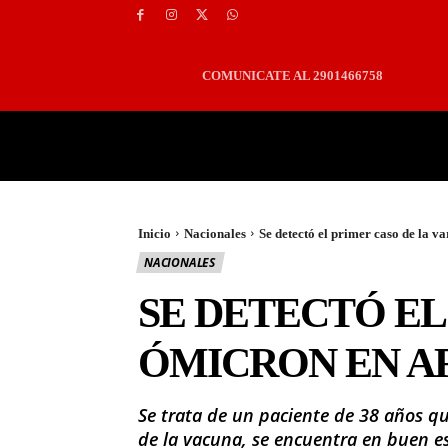
COMUNICATE AL 2901466758
PORTADA
LOCALES
Inicio
Nacionales
Se detectó el primer caso de la 
NACIONALES
SE DETECTÓ EL
ÓMICRON EN A
Se trata de un paciente de 38 años q
de la vacuna, se encuentra en buen e