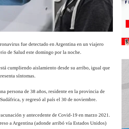
ronavirus fue detectado en Argentina en un viajero
erio de Salud este domingo por la noche.
está cumpliendo aislamiento desde su arribo, igual que
presenta síntomas.
una persona de 38 años, residente en la provincia de
 Sudáfrica, y regresó al país el 30 de noviembre.
vacunación y antecedente de Covid-19 en marzo 2021.
egreso a Argentina (adonde arribó vía Estados Unidos)