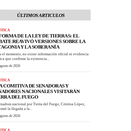
ÚLTIMOS ARTICULOS
ITICA
FORMA DE LA LEY DE TIERRAS: EL
BATE REAVIVÓ VERSIONES SOBRE LA
TAGONIA Y LA SOBERANÍA
a el momento, no existe información oficial ni evidencia
ica que confirme la existencia...
agosto de 2026
ITICA
A COMITIVA DE SENADORAS Y
NADORES NACIONALES VISITARÁN
ERRA DEL FUEGO
enadora nacional por Tierra del Fuego, Cristina López,
rmó la llegada a la...
agosto de 2026
ITICA