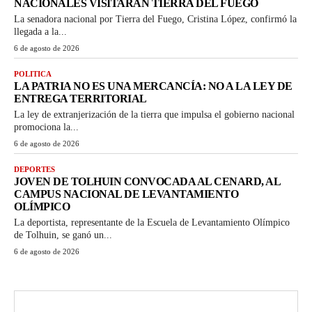
NACIONALES VISITARÁN TIERRA DEL FUEGO
La senadora nacional por Tierra del Fuego, Cristina López, confirmó la
llegada a la...
6 de agosto de 2026
POLITICA
LA PATRIA NO ES UNA MERCANCÍA: NO A LA LEY DE
ENTREGA TERRITORIAL
La ley de extranjerización de la tierra que impulsa el gobierno nacional
promociona la...
6 de agosto de 2026
DEPORTES
JOVEN DE TOLHUIN CONVOCADA AL CENARD, AL
CAMPUS NACIONAL DE LEVANTAMIENTO
OLÍMPICO
La deportista, representante de la Escuela de Levantamiento Olímpico
de Tolhuin, se ganó un...
6 de agosto de 2026