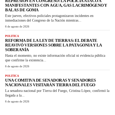
REPRESIÓN EN CONGRESO: LA POLICÍA ATACÓ A
MANIFESTANTES CON AGUA, GAS LACRIMÓGENO Y
BALAS DE GOMA
Este jueves, efectivos policiales protagonizaron incidentes en
inmediaciones del Congreso de la Nación mientras...
6 de agosto de 2026
POLITICA
REFORMA DE LA LEY DE TIERRAS: EL DEBATE
REAVIVÓ VERSIONES SOBRE LA PATAGONIA Y LA
SOBERANÍA
Hasta el momento, no existe información oficial ni evidencia pública
que confirme la existencia...
6 de agosto de 2026
POLITICA
UNA COMITIVA DE SENADORAS Y SENADORES
NACIONALES VISITARÁN TIERRA DEL FUEGO
La senadora nacional por Tierra del Fuego, Cristina López, confirmó la
llegada a la...
6 de agosto de 2026