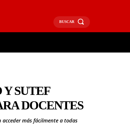
BUSCAR
ECONOMÍA
MÁS
MORE
 Y SUTEF
ARA DOCENTES
n acceder más fácilmente a todas