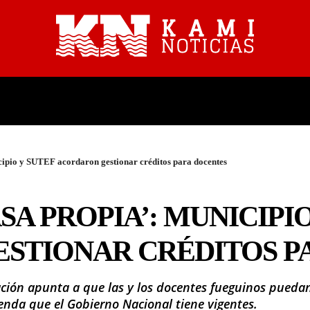
PROVINCIALES
NACIONALES
ipio y SUTEF acordaron gestionar créditos para docentes
A PROPIA’: MUNICIPIO
STIONAR CRÉDITOS P
ación apunta a que las y los docentes fueguinos pueda
ienda que el Gobierno Nacional tiene vigentes.