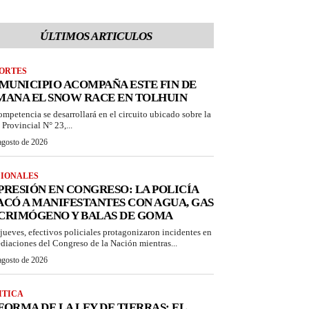
ÚLTIMOS ARTICULOS
ORTES
 MUNICIPIO ACOMPAÑA ESTE FIN DE
MANA EL SNOW RACE EN TOLHUIN
ompetencia se desarrollará en el circuito ubicado sobre la
 Provincial N° 23,...
agosto de 2026
IONALES
PRESIÓN EN CONGRESO: LA POLICÍA
ACÓ A MANIFESTANTES CON AGUA, GAS
CRIMÓGENO Y BALAS DE GOMA
 jueves, efectivos policiales protagonizaron incidentes en
diaciones del Congreso de la Nación mientras...
agosto de 2026
ITICA
FORMA DE LA LEY DE TIERRAS: EL