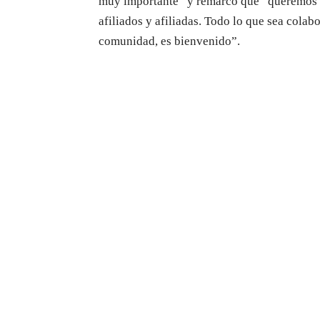
muy importante” y remarcó que “queremos a
afiliados y afiliadas. Todo lo que sea colabo
comunidad, es bienvenido”.