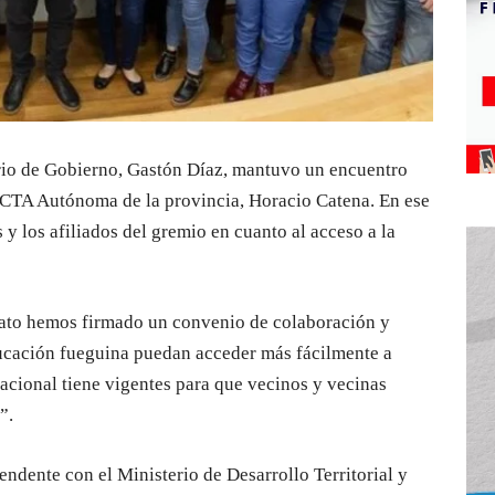
tario de Gobierno, Gastón Díaz, mantuvo un encuentro
a CTA Autónoma de la provincia, Horacio Catena. En ese
 y los afiliados del gremio en cuanto al acceso a la
icato hemos firmado un convenio de colaboración y
ducación fueguina puedan acceder más fácilmente a
acional tiene vigentes para que vecinos y vecinas
s”.
ndente con el Ministerio de Desarrollo Territorial y