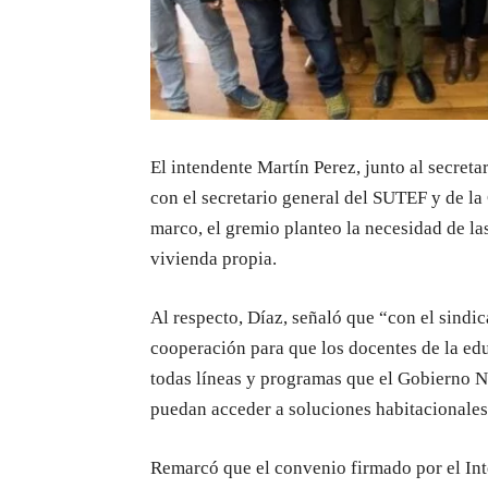
El intendente Martín Perez, junto al secre
con el secretario general del SUTEF y de l
marco, el gremio planteo la necesidad de las
vivienda propia.
Al respecto, Díaz, señaló que “con el sind
cooperación para que los docentes de la e
todas líneas y programas que el Gobierno N
puedan acceder a soluciones habitacionale
Remarcó que el convenio firmado por el Inte