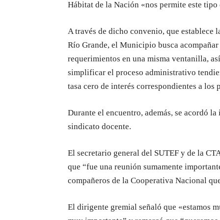
Hábitat de la Nación «nos permite este tip
A través de dicho convenio, que establece 
Río Grande, el Municipio busca acompañar a
requerimientos en una misma ventanilla, así
simplificar el proceso administrativo tendi
tasa cero de interés correspondientes a los
Durante el encuentro, además, se acordó la 
sindicato docente.
El secretario general del SUTEF y de la CT
que “fue una reunión sumamente importante
compañeros de la Cooperativa Nacional que
El dirigente gremial señaló que «estamos m