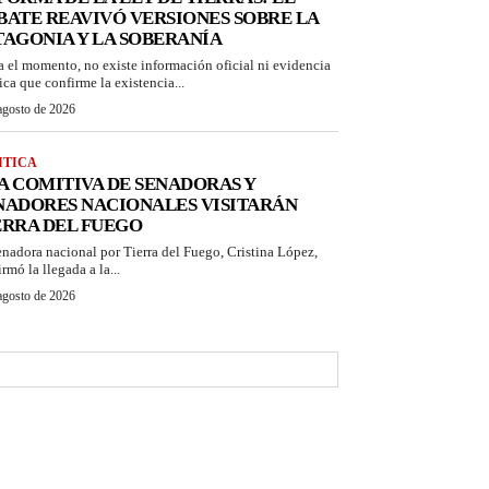
BATE REAVIVÓ VERSIONES SOBRE LA
TAGONIA Y LA SOBERANÍA
a el momento, no existe información oficial ni evidencia
ica que confirme la existencia...
agosto de 2026
ITICA
A COMITIVA DE SENADORAS Y
NADORES NACIONALES VISITARÁN
ERRA DEL FUEGO
enadora nacional por Tierra del Fuego, Cristina López,
rmó la llegada a la...
agosto de 2026