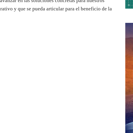
vanzar en las soluciones concretas para nuestros
rativo y que se pueda articular para el beneficio de la