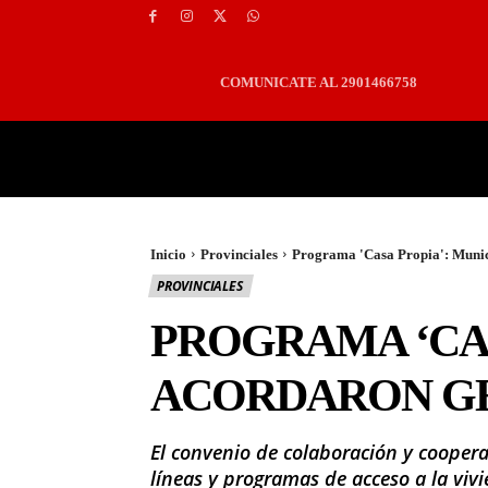
COMUNICATE AL 2901466758
PORTADA
LOCALES
Inicio
Provinciales
Programa 'Casa Propia': Munic
PROVINCIALES
PROGRAMA ‘CAS
ACORDARON GE
El convenio de colaboración y cooper
líneas y programas de acceso a la viv