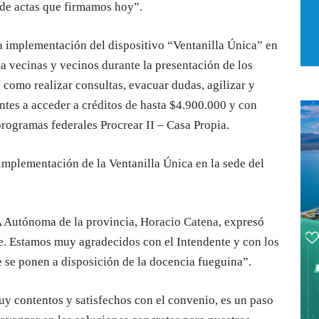
o de actas que firmamos hoy”.
la implementación del dispositivo “Ventanilla Única” en
 vecinas y vecinos durante la presentación de los
 como realizar consultas, evacuar dudas, agilizar y
entes a acceder a créditos de hasta $4.900.000 y con
 programas federales Procrear II – Casa Propia.
implementación de la Ventanilla Única en la sede del
A Autónoma de la provincia, Horacio Catena, expresó
. Estamos muy agradecidos con el Intendente y con los
 se ponen a disposición de la docencia fueguina”.
uy contentos y satisfechos con el convenio, es un paso