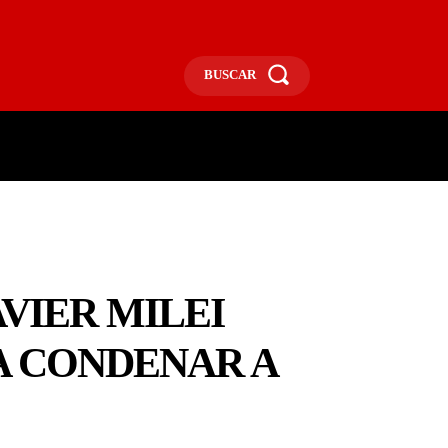
BUSCAR
ECONOMÍA
MÁS
MORE
AVIER MILEI
RA CONDENAR A