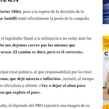
avier Milei
, pero a la espera de la decisión de la
o Santilli
tomó oficialmente la posta de la campaña
l legislador llamó a la militancia a no ceder ante las
No nos dejemos correr por los mismos que
racaso. El camino es duro, pero es el correcto»
,
cipal rival político, al que responsabilizó por la crisis
ismo, que dejó miseria e inflación»
, insistió, al tiempo
o oficialista y afirmó:
«Voy a dejar el alma para
en que explote el país»
.
paña, el diputado del PRO reposteó una imagen de su