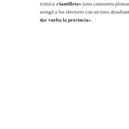
icónica
«Santilleta»
(una camioneta plotead
arengó a los electores con un tono desafian
dar vuelta la provincia»
.