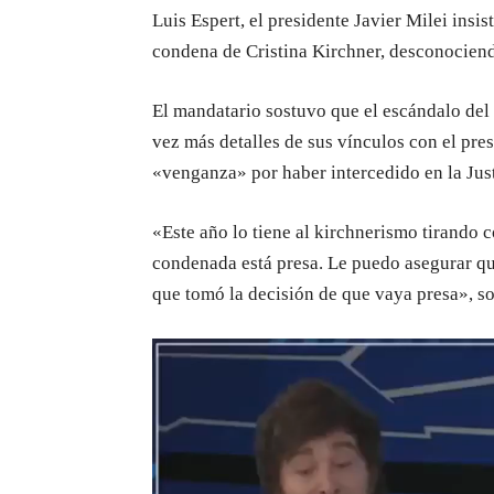
Luis Espert, el presidente Javier Milei insi
condena de Cristina Kirchner, desconociend
El mandatario sostuvo que el escándalo del
vez más detalles de sus vínculos con el pre
«venganza» por haber intercedido en la Just
«Este año lo tiene al kirchnerismo tirando 
condenada está presa. Le puedo asegurar qu
que tomó la decisión de que vaya presa», s