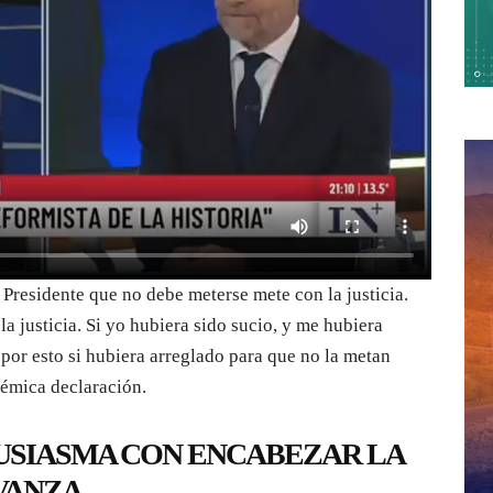
 Presidente que no debe meterse mete con la justicia.
a justicia. Si yo hubiera sido sucio, y me hubiera
 por esto si hubiera arreglado para que no la metan
lémica declaración.
TUSIASMA CON ENCABEZAR LA
AVANZA