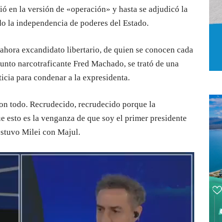
stió en la versión de «operación» y hasta se adjudicó la
o la independencia de poderes del Estado.
 ahora excandidato libertario, de quien se conocen cada
sunto narcotraficante Fred Machado, se trató de una
icia para condenar a la expresidenta.
con todo. Recrudecido, recrudecido porque la
e esto es la venganza de que soy el primer presidente
ostuvo Milei con Majul.