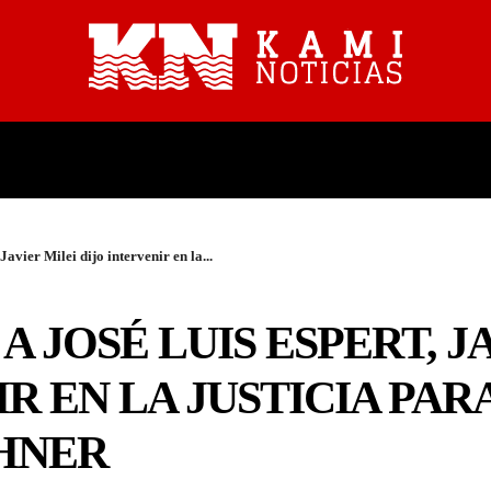
PROVINCIALES
NACIONALES
avier Milei dijo intervenir en la...
 JOSÉ LUIS ESPERT, J
IR EN LA JUSTICIA PA
CHNER