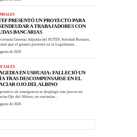
MIALES
TEF PRESENTÓ UN PROYECTO PARA
SENDEUDAR A TRABAJADORES CON
UDAS BANCARIAS
ecretaria General Adjunta del SUTEF, Soledad Rottaris,
irmó que el gremio presentó en la Legislatura...
agosto de 2026
ICIALES
AGEDIA EN USHUAIA: FALLECIÓ UN
ÍA TRAS DESCOMPENSARSE EN EL
ACIAR OJO DEL ALBINO
perativo de emergencia se desplegó este jueves en
aciar Ojo del Albino, en cercanías...
agosto de 2026