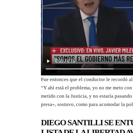
Fue entonces que el conductor le recordó al
“Y ahí está el problema, yo no me meto con l
metido con la Justicia, y no estaría pasando
presa», sostuvo, como para acomodar la po
DIEGO SANTILLI SE EN
LISTA DE LA LIBERTAD 