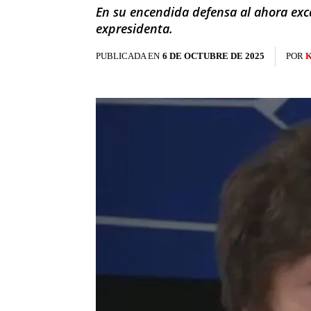
En su encendida defensa al ahora exca
expresidenta.
PUBLICADA EN
6 DE OCTUBRE DE 2025
POR