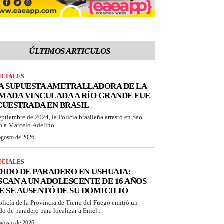
ÚLTIMOS ARTICULOS
ICIALES
A SUPUESTA AMETRALLADORA DE LA
MADA VINCULADA A RÍO GRANDE FUE
CUESTRADA EN BRASIL
eptiembre de 2024, la Policía brasileña arrestó en Sao
o a Marcelo Adelino...
agosto de 2026
ICIALES
DIDO DE PARADERO EN USHUAIA:
SCAN A UN ADOLESCENTE DE 16 AÑOS
E SE AUSENTÓ DE SU DOMICILIO
olicía de la Provincia de Tierra del Fuego emitió un
do de paradero para localizar a Eniel...
agosto de 2026