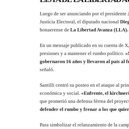
Luego de ser anunciando por el presidente
J
Justicia Electoral, el diputado nacional
Dieg
bonaerense de
La Libertad Avanza (LLA).
En un mensaje publicado en su cuenta de X, e
presiones y a mantener el rumbo político.
«
gobernaron 16 años y llevaron al país al f
señaló.
Santilli centró su posteo en el ataque al prin
económica y social.
«Enfrente, el kirchner
que prometió una defensa férrea del proyect
defender el rumbo y frenar a los que quier
Para simbolizar el relanzamiento de la cam