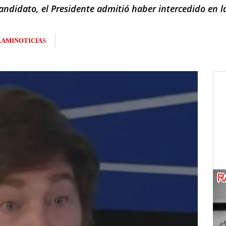
ndidato, el Presidente admitió haber intercedido en la
KAMINOTICIAS