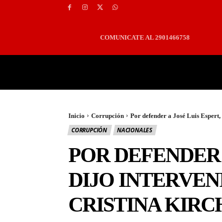
COMUNICATE AL 2901466758
PORTADA
LOCALES
Inicio
Corrupción
Por defender a José Luis Espert, J
CORRUPCIÓN
NACIONALES
POR DEFENDER A
DIJO INTERVEN
CRISTINA KIR