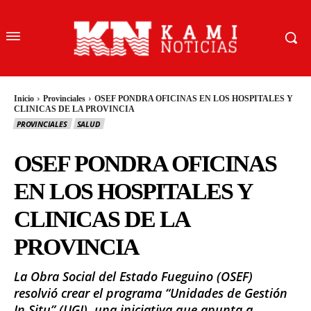
Inicio
Provinciales
OSEF PONDRA OFICINAS EN LOS HOSPITALES Y
CLINICAS DE LA PROVINCIA
PROVINCIALES
SALUD
OSEF PONDRA OFICINAS
EN LOS HOSPITALES Y
CLINICAS DE LA
PROVINCIA
La Obra Social del Estado Fueguino (OSEF)
resolvió crear el programa “Unidades de Gestión
In Situ” (UGI), una iniciativa que apunta a