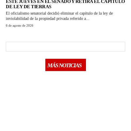
ESTE JUEVES EN EL SENADO Y RETIRA EL CAPÍTULO
DE LEY DE TIERRAS
El oficialismo senatorial decidió eliminar el capítulo de la ley de
inviolabilidad de la propiedad privada referido a...
6 de agosto de 2026
MÁS NOTICIAS