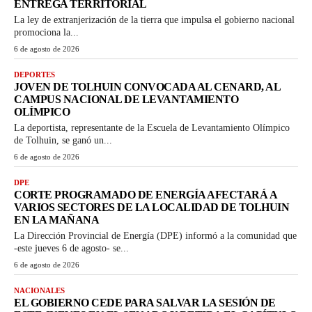
ENTREGA TERRITORIAL
La ley de extranjerización de la tierra que impulsa el gobierno nacional
promociona la...
6 de agosto de 2026
DEPORTES
JOVEN DE TOLHUIN CONVOCADA AL CENARD, AL
CAMPUS NACIONAL DE LEVANTAMIENTO
OLÍMPICO
La deportista, representante de la Escuela de Levantamiento Olímpico
de Tolhuin, se ganó un...
6 de agosto de 2026
DPE
CORTE PROGRAMADO DE ENERGÍA AFECTARÁ A
VARIOS SECTORES DE LA LOCALIDAD DE TOLHUIN
EN LA MAÑANA
La Dirección Provincial de Energía (DPE) informó a la comunidad que
-este jueves 6 de agosto- se...
6 de agosto de 2026
NACIONALES
EL GOBIERNO CEDE PARA SALVAR LA SESIÓN DE