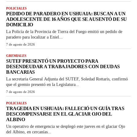
POLICIALES
PEDIDO DE PARADERO EN USHUAIA: BUSCAN A UN
ADOLESCENTE DE 16 AÑOS QUE SE AUSENTÓ DE SU
DOMICILIO
La Policía de la Provincia de Tierra del Fuego emitió un pedido de
paradero para localizar a Eniel...
7 de agosto de 2026
GREMIALES
SUTEF PRESENTÓ UN PROYECTO PARA
DESENDEUDAR A TRABAJADORES CON DEUDAS
BANCARIAS
La secretaria General Adjunta del SUTEF, Soledad Rottaris, confirmó
que el gremio presentó en la Legislatura...
7 de agosto de 2026
POLICIALES
TRAGEDIA EN USHUAIA: FALLECIÓ UN GUÍA TRAS
DESCOMPENSARSE EN EL GLACIAR OJO DEL
ALBINO
Un operativo de emergencia se desplegó este jueves en el glaciar Ojo
del Albino, en cercanías...