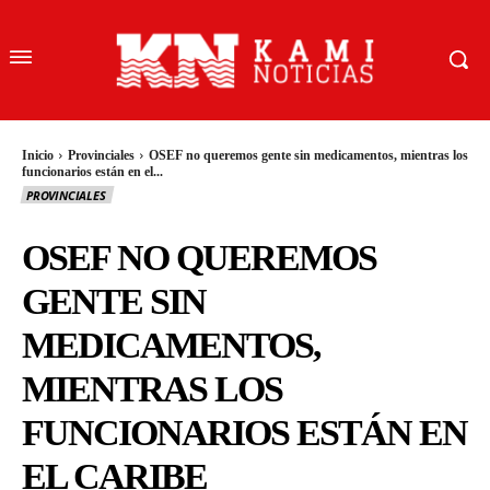
Inicio
Provinciales
OSEF no queremos gente sin medicamentos, mientras los
funcionarios están en el...
PROVINCIALES
OSEF NO QUEREMOS
GENTE SIN
MEDICAMENTOS,
MIENTRAS LOS
FUNCIONARIOS ESTÁN EN
EL CARIBE