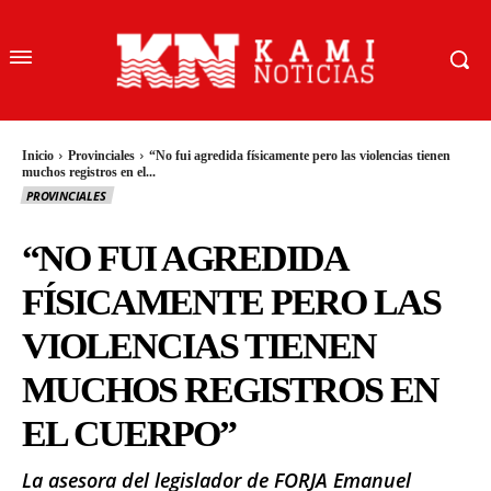
Inicio
Provinciales
“No fui agredida físicamente pero las violencias tienen
muchos registros en el...
PROVINCIALES
“NO FUI AGREDIDA
FÍSICAMENTE PERO LAS
VIOLENCIAS TIENEN
MUCHOS REGISTROS EN
EL CUERPO”
La asesora del legislador de FORJA Emanuel