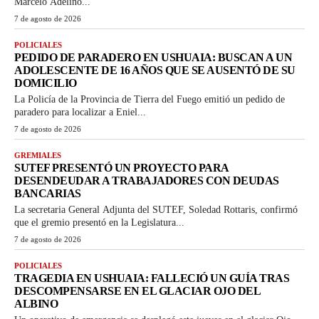
Marcelo Adelino...
7 de agosto de 2026
POLICIALES
PEDIDO DE PARADERO EN USHUAIA: BUSCAN A UN
ADOLESCENTE DE 16 AÑOS QUE SE AUSENTÓ DE SU
DOMICILIO
La Policía de la Provincia de Tierra del Fuego emitió un pedido de
paradero para localizar a Eniel...
7 de agosto de 2026
GREMIALES
SUTEF PRESENTÓ UN PROYECTO PARA
DESENDEUDAR A TRABAJADORES CON DEUDAS
BANCARIAS
La secretaria General Adjunta del SUTEF, Soledad Rottaris, confirmó
que el gremio presentó en la Legislatura...
7 de agosto de 2026
POLICIALES
TRAGEDIA EN USHUAIA: FALLECIÓ UN GUÍA TRAS
DESCOMPENSARSE EN EL GLACIAR OJO DEL
ALBINO