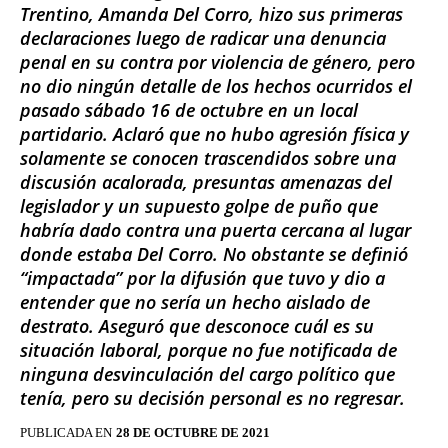
Trentino, Amanda Del Corro, hizo sus primeras
declaraciones luego de radicar una denuncia
penal en su contra por violencia de género, pero
no dio ningún detalle de los hechos ocurridos el
pasado sábado 16 de octubre en un local
partidario. Aclaró que no hubo agresión física y
solamente se conocen trascendidos sobre una
discusión acalorada, presuntas amenazas del
legislador y un supuesto golpe de puño que
habría dado contra una puerta cercana al lugar
donde estaba Del Corro. No obstante se definió
“impactada” por la difusión que tuvo y dio a
entender que no sería un hecho aislado de
destrato. Aseguró que desconoce cuál es su
situación laboral, porque no fue notificada de
ninguna desvinculación del cargo político que
tenía, pero su decisión personal es no regresar.
PUBLICADA EN
28 DE OCTUBRE DE 2021