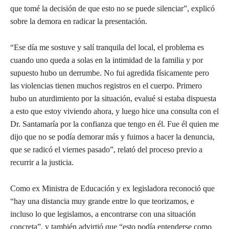
que tomé la decisión de que esto no se puede silenciar”, explicó
sobre la demora en radicar la presentación.
“Ese día me sostuve y salí tranquila del local, el problema es
cuando uno queda a solas en la intimidad de la familia y por
supuesto hubo un derrumbe. No fui agredida físicamente pero
las violencias tienen muchos registros en el cuerpo. Primero
hubo un aturdimiento por la situación, evalué si estaba dispuesta
a esto que estoy viviendo ahora, y luego hice una consulta con el
Dr. Santamaría por la confianza que tengo en él. Fue él quien me
dijo que no se podía demorar más y fuimos a hacer la denuncia,
que se radicó el viernes pasado”, relató del proceso previo a
recurrir a la justicia.
Como ex Ministra de Educación y ex legisladora reconoció que
“hay una distancia muy grande entre lo que teorizamos, e
incluso lo que legislamos, a encontrarse con una situación
concreta”, y también advirtió que “esto podía entenderse como