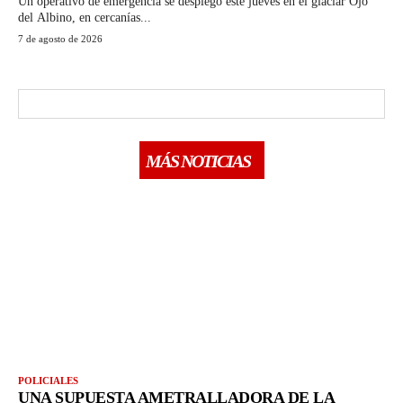
Un operativo de emergencia se desplegó este jueves en el glaciar Ojo
del Albino, en cercanías...
7 de agosto de 2026
MÁS NOTICIAS
POLICIALES
UNA SUPUESTA AMETRALLADORA DE LA