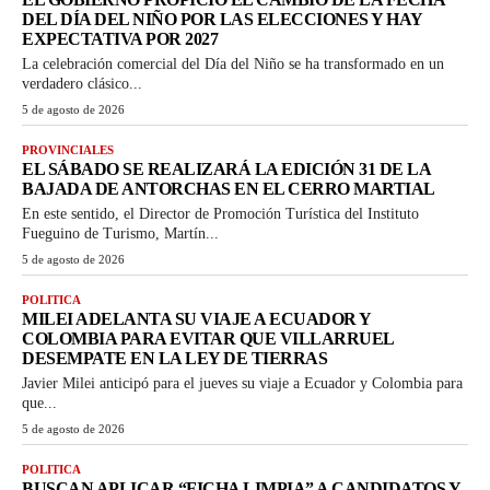
DEL DÍA DEL NIÑO POR LAS ELECCIONES Y HAY
EXPECTATIVA POR 2027
La celebración comercial del Día del Niño se ha transformado en un
verdadero clásico...
5 de agosto de 2026
PROVINCIALES
EL SÁBADO SE REALIZARÁ LA EDICIÓN 31 DE LA
BAJADA DE ANTORCHAS EN EL CERRO MARTIAL
En este sentido, el Director de Promoción Turística del Instituto
Fueguino de Turismo, Martín...
5 de agosto de 2026
POLITICA
MILEI ADELANTA SU VIAJE A ECUADOR Y
COLOMBIA PARA EVITAR QUE VILLARRUEL
DESEMPATE EN LA LEY DE TIERRAS
Javier Milei anticipó para el jueves su viaje a Ecuador y Colombia para
que...
5 de agosto de 2026
POLITICA
BUSCAN APLICAR “FICHA LIMPIA” A CANDIDATOS Y