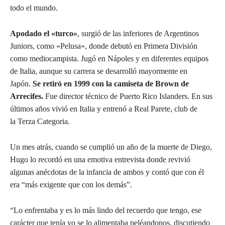
todo el mundo.
Apodado el «turco»
, surgió de las inferiores de Argentinos
Juniors, como «Pelusa», donde debutó en Primera División
como mediocampista. Jugó en Nápoles y en diferentes equipos
de Italia, aunque su carrera se desarrolló mayormente en
Japón.
Se retiró en 1999 con la camiseta de Brown de
Arrecifes.
Fue director técnico de Puerto Rico Islanders. En sus
últimos años vivió en Italia y entrenó a Real Parete, club de
la Terza Categoria.
Un mes atrás, cuando se cumplió un año de la muerte de Diego,
Hugo lo recordó en una emotiva entrevista donde revivió
algunas anécdotas de la infancia de ambos y contó que con él
era “más exigente que con los demás”.
“Lo enfrentaba y es lo más lindo del recuerdo que tengo, ese
carácter que tenía yo se lo alimentaba peléandonos, discutiendo