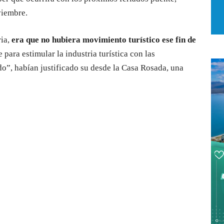
viembre.
ria,
era que no hubiera movimiento turístico ese fin de
e para estimular la industria turística con las
ido”, habían justificado su desde la Casa Rosada, una