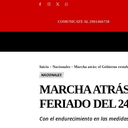
COMUNICATE AL 2901466758
PORTADA
LOCALES
Inicio
Nacionales
Marcha atrás: el Gobierno restab
NACIONALES
MARCHA ATRÁS
FERIADO DEL 2
Con el endurecimiento en las medidas 