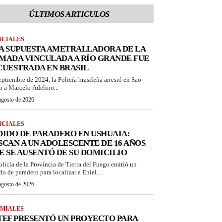
ÚLTIMOS ARTICULOS
ICIALES
A SUPUESTA AMETRALLADORA DE LA
MADA VINCULADA A RÍO GRANDE FUE
CUESTRADA EN BRASIL
eptiembre de 2024, la Policía brasileña arrestó en Sao
o a Marcelo Adelino...
agosto de 2026
ICIALES
DIDO DE PARADERO EN USHUAIA:
SCAN A UN ADOLESCENTE DE 16 AÑOS
E SE AUSENTÓ DE SU DOMICILIO
olicía de la Provincia de Tierra del Fuego emitió un
do de paradero para localizar a Eniel...
agosto de 2026
MIALES
TEF PRESENTÓ UN PROYECTO PARA