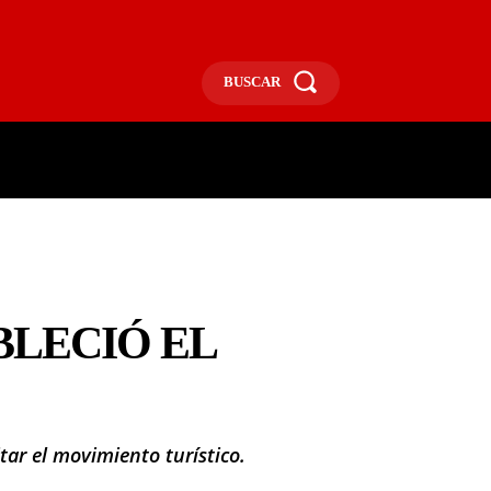
BUSCAR
ECONOMÍA
MÁS
MORE
BLECIÓ EL
tar el movimiento turístico.