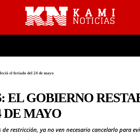
PROVINCIALES
NACIONALES
leció el feriado del 24 de mayo
: EL GOBIERNO RESTA
4 DE MAYO
de restricción, ya no ven necesario cancelarlo para evi