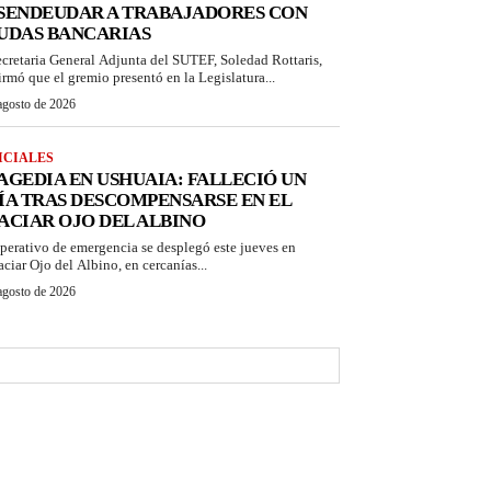
SENDEUDAR A TRABAJADORES CON
UDAS BANCARIAS
ecretaria General Adjunta del SUTEF, Soledad Rottaris,
irmó que el gremio presentó en la Legislatura...
agosto de 2026
ICIALES
AGEDIA EN USHUAIA: FALLECIÓ UN
ÍA TRAS DESCOMPENSARSE EN EL
ACIAR OJO DEL ALBINO
perativo de emergencia se desplegó este jueves en
aciar Ojo del Albino, en cercanías...
agosto de 2026