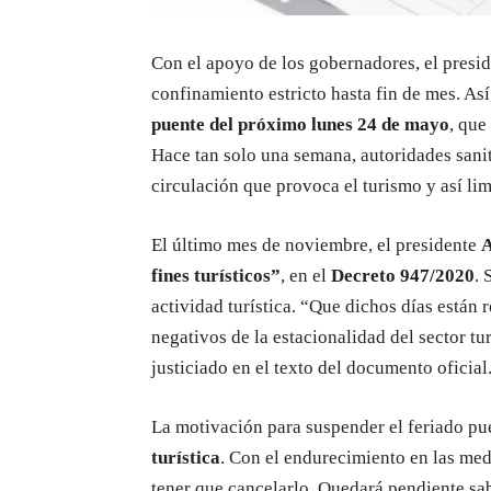
Con el apoyo de los gobernadores, el presi
confinamiento estricto hasta fin de mes. As
puente del próximo lunes 24 de mayo
, que
Hace tan solo una semana, autoridades sanit
circulación que provoca el turismo y así lim
El último mes de noviembre, el presidente
A
fines turísticos”
, en el
Decreto 947/2020
. 
actividad turística. “Que dichos días están
negativos de la estacionalidad del sector tu
justiciado en el texto del documento oficial
La motivación para suspender el feriado pue
turística
. Con el endurecimiento en las med
tener que cancelarlo. Quedará pendiente sab