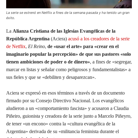
La serie se estrenó en Netflix a fines de la semana pasada y ha tenido un gran
éxito.
La
Alianza Cristiana de las Iglesias Evangélicas de la
República Argentina
(Aciera)
acusó a los creadores de la serie
de Netflix
,
El Reino
,
de «usar el arte» para «crear en el
imaginario popular la percepción» de que sus pastores «solo
tienen ambiciones de poder o de dinero»
, a fines de «segregar,
marcar en listas y señalar como peligrosos y fundamentalistas» a
sus fieles y que se «debiliten y desaparezcan».
Aciera se expresó en esos términos a través de un documento
firmado por su Consejo Directivo Nacional. Los evangélicos
aludieron a un «comportamiento fascista» y acusaron a Claudia
Piñeiro, guionista y creadora de la serie junto a Marcelo Piñeyro,
de tener «un encono» contra la «cultura evangélica de la
Argentina» derivada de su «militancia feminista durante el