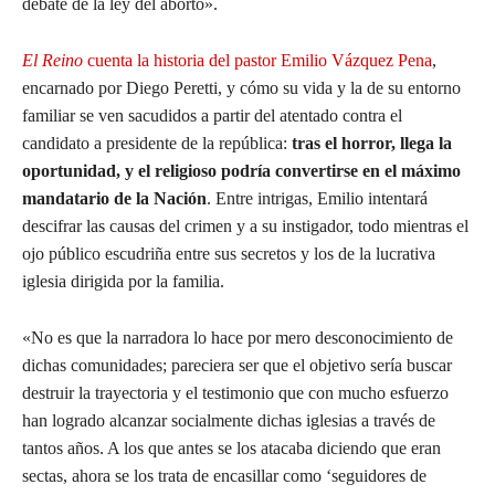
debate de la ley del aborto».
El Reino
cuenta la historia del pastor Emilio Vázquez Pena
,
encarnado por Diego Peretti, y cómo su vida y la de su entorno
familiar se ven sacudidos a partir del atentado contra el
candidato a presidente de la república:
tras el horror, llega la
oportunidad, y el religioso podría convertirse en el máximo
mandatario de la Nación
. Entre intrigas, Emilio intentará
descifrar las causas del crimen y a su instigador, todo mientras el
ojo público escudriña entre sus secretos y los de la lucrativa
iglesia dirigida por la familia.
«No es que la narradora lo hace por mero desconocimiento de
dichas comunidades; pareciera ser que el objetivo sería buscar
destruir la trayectoria y el testimonio que con mucho esfuerzo
han logrado alcanzar socialmente dichas iglesias a través de
tantos años. A los que antes se los atacaba diciendo que eran
sectas, ahora se los trata de encasillar como ‘seguidores de