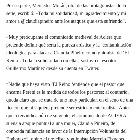
Por su parte, Mercedes Morán, otra de las protagonistas de la
serie, escribió: «Toda mi solidaridad, mi agradecimiento y mi
amor a @claudiapineiro ante los ataques que está sufriendo”.
«Muy preocupante el comunicado medieval de Aciera que
pretende definir qué sería la pureza artística y la `contaminación´
ideológica para atacar a Claudia Piñeiro como guionista de ‘El
Reino’. Toda la solidaridad con ella”, sostuvo el escritor
Guillermo Martínez desde su cuenta en Twitter.
“Nadie que haya visto ‘El Reino ‘entiende que el pastor que
encarna Peretti es la medida de todos los pastores; al contrario,
queda claro que se trata de uno muy particular, en el seno de una
ficción que ni siquiera pretende ser estrictamente realista. Antes
que a reivindicación de su gente, el comunicado de ACIERA
suena a ataque puntual a una mujer, Claudia Piñeiro, de
conocida militancia en favor de la Interrupción Voluntaria del
Embarazo”, opinó el novelista y guionista Marcelo Figueras.