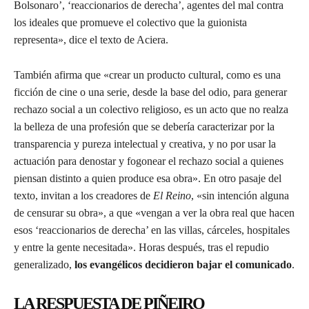
Bolsonaro’, ‘reaccionarios de derecha’, agentes del mal contra
los ideales que promueve el colectivo que la guionista
representa», dice el texto de Aciera.
También afirma que «crear un producto cultural, como es una
ficción de cine o una serie, desde la base del odio, para generar
rechazo social a un colectivo religioso, es un acto que no realza
la belleza de una profesión que se debería caracterizar por la
transparencia y pureza intelectual y creativa, y no por usar la
actuación para denostar y fogonear el rechazo social a quienes
piensan distinto a quien produce esa obra». En otro pasaje del
texto, invitan a los creadores de
El Reino
, «sin intención alguna
de censurar su obra», a que «vengan a ver la obra real que hacen
esos ‘reaccionarios de derecha’ en las villas, cárceles, hospitales
y entre la gente necesitada». Horas después, tras el repudio
generalizado,
los evangélicos decidieron bajar el comunicado
.
LA RESPUESTA DE PIÑEIRO