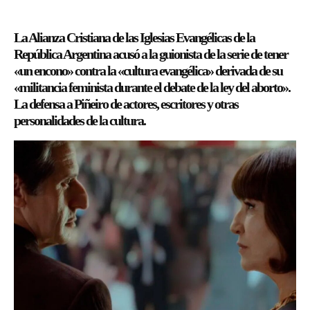
La Alianza Cristiana de las Iglesias Evangélicas de la
República Argentina acusó a la guionista de la serie de tener
«un encono» contra la «cultura evangélica» derivada de su
«militancia feminista durante el debate de la ley del aborto».
La defensa a Piñeiro de actores, escritores y otras
personalidades de la cultura.