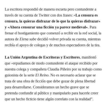
La escritora respondió de manera escueta pero contundente a
través de su cuenta de Twitter con dos frases: «
La censura es
censura, la quieras disfrazar de lo que la quieras disfrazar»
y «Ahora censurar una ficción ya parece medieval»
. Para
frenar el hostigamiento que comenzó a recibir en la red social, la
autora de
Elena sabe
decidió volver privada su cuenta, mientras
recibía el apoyo de colegas y de muchos espectadores de la tira.
La Unión Argentina de Escritoras y Escritores
, manifestó
que «repudiamos de modo contundente el ataque recibido por
nuestra colega y compañera Claudia Piñeiro por su trabajo como
guionista de la serie
El Reino
. No es necesario aclarar que se
trata de una obra de ficción que debe gozar de plena libertad
para desarrollarse. Consideramos un hecho grave que se
pretenda confundir al público y manipularlo para hacerle creer
que un hecho ficticio tiene algún correlato con la realidad”.