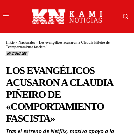
Inicio
Nacionales
Los evangélicos acusaron a Claudia Piñeiro de
"comportamiento fascista"
NACIONALES
LOS EVANGÉLICOS
ACUSARON A CLAUDIA
PIÑEIRO DE
«COMPORTAMIENTO
FASCISTA»
Tras el estreno de Netflix, masivo apoyo a la