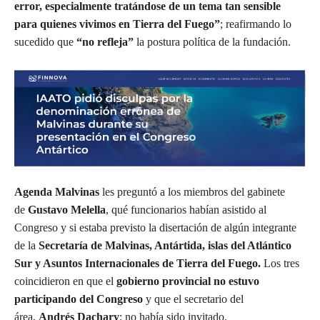
error, especialmente tratándose de un tema tan sensible
para quienes vivimos en Tierra del Fuego”
; reafirmando lo
sucedido que
“no refleja”
la postura política de la fundación.
Agenda Malvinas
les preguntó a los miembros del gabinete
de
Gustavo Melella
, qué funcionarios habían asistido al
Congreso y si estaba previsto la disertación de algún integrante
de la
Secretaría de Malvinas, Antártida, islas del Atlántico
Sur y Asuntos Internacionales de Tierra del Fuego.
Los tres
coincidieron en que el
gobierno provincial no estuvo
participando del Congreso
y que el secretario del
área,
Andrés Dachary
; no había sido invitado.