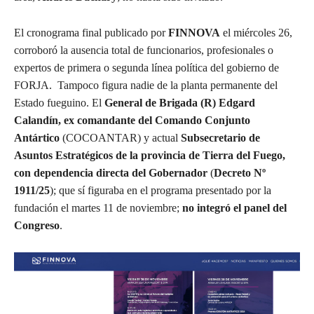
El cronograma final publicado por
FINNOVA
el miércoles 26,
corroboró la ausencia total de funcionarios, profesionales o
expertos de primera o segunda línea política del gobierno de
FORJA. Tampoco figura nadie de la planta permanente del
Estado fueguino. El
General de Brigada (R) Edgard
Calandín, ex comandante del
Comando Conjunto
Antártico
(COCOANTAR) y actual
Subsecretario de
Asuntos Estratégicos de la provincia de Tierra del Fuego,
con dependencia directa del Gobernador
(
Decreto Nº
1911/25
); que sí figuraba en el programa presentado por la
fundación el martes 11 de noviembre;
no integró el panel del
Congreso
.