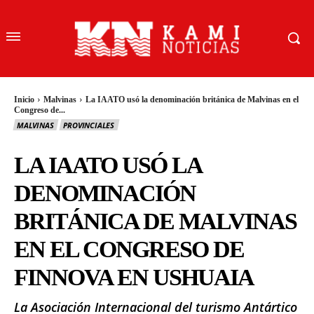
Inicio
Malvinas
La IAATO usó la denominación británica de Malvinas en el
Congreso de...
MALVINAS
PROVINCIALES
LA IAATO USÓ LA
DENOMINACIÓN
BRITÁNICA DE MALVINAS
EN EL CONGRESO DE
FINNOVA EN USHUAIA
La Asociación Internacional del turismo Antártico