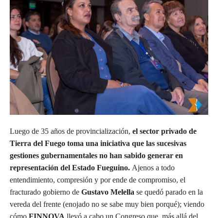
Luego de 35 años de provincialización,
el sector privado de
Tierra del Fuego toma una iniciativa que las sucesivas
gestiones gubernamentales no han sabido generar en
representación del Estado Fueguino.
Ajenos a todo
entendimiento, compresión y por ende de compromiso, el
fracturado gobierno de
Gustavo Melella
se quedó parado en la
vereda del frente (enojado no se sabe muy bien porqué); viendo
cómo
FINNOVA
llevó a cabo un Congreso que, más allá del