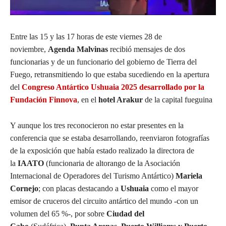
Entre las 15 y las 17 horas de este viernes 28 de
noviembre,
Agenda Malvinas
recibió mensajes de dos
funcionarias y de un funcionario del gobierno de Tierra del
Fuego, retransmitiendo lo que estaba sucediendo en la apertura
del
Congreso Antártico Ushuaia 2025 desarrollado por la
Fundación Finnova
, en el
hotel Arakur
de la capital fueguina
Y aunque los tres reconocieron no estar presentes en la
conferencia que se estaba desarrollando, reenviaron fotografías
de la exposición que había estado realizado la directora de
la
IAATO
(funcionaria de altorango de la Asociación
Internacional de Operadores del Turismo Antártico)
Mariela
Cornejo
; con placas destacando a
Ushuaia
como el mayor
emisor de cruceros del circuito antártico del mundo -con un
volumen del 65 %-, por sobre
Ciudad del