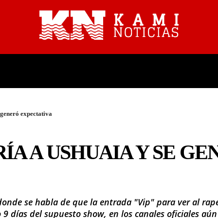
PROVINCIALES
NACIONALES
 generó expectativa
ÍA A USHUAIA Y SE GE
, donde se habla de que la entrada "Vip" para ver al r
o 9 días del supuesto show, en los canales oficiales aú