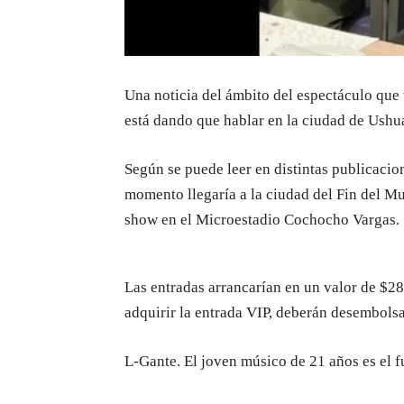
Una noticia del ámbito del espectáculo que 
está dando que hablar en la ciudad de Ushua
Según se puede leer en distintas publicacio
momento llegaría a la ciudad del Fin del M
show en el Microestadio Cochocho Vargas.
Las entradas arrancarían en un valor de $28
adquirir la entrada VIP, deberán desembols
L-Gante. El joven músico de 21 años es el 