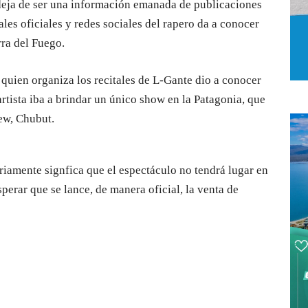
deja de ser una información emanada de publicaciones
les oficiales y redes sociales del rapero da a conocer
ra del Fuego.
quien organiza los recitales de L-Gante dio a conocer
rtista iba a brindar un único show en la Patagonia, que
ew, Chubut.
ariamente signfica que el espectáculo no tendrá lugar en
erar que se lance, de manera oficial, la venta de