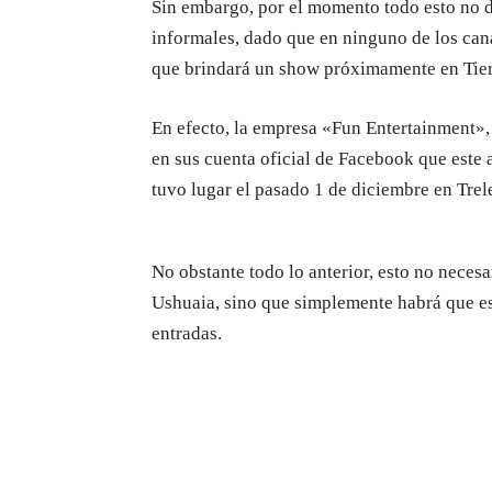
Sin embargo, por el momento todo esto no 
informales, dado que en ninguno de los cana
que brindará un show próximamente en Tier
En efecto, la empresa «Fun Entertainment», 
en sus cuenta oficial de Facebook que este a
tuvo lugar el pasado 1 de diciembre en Trel
No obstante todo lo anterior, esto no neces
Ushuaia, sino que simplemente habrá que esp
entradas.