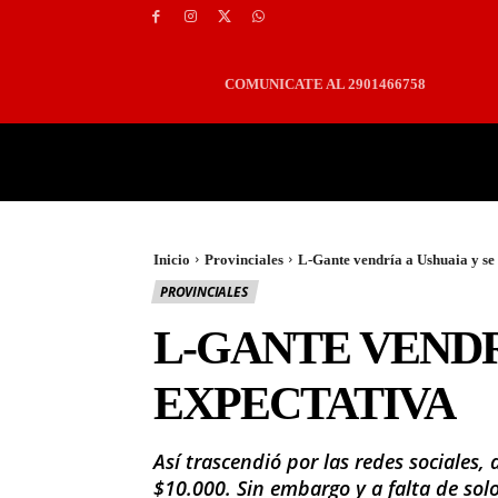
COMUNICATE AL 2901466758
PORTADA
LOCALES
Inicio
Provinciales
L-Gante vendría a Ushuaia y se
PROVINCIALES
L-GANTE VENDR
EXPECTATIVA
Así trascendió por las redes sociales
$10.000. Sin embargo y a falta de sol