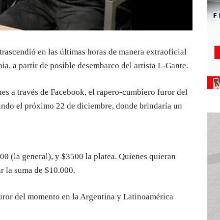
trascendió en las últimas horas de manera extraoficial
ia, a partir de posible desembarco del artista L-Gante.
nes a través de Facebook, el rapero-cumbiero furor del
undo el próximo 22 de diciembre, donde brindaría un
00 (la general), y $3500 la platea. Quienes quieran
ar la suma de $10.000.
furor del momento en la Argentina y Latinoamérica