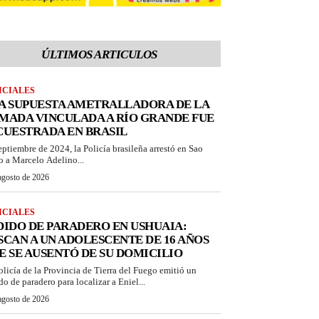
ÚLTIMOS ARTICULOS
ICIALES
A SUPUESTA AMETRALLADORA DE LA
MADA VINCULADA A RÍO GRANDE FUE
CUESTRADA EN BRASIL
eptiembre de 2024, la Policía brasileña arrestó en Sao
o a Marcelo Adelino...
agosto de 2026
ICIALES
DIDO DE PARADERO EN USHUAIA:
SCAN A UN ADOLESCENTE DE 16 AÑOS
E SE AUSENTÓ DE SU DOMICILIO
olicía de la Provincia de Tierra del Fuego emitió un
do de paradero para localizar a Eniel...
agosto de 2026