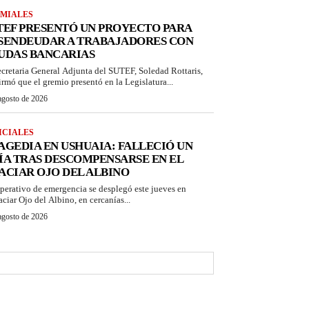
MIALES
TEF PRESENTÓ UN PROYECTO PARA
SENDEUDAR A TRABAJADORES CON
UDAS BANCARIAS
ecretaria General Adjunta del SUTEF, Soledad Rottaris,
irmó que el gremio presentó en la Legislatura...
agosto de 2026
ICIALES
AGEDIA EN USHUAIA: FALLECIÓ UN
ÍA TRAS DESCOMPENSARSE EN EL
ACIAR OJO DEL ALBINO
perativo de emergencia se desplegó este jueves en
aciar Ojo del Albino, en cercanías...
agosto de 2026