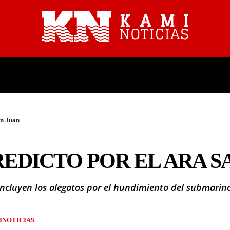
PROVINCIALES
NACIONALES
an Juan
EDICTO POR EL ARA S
oncluyen los alegatos por el hundimiento del submarino
INOTICIAS