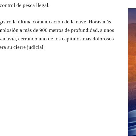
control de pesca ilegal.
gistró la última comunicación de la nave. Horas más
 implosión a más de 900 metros de profundidad, a unos
adavia, cerrando uno de los capítulos más dolorosos
ra su cierre judicial.