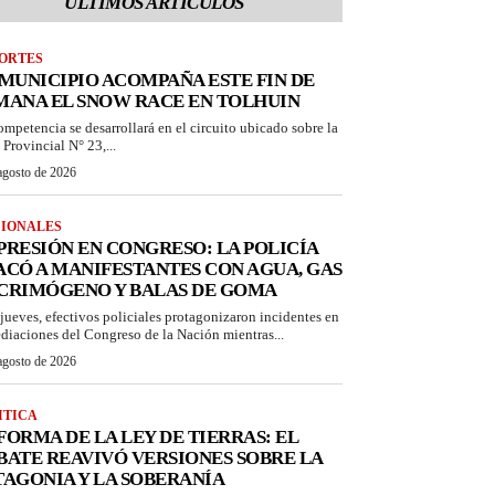
ÚLTIMOS ARTICULOS
ORTES
 MUNICIPIO ACOMPAÑA ESTE FIN DE
MANA EL SNOW RACE EN TOLHUIN
ompetencia se desarrollará en el circuito ubicado sobre la
 Provincial N° 23,...
agosto de 2026
IONALES
PRESIÓN EN CONGRESO: LA POLICÍA
ACÓ A MANIFESTANTES CON AGUA, GAS
CRIMÓGENO Y BALAS DE GOMA
 jueves, efectivos policiales protagonizaron incidentes en
diaciones del Congreso de la Nación mientras...
agosto de 2026
ITICA
FORMA DE LA LEY DE TIERRAS: EL
BATE REAVIVÓ VERSIONES SOBRE LA
TAGONIA Y LA SOBERANÍA