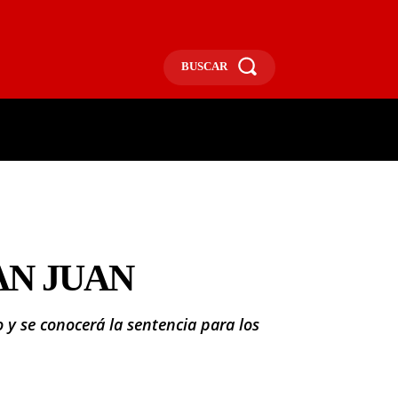
BUSCAR
ECONOMÍA
MÁS
MORE
AN JUAN
 y se conocerá la sentencia para los