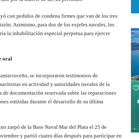
luyó con pedidos de condena firmes que van de los tres
isión. Asimismo, para dos de los exjefes navales, los
ia la inhabilitación especial perpetua para ejercer
e oral
 santacruceño, se incorporaron testimonios de
arinistas en actividad y autoridades navales de la
is de documentación reservada sobre las reparaciones
nes emitidas durante el desarrollo de su última
no zarpó de la Base Naval Mar del Plata el 25 de
oviembre y partió cuatro días después para participar en