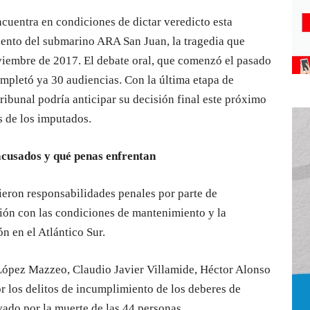
ncuentra en condiciones de dictar veredicto esta
miento del submarino ARA San Juan, la tragedia que
oviembre de 2017. El debate oral, que comenzó el pasado
mpletó ya 30 audiencias. Con la última etapa de
tribunal podría anticipar su decisión final este próximo
s de los imputados.
acusados y qué penas enfrentan
tieron responsabilidades penales por parte de
ción con las condiciones de mantenimiento y la
n en el Atlántico Sur.
López Mazzeo, Claudio Javier Villamide, Héctor Alonso
r los delitos de incumplimiento de los deberes de
ado por la muerte de las 44 personas.