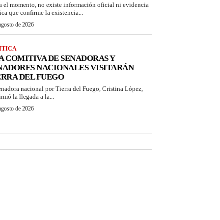
a el momento, no existe información oficial ni evidencia
ica que confirme la existencia...
agosto de 2026
ITICA
A COMITIVA DE SENADORAS Y
NADORES NACIONALES VISITARÁN
ERRA DEL FUEGO
enadora nacional por Tierra del Fuego, Cristina López,
rmó la llegada a la...
agosto de 2026