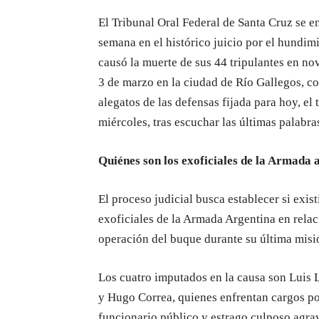
El Tribunal Oral Federal de Santa Cruz se e
semana en el histórico juicio por el hundi
causó la muerte de sus 44 tripulantes en n
3 de marzo en la ciudad de Río Gallegos, co
alegatos de las defensas fijada para hoy, el 
miércoles, tras escuchar las últimas palabra
Quiénes son los exoficiales de la Armada 
El proceso judicial busca establecer si exis
exoficiales de la Armada Argentina en rela
operación del buque durante su última misió
Los cuatro imputados en la causa son Luis 
y Hugo Correa, quienes enfrentan cargos po
funcionario público y estrago culposo agrav