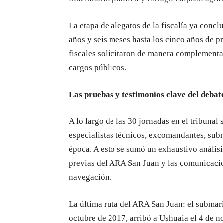
La etapa de alegatos de la fiscalía ya conc
años y seis meses hasta los cinco años de pr
fiscales solicitaron de manera complementar
cargos públicos.
Las pruebas y testimonios clave del debat
A lo largo de las 30 jornadas en el tribunal
especialistas técnicos, excomandantes, subm
época. A esto se sumó un exhaustivo anális
previas del ARA San Juan y las comunicacio
navegación.
La última ruta del ARA San Juan: el submari
octubre de 2017, arribó a Ushuaia el 4 de n