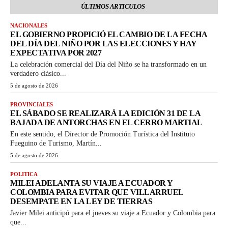
ÚLTIMOS ARTICULOS
NACIONALES
EL GOBIERNO PROPICIÓ EL CAMBIO DE LA FECHA
DEL DÍA DEL NIÑO POR LAS ELECCIONES Y HAY
EXPECTATIVA POR 2027
La celebración comercial del Día del Niño se ha transformado en un
verdadero clásico...
5 de agosto de 2026
PROVINCIALES
EL SÁBADO SE REALIZARÁ LA EDICIÓN 31 DE LA
BAJADA DE ANTORCHAS EN EL CERRO MARTIAL
En este sentido, el Director de Promoción Turística del Instituto
Fueguino de Turismo, Martín...
5 de agosto de 2026
POLITICA
MILEI ADELANTA SU VIAJE A ECUADOR Y
COLOMBIA PARA EVITAR QUE VILLARRUEL
DESEMPATE EN LA LEY DE TIERRAS
Javier Milei anticipó para el jueves su viaje a Ecuador y Colombia para
que...