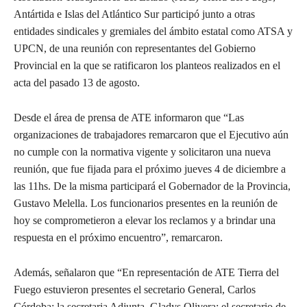
Antártida e Islas del Atlántico Sur participó junto a otras
entidades sindicales y gremiales del ámbito estatal como ATSA y
UPCN, de una reunión con representantes del Gobierno
Provincial en la que se ratificaron los planteos realizados en el
acta del pasado 13 de agosto.
Desde el área de prensa de ATE informaron que “Las
organizaciones de trabajadores remarcaron que el Ejecutivo aún
no cumple con la normativa vigente y solicitaron una nueva
reunión, que fue fijada para el próximo jueves 4 de diciembre a
las 11hs. De la misma participará el Gobernador de la Provincia,
Gustavo Melella. Los funcionarios presentes en la reunión de
hoy se comprometieron a elevar los reclamos y a brindar una
respuesta en el próximo encuentro”, remarcaron.
Además, señalaron que “En representación de ATE Tierra del
Fuego estuvieron presentes el secretario General, Carlos
Córdoba; la secretaria Adjunta, Gladys Olivera; el secretario de