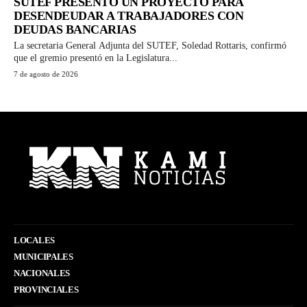
SUTEF PRESENTÓ UN PROYECTO PARA
DESENDEUDAR A TRABAJADORES CON
DEUDAS BANCARIAS
La secretaria General Adjunta del SUTEF, Soledad Rottaris, confirmó
que el gremio presentó en la Legislatura...
7 de agosto de 2026
LOCALES
MUNICIPALES
NACIONALES
PROVINCIALES