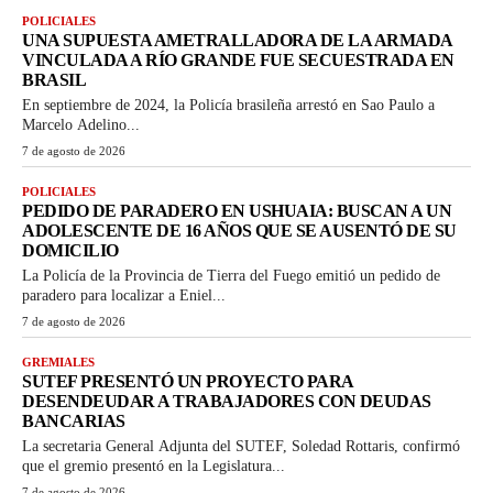
POLICIALES
UNA SUPUESTA AMETRALLADORA DE LA ARMADA
VINCULADA A RÍO GRANDE FUE SECUESTRADA EN
BRASIL
En septiembre de 2024, la Policía brasileña arrestó en Sao Paulo a
Marcelo Adelino...
7 de agosto de 2026
POLICIALES
PEDIDO DE PARADERO EN USHUAIA: BUSCAN A UN
ADOLESCENTE DE 16 AÑOS QUE SE AUSENTÓ DE SU
DOMICILIO
La Policía de la Provincia de Tierra del Fuego emitió un pedido de
paradero para localizar a Eniel...
7 de agosto de 2026
GREMIALES
SUTEF PRESENTÓ UN PROYECTO PARA
DESENDEUDAR A TRABAJADORES CON DEUDAS
BANCARIAS
La secretaria General Adjunta del SUTEF, Soledad Rottaris, confirmó
que el gremio presentó en la Legislatura...
7 de agosto de 2026