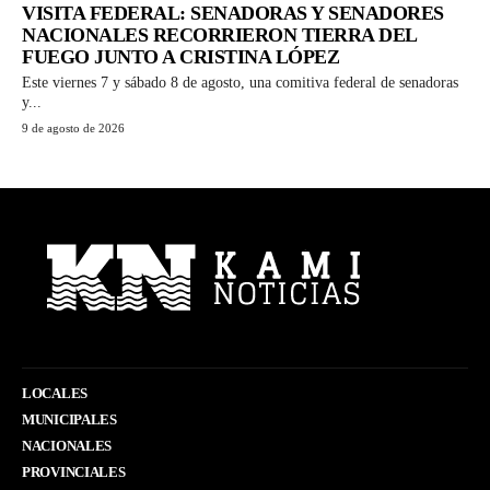
VISITA FEDERAL: SENADORAS Y SENADORES
NACIONALES RECORRIERON TIERRA DEL
FUEGO JUNTO A CRISTINA LÓPEZ
Este viernes 7 y sábado 8 de agosto, una comitiva federal de senadoras
y...
9 de agosto de 2026
LOCALES
MUNICIPALES
NACIONALES
PROVINCIALES