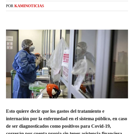
POR
KAMINOTICIAS
Esto quiere decir que los gastos del tratamiento e
internación por la enfermedad en el sistema público, en caso
de ser diagnosticados como positivos para Covid-19,
correrán por cuenta propia sin tener asistencia financiera