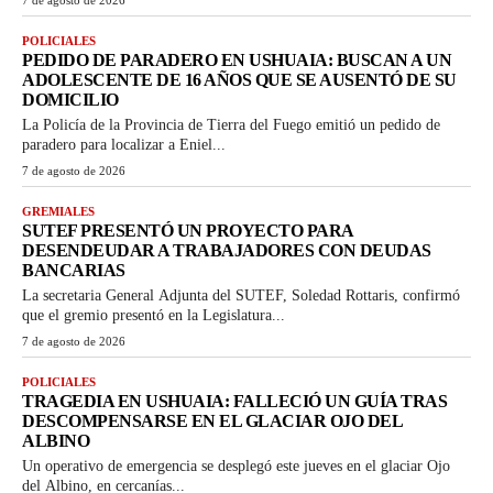
7 de agosto de 2026
POLICIALES
PEDIDO DE PARADERO EN USHUAIA: BUSCAN A UN
ADOLESCENTE DE 16 AÑOS QUE SE AUSENTÓ DE SU
DOMICILIO
La Policía de la Provincia de Tierra del Fuego emitió un pedido de
paradero para localizar a Eniel...
7 de agosto de 2026
GREMIALES
SUTEF PRESENTÓ UN PROYECTO PARA
DESENDEUDAR A TRABAJADORES CON DEUDAS
BANCARIAS
La secretaria General Adjunta del SUTEF, Soledad Rottaris, confirmó
que el gremio presentó en la Legislatura...
7 de agosto de 2026
POLICIALES
TRAGEDIA EN USHUAIA: FALLECIÓ UN GUÍA TRAS
DESCOMPENSARSE EN EL GLACIAR OJO DEL
ALBINO
Un operativo de emergencia se desplegó este jueves en el glaciar Ojo
del Albino, en cercanías...