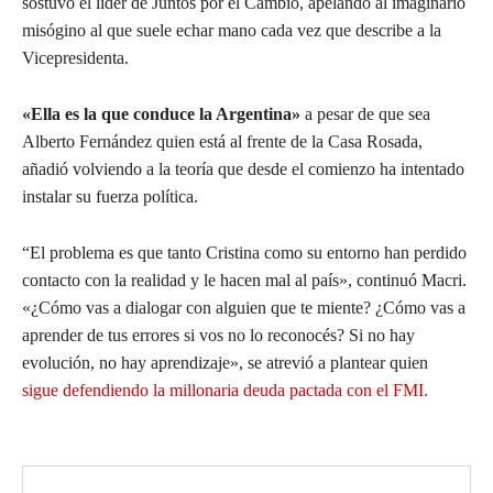
sostuvo el líder de Juntos por el Cambio, apelando al imaginario
misógino al que suele echar mano cada vez que describe a la
Vicepresidenta.
«Ella es la que conduce la Argentina»
a pesar de que sea
Alberto Fernández quien está al frente de la Casa Rosada,
añadió volviendo a la teoría que desde el comienzo ha intentado
instalar su fuerza política.
“El problema es que tanto Cristina como su entorno han perdido
contacto con la realidad y le hacen mal al país», continuó Macri.
«¿Cómo vas a dialogar con alguien que te miente? ¿Cómo vas a
aprender de tus errores si vos no lo reconocés? Si no hay
evolución, no hay aprendizaje», se atrevió a plantear quien
sigue defendiendo la millonaria deuda pactada con el FMI.