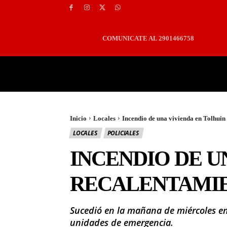
COMUNICATE AL 2901466758
PORTADA
LOCALES
Inicio
Locales
Incendio de una vivienda en Tolhuin 
LOCALES
POLICIALES
INCENDIO DE U
RECALENTAMIE
Sucedió en la mañana de miércoles en 
unidades de emergencia.