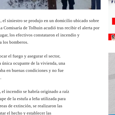
, el siniestro se produjo en un domicilio ubicado sobre
la Comisaría de Tolhuin acudió tras recibir el alerta por
ugar, los efectivos constataron el incendio y
 a los bomberos.
car el fuego y asegurar el sector,
la única ocupante de la vivienda, una
raba en buenas condiciones y no fue
.
 el incendio se habría originado a raíz
pe de la estufa a leña utilizada para
reas de extinción, se realizaron las
ar el hecho y establecer las