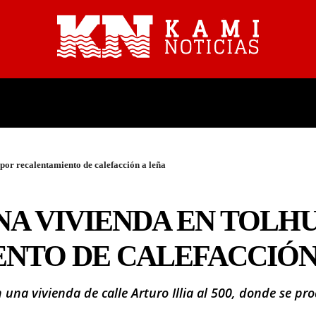
PROVINCIALES
NACIONALES
por recalentamiento de calefacción a leña
NA VIVIENDA EN TOLH
NTO DE CALEFACCIÓN
una vivienda de calle Arturo Illia al 500, donde se pro