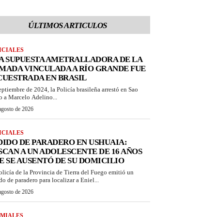
ÚLTIMOS ARTICULOS
ICIALES
A SUPUESTA AMETRALLADORA DE LA
MADA VINCULADA A RÍO GRANDE FUE
CUESTRADA EN BRASIL
eptiembre de 2024, la Policía brasileña arrestó en Sao
o a Marcelo Adelino...
agosto de 2026
ICIALES
DIDO DE PARADERO EN USHUAIA:
SCAN A UN ADOLESCENTE DE 16 AÑOS
E SE AUSENTÓ DE SU DOMICILIO
olicía de la Provincia de Tierra del Fuego emitió un
do de paradero para localizar a Eniel...
agosto de 2026
MIALES