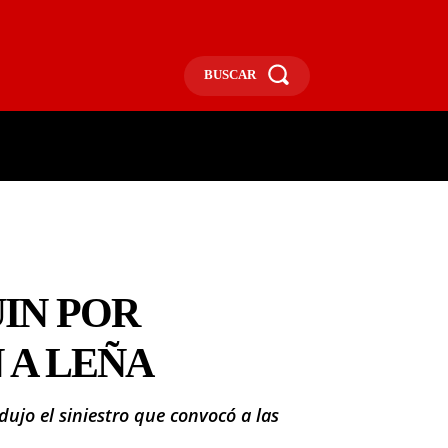
BUSCAR
ECONOMÍA
MÁS
MORE
UIN POR
 A LEÑA
dujo el siniestro que convocó a las