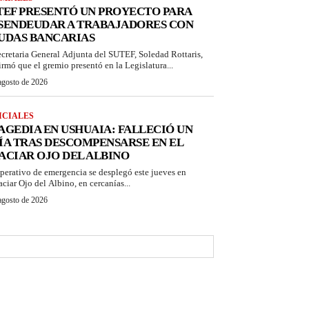
TEF PRESENTÓ UN PROYECTO PARA
SENDEUDAR A TRABAJADORES CON
UDAS BANCARIAS
ecretaria General Adjunta del SUTEF, Soledad Rottaris,
irmó que el gremio presentó en la Legislatura...
agosto de 2026
ICIALES
AGEDIA EN USHUAIA: FALLECIÓ UN
ÍA TRAS DESCOMPENSARSE EN EL
ACIAR OJO DEL ALBINO
perativo de emergencia se desplegó este jueves en
aciar Ojo del Albino, en cercanías...
agosto de 2026