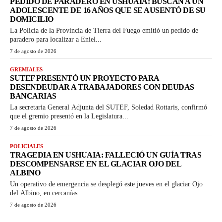
PEDIDO DE PARADERO EN USHUAIA: BUSCAN A UN
ADOLESCENTE DE 16 AÑOS QUE SE AUSENTÓ DE SU
DOMICILIO
La Policía de la Provincia de Tierra del Fuego emitió un pedido de
paradero para localizar a Eniel...
7 de agosto de 2026
GREMIALES
SUTEF PRESENTÓ UN PROYECTO PARA
DESENDEUDAR A TRABAJADORES CON DEUDAS
BANCARIAS
La secretaria General Adjunta del SUTEF, Soledad Rottaris, confirmó
que el gremio presentó en la Legislatura...
7 de agosto de 2026
POLICIALES
TRAGEDIA EN USHUAIA: FALLECIÓ UN GUÍA TRAS
DESCOMPENSARSE EN EL GLACIAR OJO DEL
ALBINO
Un operativo de emergencia se desplegó este jueves en el glaciar Ojo
del Albino, en cercanías...
7 de agosto de 2026