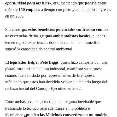
oportunidad para las islas»
, argumentando que
podría crear
más de 150 empleos
a tiempo completo y aumentar los ingresos
en un 25%.
Sin embargo,
estos beneficios potenciales contrastan con las
advertencias de los grupos ambientalistas locales
, quienes
temen repetir experiencias donde la rentabilidad inmediata
superó la capacidad de control ambiental.
El
legislador kelper Pete Biggs
, quien hizo campaña con una
plataforma anti acuicultura industrial, manifestó su sorpresa
cuando fue abordado por representantes de la empresa,
señalando que estos han decidido volver e intentarlo luego del
rechazo inicial del Consejo Ejecutivo en 2022.
Entre ambas posturas, emerge una pregunta inevitable que
trasciende lo técnico para adentrarse en lo político e
identitario:
¿pueden las Malvinas convertirse en un modelo