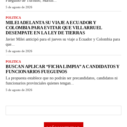
Fueguino de Turismo, Martín...
5 de agosto de 2026
POLITICA
MILEI ADELANTA SU VIAJE A ECUADOR Y
COLOMBIA PARA EVITAR QUE VILLARRUEL
DESEMPATE EN LA LEY DE TIERRAS
Javier Milei anticipó para el jueves su viaje a Ecuador y Colombia para
que...
5 de agosto de 2026
POLITICA
BUSCAN APLICAR “FICHA LIMPIA” A CANDIDATOS Y
FUNCIONARIOS FUEGUINOS
La propuesta establece que no podrán ser precandidatos, candidatos ni
funcionarios provinciales quienes tengan...
5 de agosto de 2026