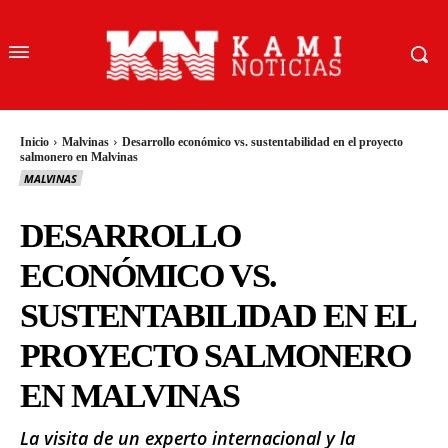
Inicio
Malvinas
Desarrollo económico vs. sustentabilidad en el proyecto
salmonero en Malvinas
MALVINAS
DESARROLLO
ECONÓMICO VS.
SUSTENTABILIDAD EN EL
PROYECTO SALMONERO
EN MALVINAS
La visita de un experto internacional y la