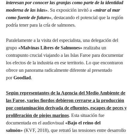
interesan por conocer las granjas como parte de la identidad
moderna de las islas»
. Su exposición invitó a
«mirar al mar
como fuente de futuro»
, destacando el potencial que la región
podría tener para la cría de salmones.
Paralelamente a la visita del especialista, una delegación del
grupo
«Malvinas Libres de Salmones»
realizaba un
contrapunto crucial viajando a las Islas Faroe para documentar
los efectos de la industria en ese territorio. Lo que encontraron
ofrece un panorama radicalmente diferente al presentado
por
Goodlad
.
Según representantes de la Agencia del Medio Ambiente de
las Faroe, varios fiordos debieron cerrarse a la producción
por contaminación derivada de efluentes, escapes de peces y
proliferación de piojos marinos
. Esta situación fue
documentada en el audiovisual
«Bajo el reino del
salmón»
(KVF, 2018), que retrató las tensiones entre desarrollo