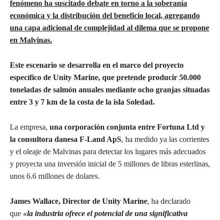
fenómeno ha suscitado debate en torno a la soberanía
económica y la distribución del beneficio local, agregando
una capa adicional de complejidad al dilema que se propone
en Malvinas.
Este escenario se desarrolla en el marco del proyecto
específico de Unity Marine, que pretende producir 50.000
toneladas de salmón anuales mediante ocho granjas situadas
entre 3 y 7 km de la costa de la isla Soledad.
La empresa,
una corporación conjunta entre Fortuna Ltd y
la consultora danesa F-Land ApS
, ha medido ya las corrientes
y el oleaje de Malvinas para detectar los lugares más adecuados
y proyecta una inversión inicial de 5 millones de libras esterlinas,
unos 6.6 millones de dolares.
James Wallace, Director de Unity Marine
, ha declarado
que
«la industria ofrece el potencial de una significativa