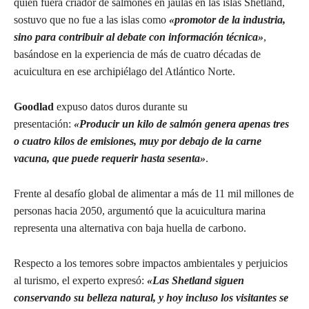
quien fuera criador de salmones en jaulas en las islas Shetland,
sostuvo que no fue a las islas como
«promotor de la industria,
sino para contribuir al debate con información técnica»
,
basándose en la experiencia de más de cuatro décadas de
acuicultura en ese archipiélago del Atlántico Norte.
Goodlad
expuso datos duros durante su
presentación:
«Producir un kilo de salmón genera apenas tres
o cuatro kilos de emisiones, muy por debajo de la carne
vacuna, que puede requerir hasta sesenta»
.
Frente al desafío global de alimentar a más de 11 mil millones de
personas hacia 2050, argumentó que la acuicultura marina
representa una alternativa con baja huella de carbono.
Respecto a los temores sobre impactos ambientales y perjuicios
al turismo, el experto expresó:
«Las Shetland siguen
conservando su belleza natural, y hoy incluso los visitantes se