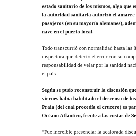
estado sanitario de los mismos, algo que e
la autoridad sanitaria autorizó el amarre 
pasajeros (en su mayoría alemanes), adem
nave en el puerto local.
Todo transcurrió con normalidad hasta las 8
inspectora que detectó el error con su compa
responsabilidad de velar por la sanidad naci
el país.
Según se pudo reconstruir la discusión que
viernes había habilitado el descenso de l
Praia (del cual procedía el crucero) es pa
Océano Atlántico, frente a las costas de Se
“Fue increíble presenciar la acalorada disc