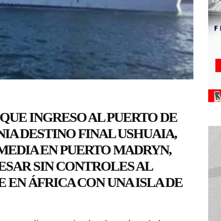
QUE INGRESO AL PUERTO DE
NIA DESTINO FINAL USHUAIA,
MEDIA EN PUERTO MADRYN,
ESAR SIN CONTROLES AL
 EN ÁFRICA CON UNA ISLA DE