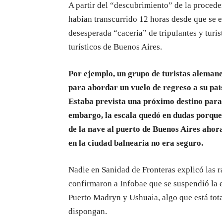
A partir del “descubrimiento” de la proce
habían transcurrido 12 horas desde que se e
desesperada “cacería” de tripulantes y turis
turísticos de Buenos Aires.
Por ejemplo, un grupo de turistas alemane
para abordar un vuelo de regreso a su paí
Estaba prevista una próximo destino para
embargo, la escala quedó en dudas porque
de la nave al puerto de Buenos Aires ahor
en la ciudad balnearia no era seguro.
Nadie en Sanidad de Fronteras explicó las r
confirmaron a Infobae que se suspendió la e
Puerto Madryn y Ushuaia, algo que está tota
dispongan.