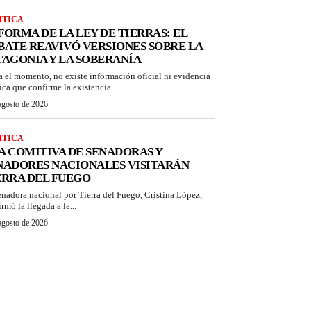
ITICA
FORMA DE LA LEY DE TIERRAS: EL
BATE REAVIVÓ VERSIONES SOBRE LA
TAGONIA Y LA SOBERANÍA
a el momento, no existe información oficial ni evidencia
ica que confirme la existencia...
agosto de 2026
ITICA
A COMITIVA DE SENADORAS Y
NADORES NACIONALES VISITARÁN
ERRA DEL FUEGO
enadora nacional por Tierra del Fuego, Cristina López,
rmó la llegada a la...
agosto de 2026