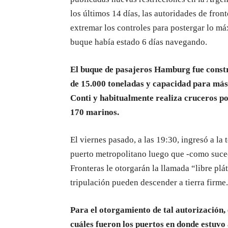
los últimos 14 días, las autoridades de fron
extremar los controles para postergar lo máx
buque había estado 6 días navegando.
El buque de pasajeros Hamburg fue const
de 15.000 toneladas y capacidad para más
Conti y habitualmente realiza cruceros por
170 marinos.
El viernes pasado, a las 19:30, ingresó a l
puerto metropolitano luego que -como suce
Fronteras le otorgarán la llamada “libre plá
tripulación pueden descender a tierra firme
Para el otorgamiento de tal autorización,
cuáles fueron los puertos en donde estuvo