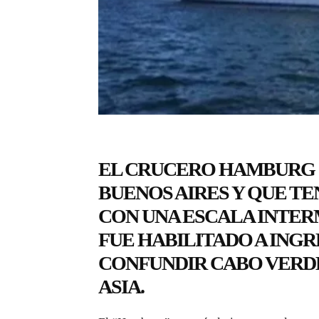
EL CRUCERO HAMBURG 
BUENOS AIRES Y QUE TE
CON UNA ESCALA INTER
FUE HABILITADO A INGR
CONFUNDIR CABO VERDE
ASIA.