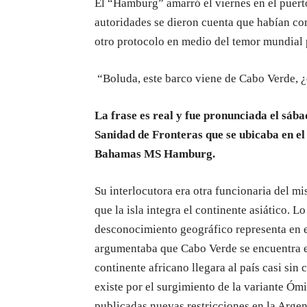
El “Hamburg” amarró el viernes en el puert
autoridades se dieron cuenta que habían co
otro protocolo en medio del temor mundial
“Boluda, este barco viene de Cabo Verde, ¿
La frase es real y fue pronunciada el sáb
Sanidad de Fronteras que se ubicaba en e
Bahamas MS Hamburg.
Su interlocutora era otra funcionaria del m
que la isla integra el continente asiático. 
desconocimiento geográfico representa en el
argumentaba que Cabo Verde se encuentra e
continente africano llegara al país casi si
existe por el surgimiento de la variante Ómi
publicadas nuevas restricciones en la Argen