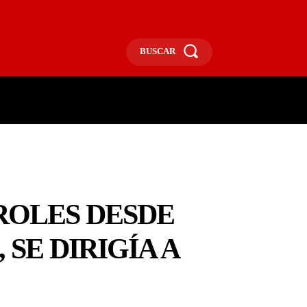
BUSCAR
ECONOMÍA
MÁS
MORE
ROLES DESDE
 SE DIRIGÍA A