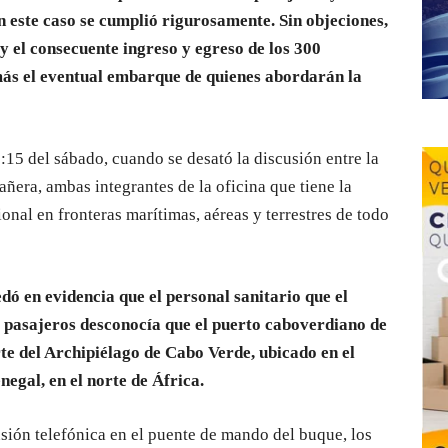
n este caso se cumplió rigurosamente. Sin objeciones,
y el consecuente ingreso y egreso de los 300
ás el eventual embarque de quienes abordarán la
:15 del sábado, cuando se desató la discusión entre la
ñera, ambas integrantes de la oficina que tiene la
onal en fronteras marítimas, aéreas y terrestres de todo
dó en evidencia que el personal sanitario que el
os pasajeros desconocía que el puerto caboverdiano de
rte del Archipiélago de Cabo Verde, ubicado en el
negal, en el norte de África.
usión telefónica en el puente de mando del buque, los