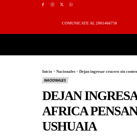
COMUNICATE AL 2901466758
PORTADA
LOCALES
Inicio
Nacionales
Dejan ingresar crucero sin contro
NACIONALES
DEJAN INGRES
AFRICA PENSAND
USHUAIA