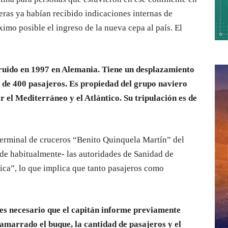
teras ya habían recibido indicaciones internas de
imo posible el ingreso de la nueva cepa al país. El
ruido en 1997 en Alemania. Tiene un desplazamiento
 de 400 pasajeros. Es propiedad del grupo naviero
 el Mediterráneo y el Atlántico. Su tripulación es de
a terminal de cruceros “Benito Quinquela Martín” del
de habitualmente- las autoridades de Sanidad de
tica”, lo que implica que tanto pasajeros como
.
 es necesario que el capitán informe previamente
 amarrado el buque, la cantidad de pasajeros y el