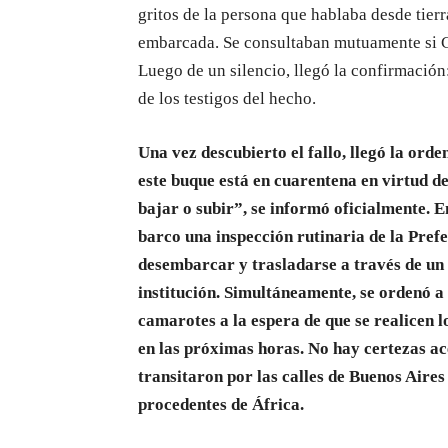
gritos de la persona que hablaba desde tierr
embarcada. Se consultaban mutuamente si Cab
Luego de un silencio, llegó la confirmació
de los testigos del hecho.
Una vez descubierto el fallo, llegó la orde
este buque está en cuarentena en virtud de
bajar o subir”, se informó oficialmente. 
barco una inspección rutinaria de la Pref
desembarcar y trasladarse a través de un 
institución. Simultáneamente, se ordenó a 
camarotes a la espera de que se realicen l
en las próximas horas. No hay certezas ac
transitaron por las calles de Buenos Aires
procedentes de África.