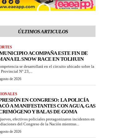
ÚLTIMOS ARTICULOS
ORTES
 MUNICIPIO ACOMPAÑA ESTE FIN DE
MANA EL SNOW RACE EN TOLHUIN
ompetencia se desarrollará en el circuito ubicado sobre la
 Provincial N° 23,...
agosto de 2026
IONALES
PRESIÓN EN CONGRESO: LA POLICÍA
ACÓ A MANIFESTANTES CON AGUA, GAS
CRIMÓGENO Y BALAS DE GOMA
 jueves, efectivos policiales protagonizaron incidentes en
diaciones del Congreso de la Nación mientras...
agosto de 2026