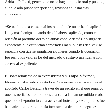
Adriana Palliotti, genera que no se haga un juicio oral y público,
aunque aún puede ser apelada y revisada en instancias
superiores.
«Se trató de una causa mal instruida donde no se había aplicado
la ley más benigna cuando debió haberse aplicado, como en
relación al presunto delito de autolavado. Además, no surge del
expediente que estuvieran acreditadas las supuestas dádivas: se
especula con que se simularon alquileres cuando la ocupación
fue real y los valores los del mercado», sostuvo una fuente con
acceso al expediente.
El sobreseimiento de la expresidenta y sus hijos Máximo y
Florencia había sido solicitado el 4 de noviembre pasado por el
abogado Carlos Beraldi a través de un escrito en el que remarcó
que los peritajes incorporados a la causa habían permitido probar
que todo el «producto de la actividad hotelera y de alquileres fue
bancarizado» por lo que «la inexistencia de dinero negro es