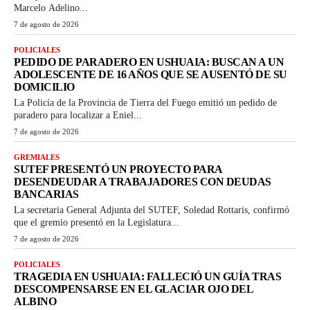
Marcelo Adelino...
7 de agosto de 2026
POLICIALES
PEDIDO DE PARADERO EN USHUAIA: BUSCAN A UN
ADOLESCENTE DE 16 AÑOS QUE SE AUSENTÓ DE SU
DOMICILIO
La Policía de la Provincia de Tierra del Fuego emitió un pedido de
paradero para localizar a Eniel...
7 de agosto de 2026
GREMIALES
SUTEF PRESENTÓ UN PROYECTO PARA
DESENDEUDAR A TRABAJADORES CON DEUDAS
BANCARIAS
La secretaria General Adjunta del SUTEF, Soledad Rottaris, confirmó
que el gremio presentó en la Legislatura...
7 de agosto de 2026
POLICIALES
TRAGEDIA EN USHUAIA: FALLECIÓ UN GUÍA TRAS
DESCOMPENSARSE EN EL GLACIAR OJO DEL
ALBINO