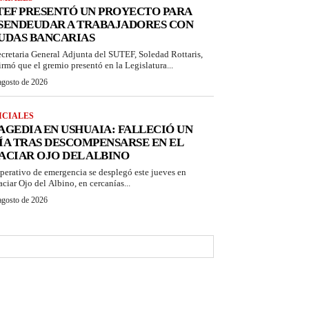
TEF PRESENTÓ UN PROYECTO PARA
SENDEUDAR A TRABAJADORES CON
UDAS BANCARIAS
ecretaria General Adjunta del SUTEF, Soledad Rottaris,
irmó que el gremio presentó en la Legislatura...
agosto de 2026
ICIALES
AGEDIA EN USHUAIA: FALLECIÓ UN
ÍA TRAS DESCOMPENSARSE EN EL
ACIAR OJO DEL ALBINO
perativo de emergencia se desplegó este jueves en
aciar Ojo del Albino, en cercanías...
agosto de 2026