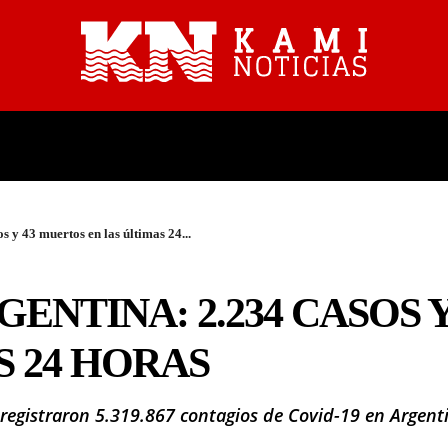
PROVINCIALES
NACIONALES
s y 43 muertos en las últimas 24...
GENTINA: 2.234 CASOS 
S 24 HORAS
egistraron 5.319.867 contagios de Covid-19 en Argenti