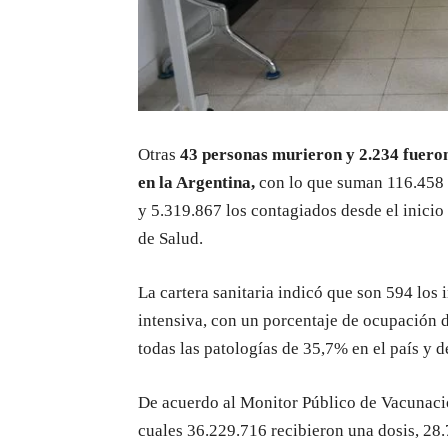
Otras
43 personas murieron y 2.234 fueron
en la Argentina,
con lo que suman 116.458 l
y 5.319.867 los contagiados desde el inicio
de Salud.
La cartera sanitaria indicó que son 594 los
intensiva, con un porcentaje de ocupación d
todas las patologías de 35,7% en el país y 
De acuerdo al Monitor Público de Vacunación
cuales 36.229.716 recibieron una dosis, 28