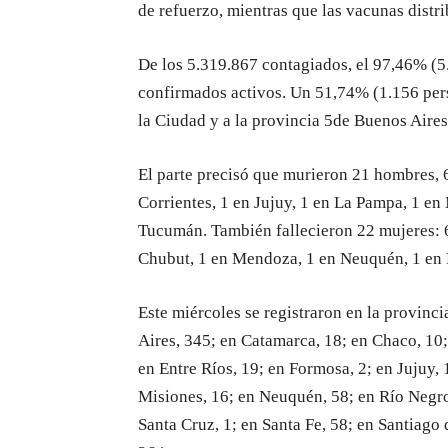
de refuerzo, mientras que las vacunas distri
De los 5.319.867 contagiados, el 97,46% (5.
confirmados activos. Un 51,74% (1.156 pers
la Ciudad y a la provincia 5de Buenos Aires
El parte precisó que murieron 21 hombres, 
Corrientes, 1 en Jujuy, 1 en La Pampa, 1 en
Tucumán. También fallecieron 22 mujeres: 6
Chubut, 1 en Mendoza, 1 en Neuquén, 1 en R
Este miércoles se registraron en la provinc
Aires, 345; en Catamarca, 18; en Chaco, 10;
en Entre Ríos, 19; en Formosa, 2; en Jujuy,
Misiones, 16; en Neuquén, 58; en Río Negro,
Santa Cruz, 1; en Santa Fe, 58; en Santiago 