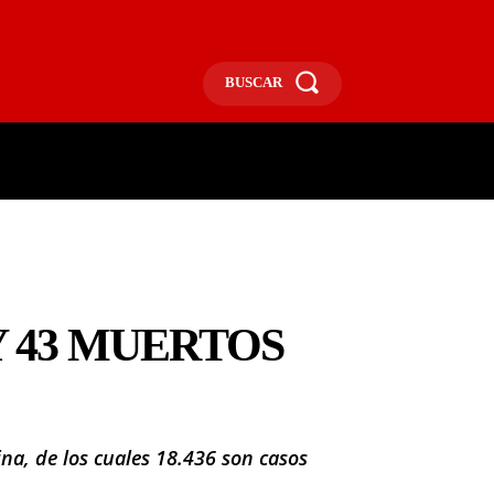
BUSCAR
ECONOMÍA
MÁS
MORE
Y 43 MUERTOS
na, de los cuales 18.436 son casos