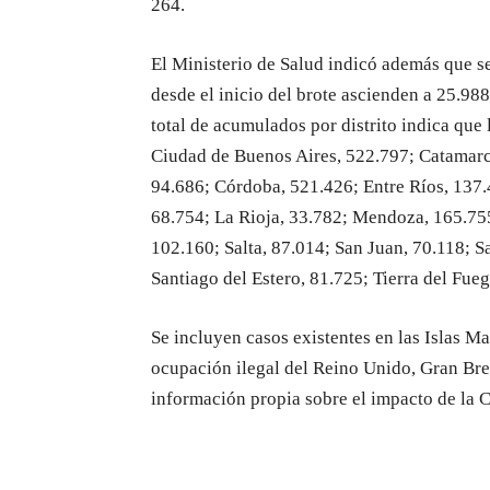
264.
El Ministerio de Salud indicó además que se
desde el inicio del brote ascienden a 25.98
total de acumulados por distrito indica que
Ciudad de Buenos Aires, 522.797; Catamarc
94.686; Córdoba, 521.426; Entre Ríos, 137.
68.754; La Rioja, 33.782; Mendoza, 165.75
102.160; Salta, 87.014; San Juan, 70.118; S
Santiago del Estero, 81.725; Tierra del Fue
Se incluyen casos existentes en las Islas M
ocupación ilegal del Reino Unido, Gran Bret
información propia sobre el impacto de la Co