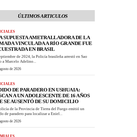
ÚLTIMOS ARTICULOS
ICIALES
A SUPUESTA AMETRALLADORA DE LA
MADA VINCULADA A RÍO GRANDE FUE
CUESTRADA EN BRASIL
eptiembre de 2024, la Policía brasileña arrestó en Sao
o a Marcelo Adelino...
agosto de 2026
ICIALES
DIDO DE PARADERO EN USHUAIA:
SCAN A UN ADOLESCENTE DE 16 AÑOS
E SE AUSENTÓ DE SU DOMICILIO
olicía de la Provincia de Tierra del Fuego emitió un
do de paradero para localizar a Eniel...
agosto de 2026
MIALES