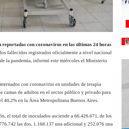
 reportadas con coronavirus en las últimas 24 horas
os fallecidos registrados oficialmente a nivel nacional
 de la pandemia, informó este miércoles el Ministerio
 internados con coronavirus en unidades de terapia
e camas de adultos en el sector público y privado para
del 40,2% en la Área Metropolitana Buenos Aires.
, el total de inoculados asciende a 66.426.671, de los
.776.742 las dos, 1.168.137 una adicional y 252.076 una