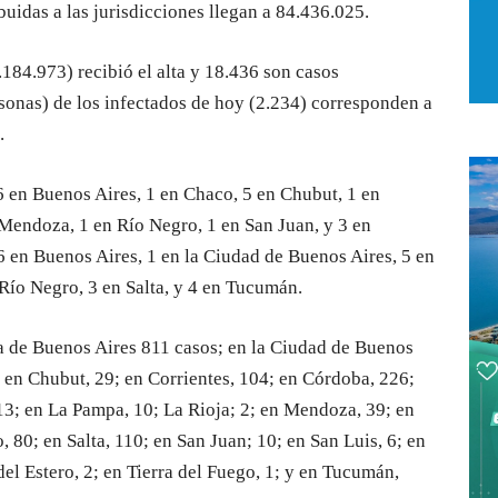
buidas a las jurisdicciones llegan a 84.436.025.
184.973) recibió el alta y 18.436 son casos
onas) de los infectados de hoy (2.234) corresponden a
.
6 en Buenos Aires, 1 en Chaco, 5 en Chubut, 1 en
 Mendoza, 1 en Río Negro, 1 en San Juan, y 3 en
 en Buenos Aires, 1 en la Ciudad de Buenos Aires, 5 en
ío Negro, 3 en Salta, y 4 en Tucumán.
ia de Buenos Aires 811 casos; en la Ciudad de Buenos
 en Chubut, 29; en Corrientes, 104; en Córdoba, 226;
 13; en La Pampa, 10; La Rioja; 2; en Mendoza, 39; en
 80; en Salta, 110; en San Juan; 10; en San Luis, 6; en
del Estero, 2; en Tierra del Fuego, 1; y en Tucumán,