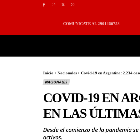
COMUNICATE AL 2901466758
PORTADA
LOCALES
Inicio
Nacionales
Covid-19 en Argentina: 2.234 caso
NACIONALES
COVID-19 EN AR
EN LAS ÚLTIMA
Desde el comienzo de la pandemia se r
activos.