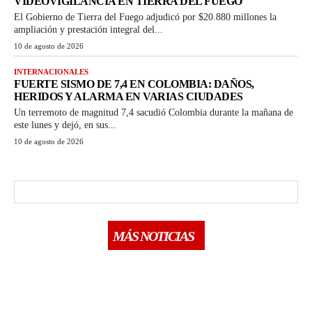
VIDEOVIGILANCIA EN TIERRA DEL FUEGO
El Gobierno de Tierra del Fuego adjudicó por $20.880 millones la
ampliación y prestación integral del...
10 de agosto de 2026
INTERNACIONALES
FUERTE SISMO DE 7,4 EN COLOMBIA: DAÑOS,
HERIDOS Y ALARMA EN VARIAS CIUDADES
Un terremoto de magnitud 7,4 sacudió Colombia durante la mañana de
este lunes y dejó, en sus...
10 de agosto de 2026
MÁS NOTICIAS