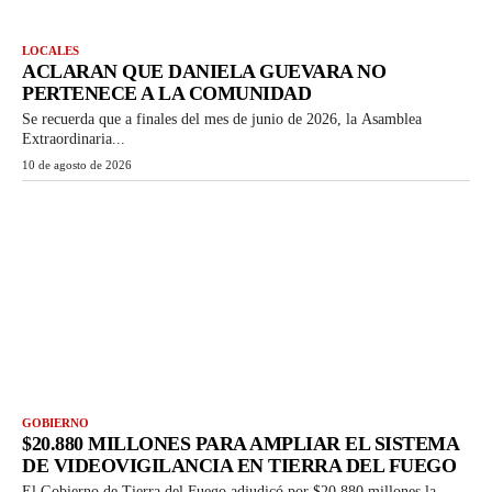
LOCALES
ACLARAN QUE DANIELA GUEVARA NO
PERTENECE A LA COMUNIDAD
Se recuerda que a finales del mes de junio de 2026, la Asamblea
Extraordinaria...
10 de agosto de 2026
GOBIERNO
$20.880 MILLONES PARA AMPLIAR EL SISTEMA
DE VIDEOVIGILANCIA EN TIERRA DEL FUEGO
El Gobierno de Tierra del Fuego adjudicó por $20.880 millones la