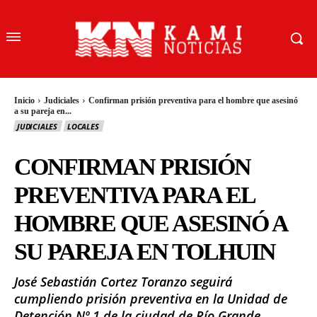
Inicio
Judiciales
Confirman prisión preventiva para el hombre que asesinó
a su pareja en...
JUDICIALES
LOCALES
CONFIRMAN PRISIÓN
PREVENTIVA PARA EL
HOMBRE QUE ASESINÓ A
SU PAREJA EN TOLHUIN
José Sebastián Cortez Toranzo seguirá
cumpliendo prisión preventiva en la Unidad de
Detención Nº 1 de la ciudad de Río Grande.