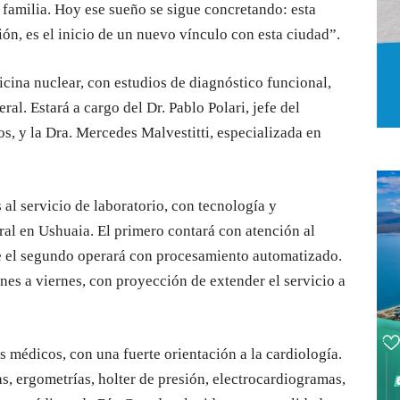
su familia. Hoy ese sueño se sigue concretando: esta
ón, es el inicio de un nuevo vínculo con esta ciudad”.
icina nuclear, con estudios de diagnóstico funcional,
al. Estará a cargo del Dr. Pablo Polari, jefe del
os, y la Dra. Mercedes Malvestitti, especializada en
al servicio de laboratorio, con tecnología y
ral en Ushuaia. El primero contará con atención al
e el segundo operará con procesamiento automatizado.
nes a viernes, con proyección de extender el servicio a
os médicos, con una fuerte orientación a la cardiología.
, ergometrías, holter de presión, electrocardiogramas,