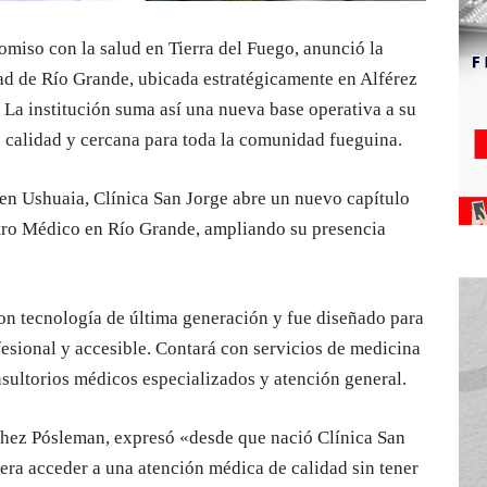
miso con la salud en Tierra del Fuego, anunció la
dad de Río Grande, ubicada estratégicamente en Alférez
 La institución suma así una nueva base operativa a su
e calidad y cercana para toda la comunidad fueguina.
 en Ushuaia, Clínica San Jorge abre un nuevo capítulo
ntro Médico en Río Grande, ampliando su presencia
 con tecnología de última generación y fue diseñado para
fesional y accesible. Contará con servicios de medicina
onsultorios médicos especializados y atención general.
ánchez Pósleman, expresó «desde que nació Clínica San
ra acceder a una atención médica de calidad sin tener