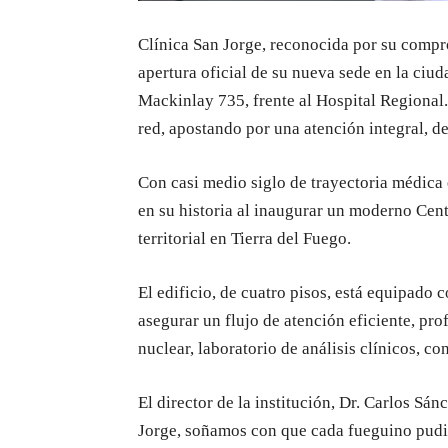
Clínica San Jorge, reconocida por su compro
apertura oficial de su nueva sede en la ciu
Mackinlay 735, frente al Hospital Regional.
red, apostando por una atención integral, d
Con casi medio siglo de trayectoria médica
en su historia al inaugurar un moderno Ce
territorial en Tierra del Fuego.
El edificio, de cuatro pisos, está equipado
asegurar un flujo de atención eficiente, pro
nuclear, laboratorio de análisis clínicos, c
El director de la institución, Dr. Carlos S
Jorge, soñamos con que cada fueguino pudie