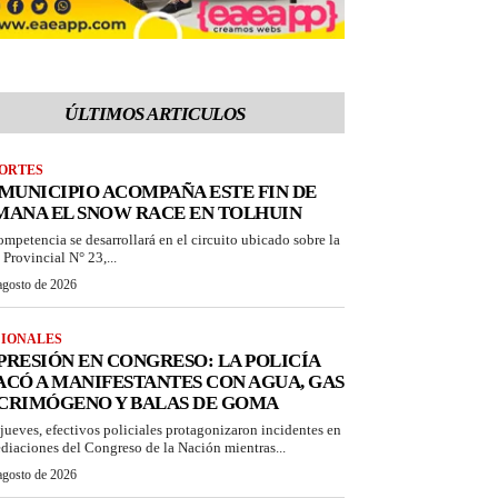
ÚLTIMOS ARTICULOS
ORTES
 MUNICIPIO ACOMPAÑA ESTE FIN DE
MANA EL SNOW RACE EN TOLHUIN
ompetencia se desarrollará en el circuito ubicado sobre la
 Provincial N° 23,...
agosto de 2026
IONALES
PRESIÓN EN CONGRESO: LA POLICÍA
ACÓ A MANIFESTANTES CON AGUA, GAS
CRIMÓGENO Y BALAS DE GOMA
 jueves, efectivos policiales protagonizaron incidentes en
diaciones del Congreso de la Nación mientras...
agosto de 2026