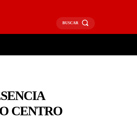
BUSCAR
ECONOMÍA
MÁS
MORE
ESENCIA
NO CENTRO