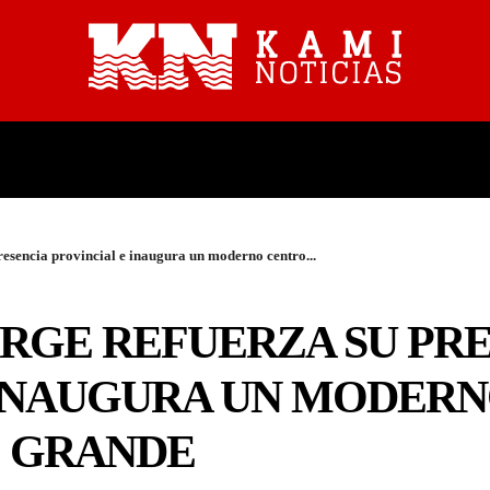
PROVINCIALES
NACIONALES
resencia provincial e inaugura un moderno centro...
ORGE REFUERZA SU PR
 INAUGURA UN MODER
O GRANDE