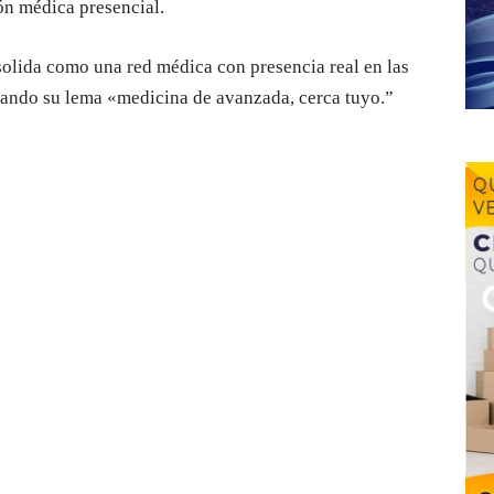
ón médica presencial.
solida como una red médica con presencia real en las
rmando su lema «medicina de avanzada, cerca tuyo.”