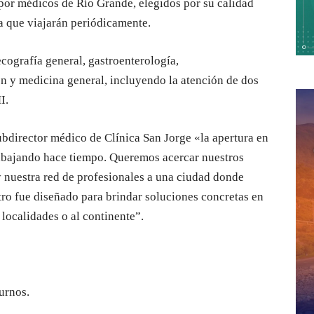
 por médicos de Río Grande, elegidos por su calidad
ia que viajarán periódicamente.
cografía general, gastroenterología,
ón y medicina general, incluyendo la atención de dos
I.
ubdirector médico de Clínica San Jorge «la apertura en
abajando hace tiempo. Queremos acercar nuestros
y nuestra red de profesionales a una ciudad donde
ro fue diseñado para brindar soluciones concretas en
 localidades o al continente”.
urnos.