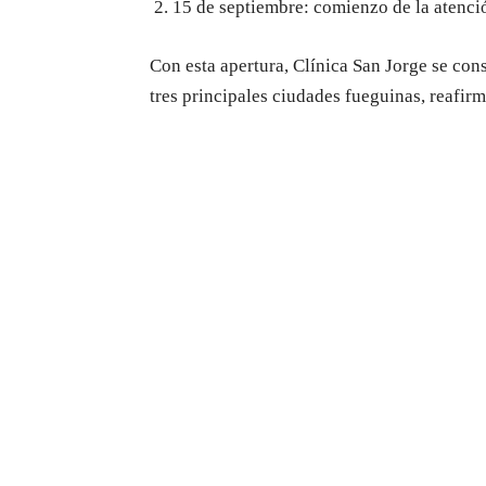
15 de septiembre: comienzo de la atenci
Con esta apertura, Clínica San Jorge se con
tres principales ciudades fueguinas, reafi