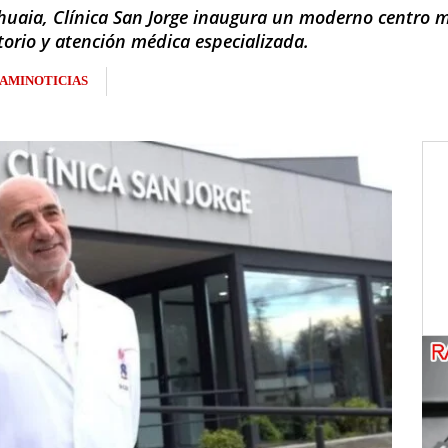
shuaia, Clínica San Jorge inaugura un moderno centro 
torio y atención médica especializada.
AMINOTICIAS