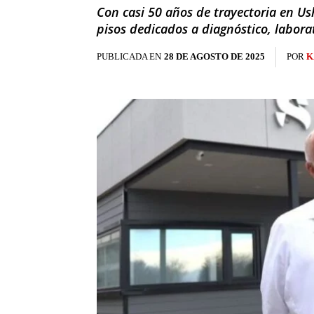
Con casi 50 años de trayectoria en U
pisos dedicados a diagnóstico, labora
PUBLICADA EN
28 DE AGOSTO DE 2025
POR
K