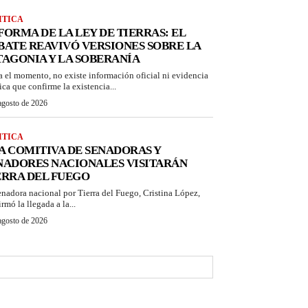
ITICA
FORMA DE LA LEY DE TIERRAS: EL
BATE REAVIVÓ VERSIONES SOBRE LA
TAGONIA Y LA SOBERANÍA
a el momento, no existe información oficial ni evidencia
ica que confirme la existencia...
agosto de 2026
ITICA
A COMITIVA DE SENADORAS Y
NADORES NACIONALES VISITARÁN
ERRA DEL FUEGO
enadora nacional por Tierra del Fuego, Cristina López,
rmó la llegada a la...
agosto de 2026