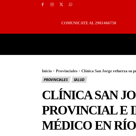
COMUNICATE AL 2901466758
PORTADA
LOCALES
Inicio
Provinciales
Clínica San Jorge refuerza su p
PROVINCIALES
SALUD
CLÍNICA SAN J
PROVINCIAL E
MÉDICO EN RÍ