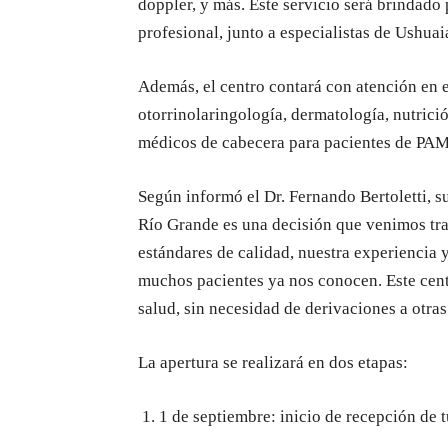
doppler, y más. Este servicio será brindado
profesional, junto a especialistas de Ushua
Además, el centro contará con atención en e
otorrinolaringología, dermatología, nutrici
médicos de cabecera para pacientes de PAM
Según informó el Dr. Fernando Bertoletti, s
Río Grande es una decisión que venimos tr
estándares de calidad, nuestra experiencia 
muchos pacientes ya nos conocen. Este cent
salud, sin necesidad de derivaciones a otras
La apertura se realizará en dos etapas:
1 de septiembre: inicio de recepción de t