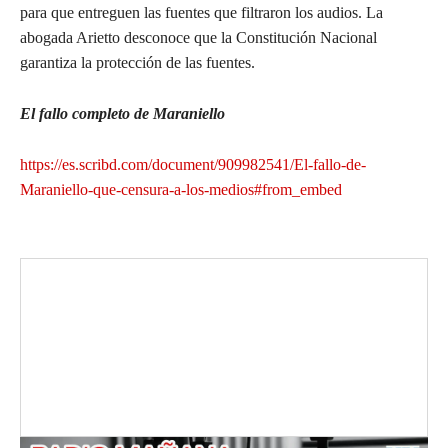
para que entreguen las fuentes que filtraron los audios. La
abogada Arietto desconoce que la Constitución Nacional
garantiza la protección de las fuentes.
El fallo completo de Maraniello
https://es.scribd.com/document/909982541/El-fallo-de-
Maraniello-que-censura-a-los-medios#from_embed