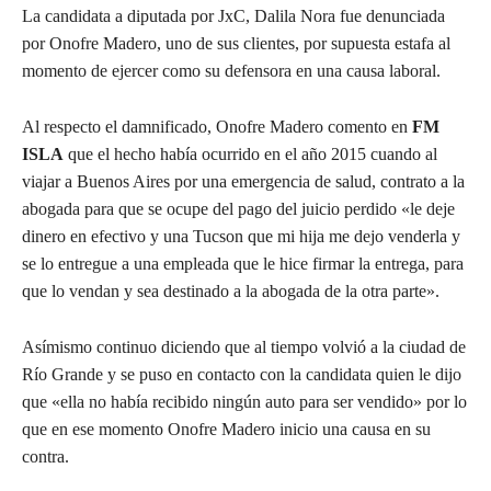
La candidata a diputada por JxC, Dalila Nora fue denunciada
por Onofre Madero, uno de sus clientes, por supuesta estafa al
momento de ejercer como su defensora en una causa laboral.
Al respecto el damnificado, Onofre Madero comento en
FM
ISLA
que el hecho había ocurrido en el año 2015 cuando al
viajar a Buenos Aires por una emergencia de salud, contrato a la
abogada para que se ocupe del pago del juicio perdido «le deje
dinero en efectivo y una Tucson que mi hija me dejo venderla y
se lo entregue a una empleada que le hice firmar la entrega, para
que lo vendan y sea destinado a la abogada de la otra parte».
Asímismo continuo diciendo que al tiempo volvió a la ciudad de
Río Grande y se puso en contacto con la candidata quien le dijo
que «ella no había recibido ningún auto para ser vendido» por lo
que en ese momento Onofre Madero inicio una causa en su
contra.