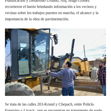
Planificación y Desarrollo Urbano, Arq. Hugo Gómez
recorrieron el barrio brindando información a los vecinos y
vecinas sobre los trabajos puestos en marcha, el alcance y la
importancia de la obra de pavimentación.
Se trata de las calles 203-Krund y Chepach, entre Policía
Fueguina y Livacic, que se encuentran en tratamiento de suelo