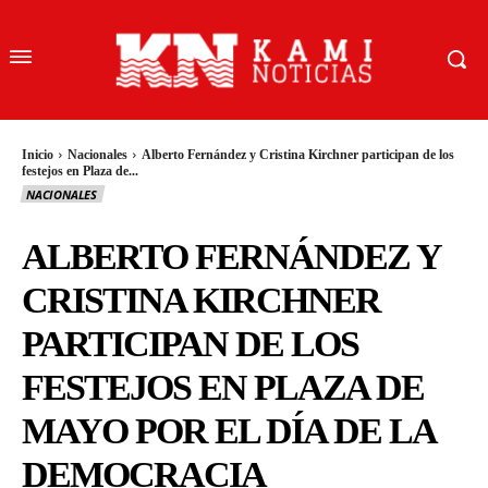
Inicio
Nacionales
Alberto Fernández y Cristina Kirchner participan de los
festejos en Plaza de...
NACIONALES
ALBERTO FERNÁNDEZ Y
CRISTINA KIRCHNER
PARTICIPAN DE LOS
FESTEJOS EN PLAZA DE
MAYO POR EL DÍA DE LA
DEMOCRACIA