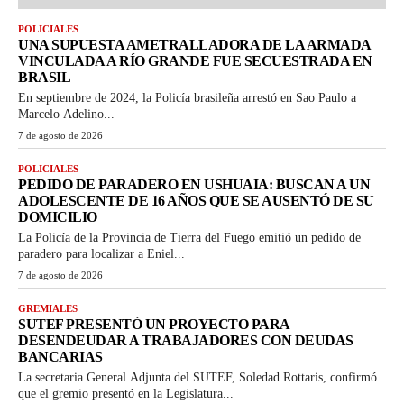
POLICIALES
UNA SUPUESTA AMETRALLADORA DE LA ARMADA
VINCULADA A RÍO GRANDE FUE SECUESTRADA EN
BRASIL
En septiembre de 2024, la Policía brasileña arrestó en Sao Paulo a
Marcelo Adelino...
7 de agosto de 2026
POLICIALES
PEDIDO DE PARADERO EN USHUAIA: BUSCAN A UN
ADOLESCENTE DE 16 AÑOS QUE SE AUSENTÓ DE SU
DOMICILIO
La Policía de la Provincia de Tierra del Fuego emitió un pedido de
paradero para localizar a Eniel...
7 de agosto de 2026
GREMIALES
SUTEF PRESENTÓ UN PROYECTO PARA
DESENDEUDAR A TRABAJADORES CON DEUDAS
BANCARIAS
La secretaria General Adjunta del SUTEF, Soledad Rottaris, confirmó
que el gremio presentó en la Legislatura...