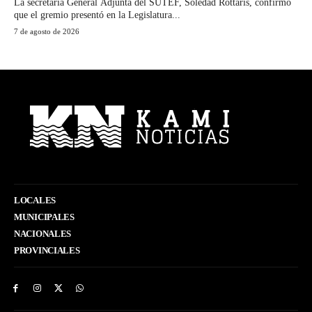
La secretaria General Adjunta del SUTEF, Soledad Rottaris, confirmó
que el gremio presentó en la Legislatura...
7 de agosto de 2026
LOCALES
MUNICIPALES
NACIONALES
PROVINCIALES