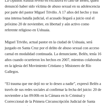
La Opinión Austral reveló en exclusiva el caso de Belén, quien
denunció haber sido víctima de abuso sexual en su adolescencia
por parte del pastor Miguel Triviño. A 17 años del hecho y tras
una intensa batalla judicial, el acusado llegará a juicio oral el
próximo 20 de noviembre, en libertad y aún activo como
referente religioso en Ushuaia.
Miguel Triviño, actual pastor en la ciudad de Ushuaia, será
juzgado en Santa Cruz por el delito de abuso sexual con acceso
carnal en modalidad continuada. La denunciante, Belén, tenía 16
años cuando ocurrieron los hechos en 2007, mientras colaboraba
en la iglesia del Movimiento Cristiano y Misionero de Río
Gallegos.
“El trauma que me dejó no se lo deseo a nadie”, expresó Belén a
través de sus redes sociales al confirmar la fecha del juicio: 20 de
noviembre a las 09:00h en la Cámara en lo Criminal y
Correccional de la Primera Circunscripción Judicial de Santa