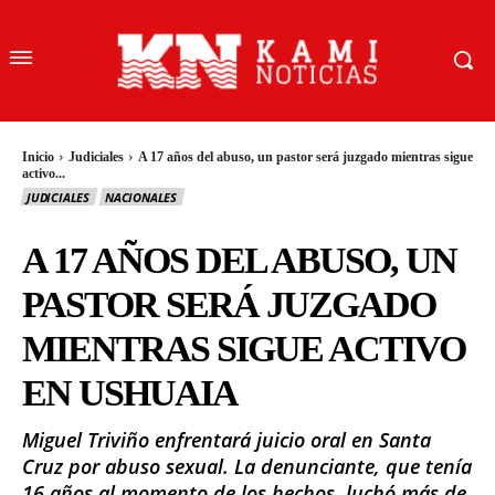
Inicio
Judiciales
A 17 años del abuso, un pastor será juzgado mientras sigue
activo...
JUDICIALES
NACIONALES
A 17 AÑOS DEL ABUSO, UN
PASTOR SERÁ JUZGADO
MIENTRAS SIGUE ACTIVO
EN USHUAIA
Miguel Triviño enfrentará juicio oral en Santa
Cruz por abuso sexual. La denunciante, que tenía
16 años al momento de los hechos, luchó más de