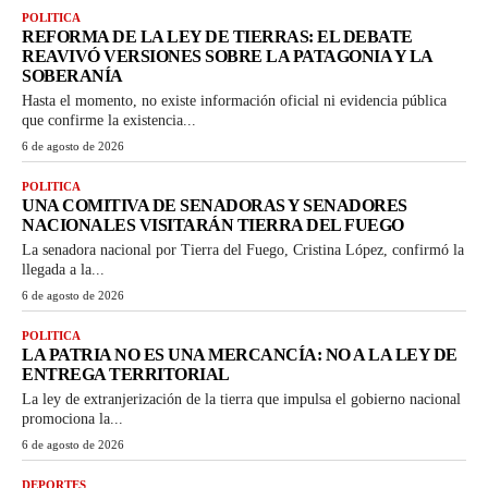
POLITICA
REFORMA DE LA LEY DE TIERRAS: EL DEBATE
REAVIVÓ VERSIONES SOBRE LA PATAGONIA Y LA
SOBERANÍA
Hasta el momento, no existe información oficial ni evidencia pública
que confirme la existencia...
6 de agosto de 2026
POLITICA
UNA COMITIVA DE SENADORAS Y SENADORES
NACIONALES VISITARÁN TIERRA DEL FUEGO
La senadora nacional por Tierra del Fuego, Cristina López, confirmó la
llegada a la...
6 de agosto de 2026
POLITICA
LA PATRIA NO ES UNA MERCANCÍA: NO A LA LEY DE
ENTREGA TERRITORIAL
La ley de extranjerización de la tierra que impulsa el gobierno nacional
promociona la...
6 de agosto de 2026
DEPORTES