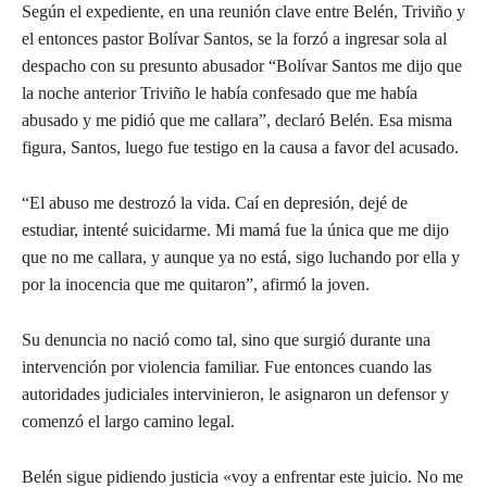
Según el expediente, en una reunión clave entre Belén, Triviño y
el entonces pastor Bolívar Santos, se la forzó a ingresar sola al
despacho con su presunto abusador “Bolívar Santos me dijo que
la noche anterior Triviño le había confesado que me había
abusado y me pidió que me callara”, declaró Belén. Esa misma
figura, Santos, luego fue testigo en la causa a favor del acusado.
“El abuso me destrozó la vida. Caí en depresión, dejé de
estudiar, intenté suicidarme. Mi mamá fue la única que me dijo
que no me callara, y aunque ya no está, sigo luchando por ella y
por la inocencia que me quitaron”, afirmó la joven.
Su denuncia no nació como tal, sino que surgió durante una
intervención por violencia familiar. Fue entonces cuando las
autoridades judiciales intervinieron, le asignaron un defensor y
comenzó el largo camino legal.
Belén sigue pidiendo justicia «voy a enfrentar este juicio. No me