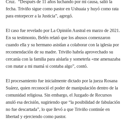
Cruz. “Después de 11 años luchando por mi causa, salió la
fecha. Triviño sigue como pastor en Ushuaia y huyó como rata
para entorpecer a la Justicia”, agregó.
El caso fue revelado por La Opinión Austral en marzo de 2021.
En su testimonio, Belén relató que los abusos comenzaron
cuando ella y su hermano asistían a colaborar con la iglesia por
recomendación de su madre. Triviño habría aprovechado su
cercanía con la familia para aislarla y someterla «me amenazaba
con matar a mi mamá si contaba algo”, contó.
El procesamiento fue inicialmente dictado por la jueza Rosana
Suárez, quien reconoció el poder de manipulación dentro de la
comunidad religiosa. Sin embargo, el Juzgado de Recursos
anuló esa decisión, sugiriendo que “la posibilidad de fabulación
no fue descartada”, lo que llevó a que Triviño continúe en
libertad y ejerciendo como pastor.