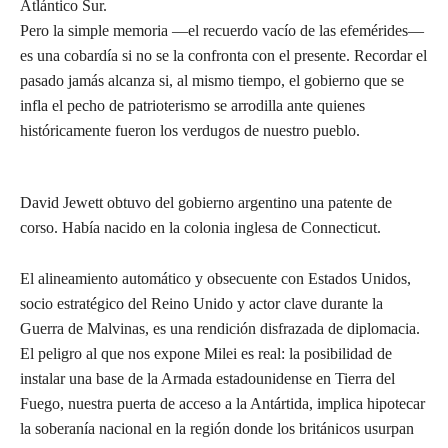
Atlántico Sur.
Pero la simple memoria —el recuerdo vacío de las efemérides—
es una cobardía si no se la confronta con el presente. Recordar el
pasado jamás alcanza si, al mismo tiempo, el gobierno que se
infla el pecho de patrioterismo se arrodilla ante quienes
históricamente fueron los verdugos de nuestro pueblo.
David Jewett obtuvo del gobierno argentino una patente de
corso. Había nacido en la colonia inglesa de Connecticut.
El alineamiento automático y obsecuente con Estados Unidos,
socio estratégico del Reino Unido y actor clave durante la
Guerra de Malvinas, es una rendición disfrazada de diplomacia.
El peligro al que nos expone Milei es real: la posibilidad de
instalar una base de la Armada estadounidense en Tierra del
Fuego, nuestra puerta de acceso a la Antártida, implica hipotecar
la soberanía nacional en la región donde los británicos usurpan