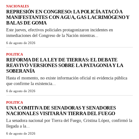
NACIONALES
REPRESIÓN EN CONGRESO: LA POLICÍA ATACÓ A
MANIFESTANTES CON AGUA, GAS LACRIMÓGENO Y
BALAS DE GOMA
Este jueves, efectivos policiales protagonizaron incidentes en
inmediaciones del Congreso de la Nación mientras...
6 de agosto de 2026
POLITICA
REFORMA DE LA LEY DE TIERRAS: EL DEBATE
REAVIVÓ VERSIONES SOBRE LA PATAGONIA Y LA
SOBERANÍA
Hasta el momento, no existe información oficial ni evidencia pública
que confirme la existencia...
6 de agosto de 2026
POLITICA
UNA COMITIVA DE SENADORAS Y SENADORES
NACIONALES VISITARÁN TIERRA DEL FUEGO
La senadora nacional por Tierra del Fuego, Cristina López, confirmó la
llegada a la...
6 de agosto de 2026