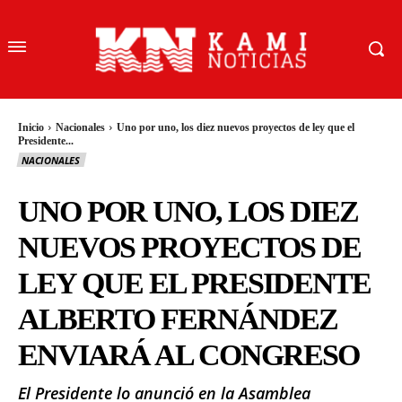
Inicio
Nacionales
Uno por uno, los diez nuevos proyectos de ley que el
Presidente...
NACIONALES
UNO POR UNO, LOS DIEZ
NUEVOS PROYECTOS DE
LEY QUE EL PRESIDENTE
ALBERTO FERNÁNDEZ
ENVIARÁ AL CONGRESO
El Presidente lo anunció en la Asamblea