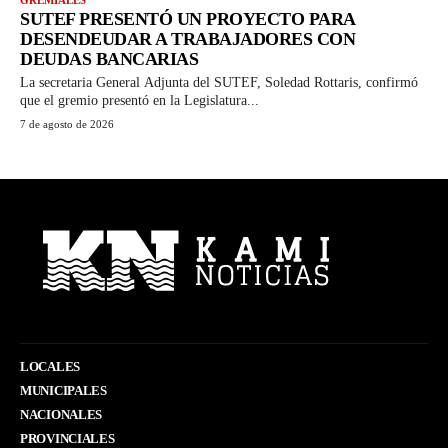
SUTEF PRESENTÓ UN PROYECTO PARA
DESENDEUDAR A TRABAJADORES CON
DEUDAS BANCARIAS
La secretaria General Adjunta del SUTEF, Soledad Rottaris, confirmó
que el gremio presentó en la Legislatura...
7 de agosto de 2026
LOCALES
MUNICIPALES
NACIONALES
PROVINCIALES